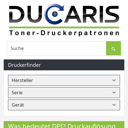
Druckerfinder
Was bedeutet DPI? Druckauflösung