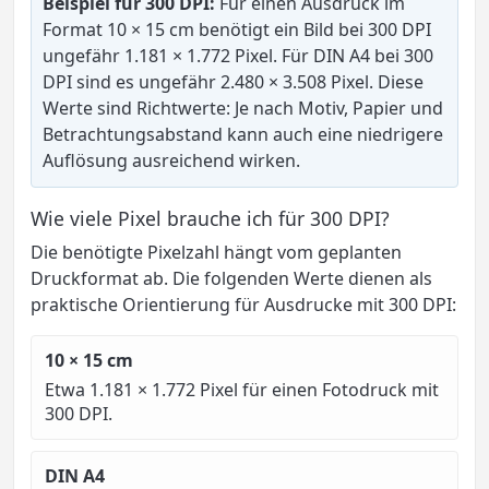
Beispiel für 300 DPI:
Für einen Ausdruck im
Format 10 × 15 cm benötigt ein Bild bei 300 DPI
ungefähr 1.181 × 1.772 Pixel. Für DIN A4 bei 300
DPI sind es ungefähr 2.480 × 3.508 Pixel. Diese
Werte sind Richtwerte: Je nach Motiv, Papier und
Betrachtungsabstand kann auch eine niedrigere
Auflösung ausreichend wirken.
Wie viele Pixel brauche ich für 300 DPI?
Die benötigte Pixelzahl hängt vom geplanten
Druckformat ab. Die folgenden Werte dienen als
praktische Orientierung für Ausdrucke mit 300 DPI:
10 × 15 cm
Etwa 1.181 × 1.772 Pixel für einen Fotodruck mit
300 DPI.
DIN A4