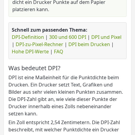
dicht ein Drucker Punkte auf dem Papier
platzieren kann.
Schnell zum passenden Thema:
DPI-Definition
|
300 und 600 DPI
|
DPI und Pixel
|
DPI-zu-Pixel-Rechner
|
DPI beim Drucken
|
Hohe DPI-Werte
|
FAQ
Was bedeutet DPI?
DPI ist eine Maßeinheit für die Punktdichte beim
Drucken. Ein Drucker setzt Text, Grafiken und
Bilder aus sehr vielen kleinen Punkten zusammen.
Die DPI-Zahl gibt an, wie viele dieser Punkte der
Drucker innerhalb eines Zolls nebeneinander
setzen kann.
Ein Zoll entspricht 2,54 Zentimetern. Die DPI-Zahl
beschreibt, mit welcher Punktdichte ein Drucker