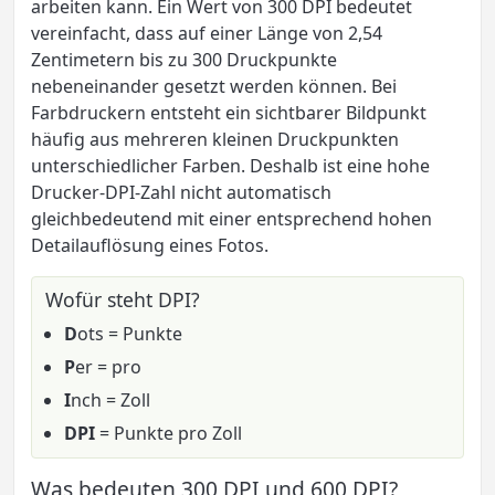
arbeiten kann. Ein Wert von 300 DPI bedeutet
vereinfacht, dass auf einer Länge von 2,54
Zentimetern bis zu 300 Druckpunkte
nebeneinander gesetzt werden können. Bei
Farbdruckern entsteht ein sichtbarer Bildpunkt
häufig aus mehreren kleinen Druckpunkten
unterschiedlicher Farben. Deshalb ist eine hohe
Drucker-DPI-Zahl nicht automatisch
gleichbedeutend mit einer entsprechend hohen
Detailauflösung eines Fotos.
Wofür steht DPI?
D
ots = Punkte
P
er = pro
I
nch = Zoll
DPI
= Punkte pro Zoll
Was bedeuten 300 DPI und 600 DPI?