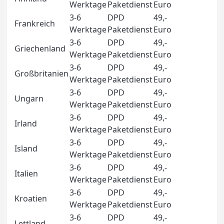
Werktage
Paketdienst
Euro
3-6
DPD
49,-
Frankreich
Werktage
Paketdienst
Euro
3-6
DPD
49,-
Griechenland
Werktage
Paketdienst
Euro
3-6
DPD
49,-
Großbritanien
Werktage
Paketdienst
Euro
3-6
DPD
49,-
Ungarn
Werktage
Paketdienst
Euro
3-6
DPD
49,-
Irland
Werktage
Paketdienst
Euro
3-6
DPD
49,-
Island
Werktage
Paketdienst
Euro
3-6
DPD
49,-
Italien
Werktage
Paketdienst
Euro
3-6
DPD
49,-
Kroatien
Werktage
Paketdienst
Euro
3-6
DPD
49,-
Lettland