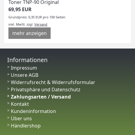
Toner TNP-90 Original
69,95 EUR
Grundpreis: 0,35 EUR pro 100 Seiten
inkl. MwSt.
zzgl.
Versand
mehr anzeigen
Informationen
Impressum
Unsere AGB
Widerrufsrecht & Widerrufsformular
Privatsphäre und Datenschutz
Zahlungsarten / Versand
Kontakt
Kundeninformation
Über uns
Händlershop