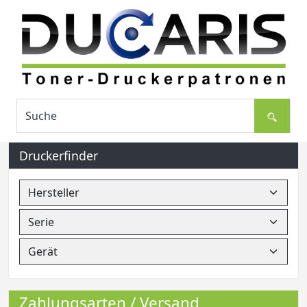
Druckerfinder
Zahlungsarten / Versand