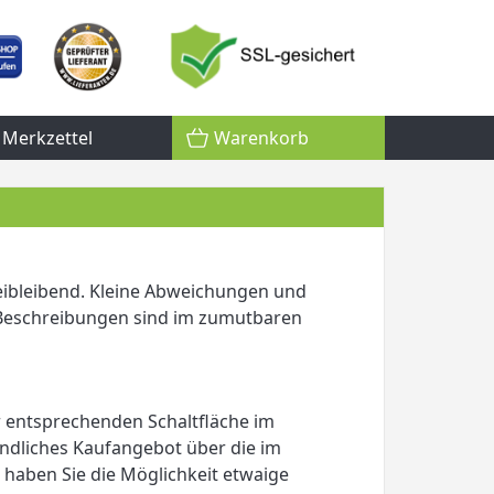
Merkzettel
Warenkorb
eibleibend. Kleine Abweichungen und
Beschreibungen sind im zumutbaren
r entsprechenden Schaltfläche im
indliches Kaufangebot über die im
haben Sie die Möglichkeit etwaige