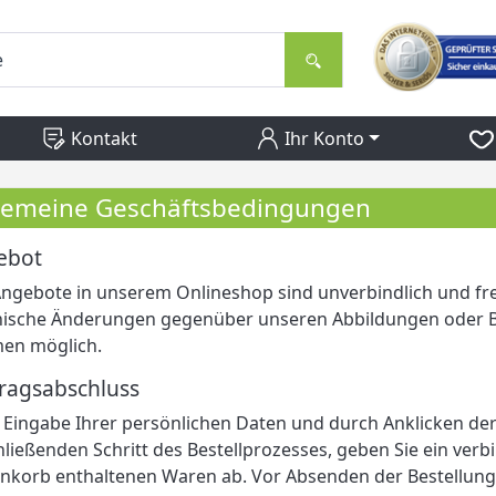
Kontakt
Ihr Konto
gemeine Geschäftsbedingungen
ebot
Angebote in unserem Onlineshop sind unverbindlich und fr
nische Änderungen gegenüber unseren Abbildungen oder 
en möglich.
ragsabschluss
Eingabe Ihrer persönlichen Daten und durch Anklicken de
ließenden Schritt des Bestellprozesses, geben Sie ein verb
korb enthaltenen Waren ab. Vor Absenden der Bestellung 