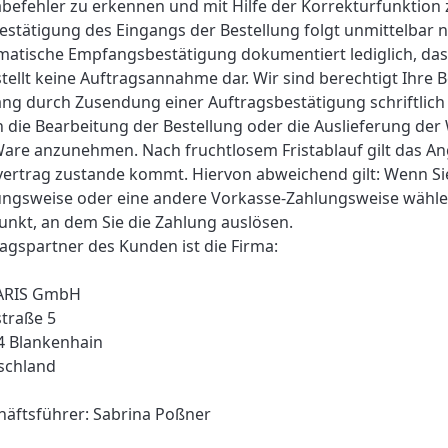
befehler zu erkennen und mit Hilfe der Korrekturfunktion 
estätigung des Eingangs der Bestellung folgt unmittelbar
atische Empfangsbestätigung dokumentiert lediglich, dass
tellt keine Auftragsannahme dar. Wir sind berechtigt Ihre 
ng durch Zusendung einer Auftragsbestätigung schriftlich o
 die Bearbeitung der Bestellung oder die Auslieferung der
are anzunehmen. Nach fruchtlosem Fristablauf gilt das An
ertrag zustande kommt. Hiervon abweichend gilt: Wenn Sie
ungsweise oder eine andere Vorkasse-Zahlungsweise wählen
unkt, an dem Sie die Zahlung auslösen.
agspartner des Kunden ist die Firma:
RIS GmbH
traße 5
4 Blankenhain
schland
äftsführer: Sabrina Poßner