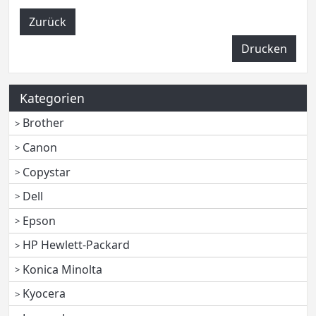
Zurück
Drucken
Kategorien
Brother
Canon
Copystar
Dell
Epson
HP Hewlett-Packard
Konica Minolta
Kyocera