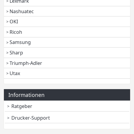
Lexmark
Nashuatec
OKI
Ricoh
Samsung
Sharp
Triumph-Adler
Utax
Informationen
Ratgeber
Drucker-Support