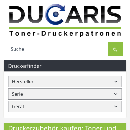
Druckerfinder
Druckerzubehör kaufen: Toner und