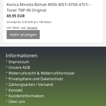
Konica Minolta Bizhub 4050i 4051i 4750i 4751i –
Toner TNP-90 Original
69,95 EUR
Grundpreis: 0,35 EUR pro 100 Seiten
inkl. MwSt.
zzgl.
Versand
mehr anzeigen
Informationen
Impressum
Unsere AGB
Widerrufsrecht & Widerrufsformular
Privatsphäre und Datenschutz
Zahlungsarten / Versand
Kontakt
Kundeninformation
Über uns