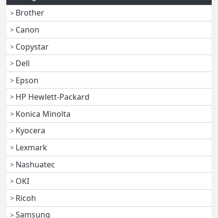
Brother
Canon
Copystar
Dell
Epson
HP Hewlett-Packard
Konica Minolta
Kyocera
Lexmark
Nashuatec
OKI
Ricoh
Samsung