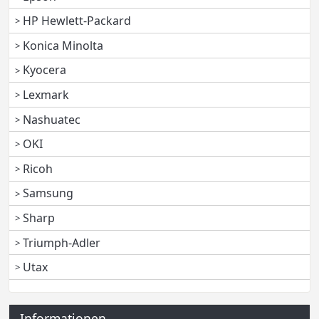
HP Hewlett-Packard
Konica Minolta
Kyocera
Lexmark
Nashuatec
OKI
Ricoh
Samsung
Sharp
Triumph-Adler
Utax
Informationen