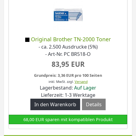
Original Brother TN-2000 Toner
- ca. 2.500 Ausdrucke (5%)
- Art-Nr. PC BR518-O
83,95 EUR
Grundpreis: 3,36 EUR pro 100 Seiten
inkl. MwSt.
zzgl.
Versand
Lagerbestand:
Auf Lager
Lieferzeit: 1-3 Werktage
Details
68,00 EUR sparen mit kompatiblen Produkt