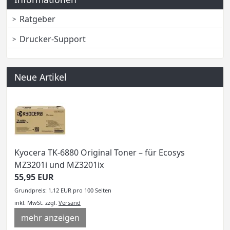
Ratgeber
Drucker-Support
Neue Artikel
Kyocera TK-6880 Original Toner – für Ecosys
MZ3201i und MZ3201ix
55,95 EUR
Grundpreis: 1,12 EUR pro 100 Seiten
inkl. MwSt.
zzgl.
Versand
mehr anzeigen