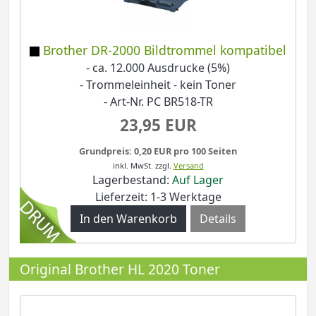
Brother DR-2000 Bildtrommel kompatibel
- ca. 12.000 Ausdrucke (5%)
- Trommeleinheit - kein Toner
- Art-Nr. PC BR518-TR
23,95 EUR
Grundpreis: 0,20 EUR pro 100 Seiten
inkl. MwSt.
zzgl.
Versand
Lagerbestand:
Auf Lager
Lieferzeit: 1-3 Werktage
Details
Original Brother HL 2020 Toner