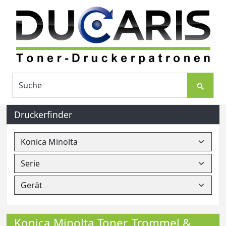
Druckerfinder
Konica Minolta Toner, Trommel &