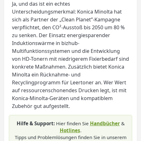
Ja, und das ist ein echtes
Unterscheidungsmerkmal: Konica Minolta hat
sich als Partner der „Clean Planet”-Kampagne
verpflichtet, den CO²-Ausstoß bis 2050 um 80 %
zu senken. Der Einsatz energiesparender
Induktionswärme in bizhub-
Multifunktionssystemen und die Entwicklung
von HD-Tonern mit niedrigerem Fixierbedarf sind
konkrete Maßnahmen. Zusätzlich bietet Konica
Minolta ein Rücknahme- und
Recyclingprogramm für Leertoner an. Wer Wert
auf ressourcenschonendes Drucken legt, ist mit
Konica-Minolta-Geräten und kompatiblem
Zubehör gut aufgestellt.
Hilfe & Support:
Hier finden Sie
Handbücher
&
Hotlines
.
Tipps und Problemlösungen finden Sie in unserem