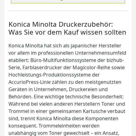
Konica Minolta Druckerzubehör:
Was Sie vor dem Kauf wissen sollten
Konica Minolta hat sich als japanischer Hersteller
vor allem im professionellen Unternehmensumfeld
etabliert: Büro-Multifunktionssysteme der bizhub-
Serie, Farblaserdrucker der Magicolor-Reihe sowie
Hochleistungs-Produktionssysteme der
AccurioPress-Linie zählen zu den meistgenutzten
Geräten in Unternehmen, Druckereien und
Behörden. Eine wichtige technische Besonderheit:
Während bei vielen anderen Herstellern Toner und
Trommel in einer gemeinsamen Kartusche verbaut
sind, trennt Konica Minolta diese Komponenten
konsequent. Trommeleinheiten werden
unabhängig vom Toner gewechselt – ein Ansatz,