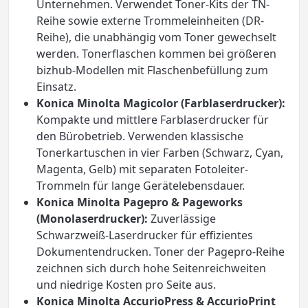
Unternehmen. Verwendet Toner-Kits der TN-
Reihe sowie externe Trommeleinheiten (DR-
Reihe), die unabhängig vom Toner gewechselt
werden. Tonerflaschen kommen bei größeren
bizhub-Modellen mit Flaschenbefüllung zum
Einsatz.
Konica Minolta Magicolor (Farblaserdrucker):
Kompakte und mittlere Farblaserdrucker für
den Bürobetrieb. Verwenden klassische
Tonerkartuschen in vier Farben (Schwarz, Cyan,
Magenta, Gelb) mit separaten Fotoleiter-
Trommeln für lange Gerätelebensdauer.
Konica Minolta Pagepro & Pageworks
(Monolaserdrucker):
Zuverlässige
Schwarzweiß-Laserdrucker für effizientes
Dokumentendrucken. Toner der Pagepro-Reihe
zeichnen sich durch hohe Seitenreichweiten
und niedrige Kosten pro Seite aus.
Konica Minolta AccurioPress & AccurioPrint