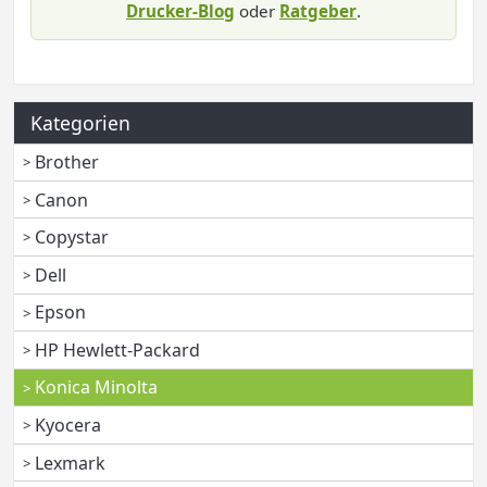
Drucker-Blog
oder
Ratgeber
.
Kategorien
Brother
Canon
Copystar
Dell
Epson
HP Hewlett-Packard
Konica Minolta
Kyocera
Lexmark