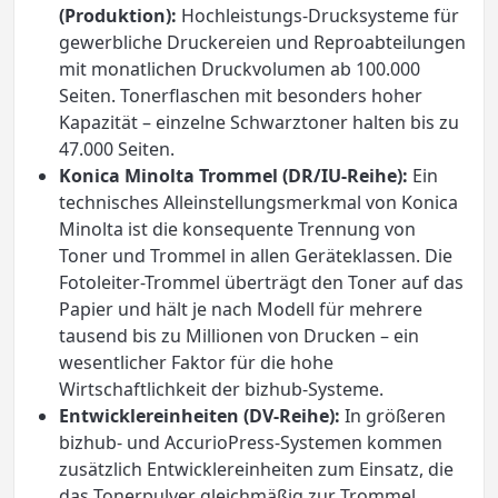
(Produktion):
Hochleistungs-Drucksysteme für
gewerbliche Druckereien und Reproabteilungen
mit monatlichen Druckvolumen ab 100.000
Seiten. Tonerflaschen mit besonders hoher
Kapazität – einzelne Schwarztoner halten bis zu
47.000 Seiten.
Konica Minolta Trommel (DR/IU-Reihe):
Ein
technisches Alleinstellungsmerkmal von Konica
Minolta ist die konsequente Trennung von
Toner und Trommel in allen Geräteklassen. Die
Fotoleiter-Trommel überträgt den Toner auf das
Papier und hält je nach Modell für mehrere
tausend bis zu Millionen von Drucken – ein
wesentlicher Faktor für die hohe
Wirtschaftlichkeit der bizhub-Systeme.
Entwicklereinheiten (DV-Reihe):
In größeren
bizhub- und AccurioPress-Systemen kommen
zusätzlich Entwicklereinheiten zum Einsatz, die
das Tonerpulver gleichmäßig zur Trommel