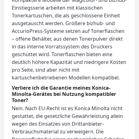
Kompaktere Modelle der Magicolor- und bizhub-
Einstiegsserie arbeiten mit klassischen
Tonerkartuschen, die als geschlossene Einheit
ausgetauscht werden. Größere bizhub- und
AccurioPress-Systeme setzen auf Tonerflaschen
– offene Behälter, aus denen Tonerpulver direkt
in das interne Vorratssystem des Druckers
geschüttet wird. Tonerflaschen bieten eine
deutlich höhere Kapazität und niedrigere Kosten
pro Seite, sind aber nicht mit
kartuschenbetriebenen Modellen kompatibel.
Verliere ich die Garantie meines Konica-
Minolta-Gerätes bei Nutzung kompatibler
Toner?
Nein. Nach EU-Recht ist es Konica Minolta nicht
gestattet, die gesetzliche Gewährleistung allein
wegen des Einsatzes von Drittanbieter-
Verbrauchsmaterial zu verweigern. Die