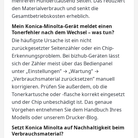
mehreren Hunderttausend Seiten. Das reduziert
den Materialverbrauch und senkt die
Gesamtbetriebskosten erheblich.
Mein Konica-Minolta-Gerät meldet einen
Tonerfehler nach dem Wechsel – was tun?
Die häufigste Ursache ist ein nicht
zurückgesetzter Seitenzähler oder ein Chip-
Erkennungsproblem. Bei bizhub-Geräten lässt
sich der Zähler meist über das Bedienpanel
unter „Einstellungen” → „Wartung” →
„Verbrauchsmaterial zurücksetzen” manuell
korrigieren. Prüfen Sie außerdem, ob die
Tonerkartusche oder -flasche korrekt eingesetzt
und der Chip unbeschädigt ist. Das genaue
Vorgehen entnehmen Sie dem Handbuch Ihres
Modells oder unserem Drucker-Blog.
Setzt Konica Minolta auf Nachhaltigkeit beim
Verbrauchsmaterial?