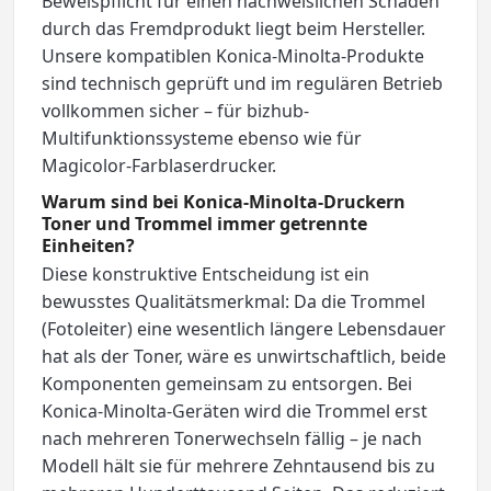
Beweispflicht für einen nachweislichen Schaden
durch das Fremdprodukt liegt beim Hersteller.
Unsere kompatiblen Konica-Minolta-Produkte
sind technisch geprüft und im regulären Betrieb
vollkommen sicher – für bizhub-
Multifunktionssysteme ebenso wie für
Magicolor-Farblaserdrucker.
Warum sind bei Konica-Minolta-Druckern
Toner und Trommel immer getrennte
Einheiten?
Diese konstruktive Entscheidung ist ein
bewusstes Qualitätsmerkmal: Da die Trommel
(Fotoleiter) eine wesentlich längere Lebensdauer
hat als der Toner, wäre es unwirtschaftlich, beide
Komponenten gemeinsam zu entsorgen. Bei
Konica-Minolta-Geräten wird die Trommel erst
nach mehreren Tonerwechseln fällig – je nach
Modell hält sie für mehrere Zehntausend bis zu