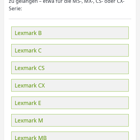
zu gelangen – etwa für die MS-, MX-, CS- oder CX-
Serie:
Lexmark B
Lexmark C
Lexmark CS
Lexmark CX
Lexmark E
Lexmark M
Lexmark MB