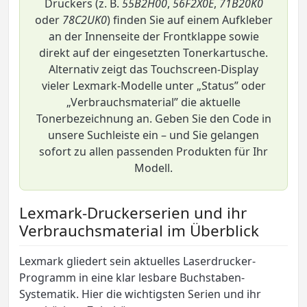
Druckers (z. B.
55B2H00
,
56F2X0E
,
71B20K0
oder
78C2UK0
) finden Sie auf einem Aufkleber
an der Innenseite der Frontklappe sowie
direkt auf der eingesetzten Tonerkartusche.
Alternativ zeigt das Touchscreen-Display
vieler Lexmark-Modelle unter „Status” oder
„Verbrauchsmaterial” die aktuelle
Tonerbezeichnung an. Geben Sie den Code in
unsere Suchleiste ein – und Sie gelangen
sofort zu allen passenden Produkten für Ihr
Modell.
Lexmark-Druckerserien und ihr
Verbrauchsmaterial im Überblick
Lexmark gliedert sein aktuelles Laserdrucker-
Programm in eine klar lesbare Buchstaben-
Systematik. Hier die wichtigsten Serien und ihr