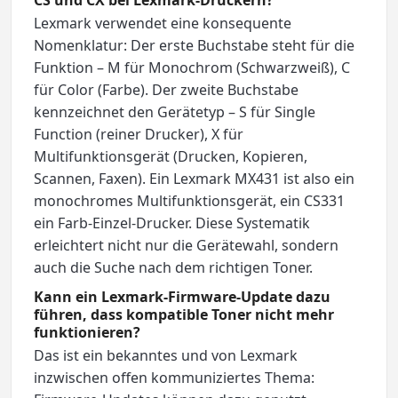
CS und CX bei Lexmark-Druckern?
Lexmark verwendet eine konsequente
Nomenklatur: Der erste Buchstabe steht für die
Funktion – M für Monochrom (Schwarzweiß), C
für Color (Farbe). Der zweite Buchstabe
kennzeichnet den Gerätetyp – S für Single
Function (reiner Drucker), X für
Multifunktionsgerät (Drucken, Kopieren,
Scannen, Faxen). Ein Lexmark MX431 ist also ein
monochromes Multifunktionsgerät, ein CS331
ein Farb-Einzel-Drucker. Diese Systematik
erleichtert nicht nur die Gerätewahl, sondern
auch die Suche nach dem richtigen Toner.
Kann ein Lexmark-Firmware-Update dazu
führen, dass kompatible Toner nicht mehr
funktionieren?
Das ist ein bekanntes und von Lexmark
inzwischen offen kommuniziertes Thema: