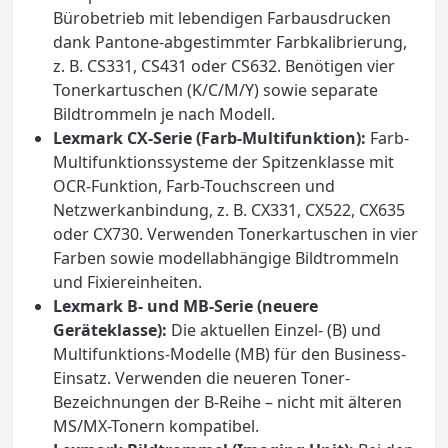
Bürobetrieb mit lebendigen Farbausdrucken
dank Pantone-abgestimmter Farbkalibrierung,
z. B. CS331, CS431 oder CS632. Benötigen vier
Tonerkartuschen (K/C/M/Y) sowie separate
Bildtrommeln je nach Modell.
Lexmark CX-Serie (Farb-Multifunktion):
Farb-
Multifunktionssysteme der Spitzenklasse mit
OCR-Funktion, Farb-Touchscreen und
Netzwerkanbindung, z. B. CX331, CX522, CX635
oder CX730. Verwenden Tonerkartuschen in vier
Farben sowie modellabhängige Bildtrommeln
und Fixiereinheiten.
Lexmark B- und MB-Serie (neuere
Geräteklasse):
Die aktuellen Einzel- (B) und
Multifunktions-Modelle (MB) für den Business-
Einsatz. Verwenden die neueren Toner-
Bezeichnungen der B-Reihe – nicht mit älteren
MS/MX-Tonern kompatibel.