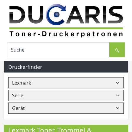
Druckerfinder
Lexmark Toner, Trommel &