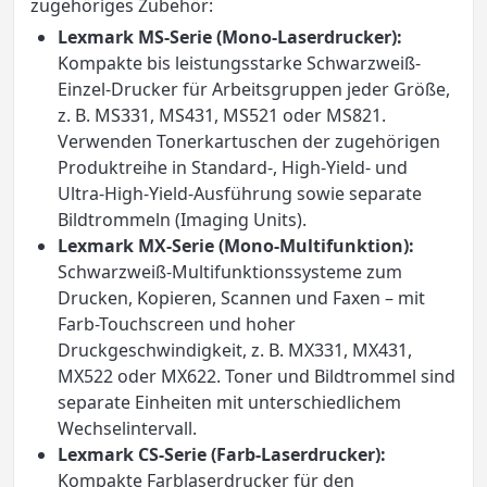
zugehöriges Zubehör:
Lexmark MS-Serie (Mono-Laserdrucker):
Kompakte bis leistungsstarke Schwarzweiß-
Einzel-Drucker für Arbeitsgruppen jeder Größe,
z. B. MS331, MS431, MS521 oder MS821.
Verwenden Tonerkartuschen der zugehörigen
Produktreihe in Standard-, High-Yield- und
Ultra-High-Yield-Ausführung sowie separate
Bildtrommeln (Imaging Units).
Lexmark MX-Serie (Mono-Multifunktion):
Schwarzweiß-Multifunktionssysteme zum
Drucken, Kopieren, Scannen und Faxen – mit
Farb-Touchscreen und hoher
Druckgeschwindigkeit, z. B. MX331, MX431,
MX522 oder MX622. Toner und Bildtrommel sind
separate Einheiten mit unterschiedlichem
Wechselintervall.
Lexmark CS-Serie (Farb-Laserdrucker):
Kompakte Farblaserdrucker für den