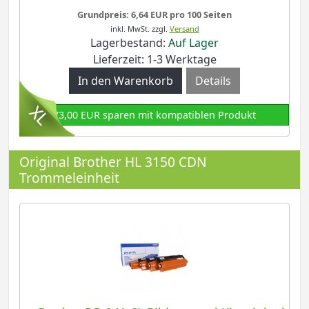
Grundpreis: 6,64 EUR pro 100 Seiten
inkl. MwSt.
zzgl.
Versand
Lagerbestand:
Auf Lager
Lieferzeit: 1-3 Werktage
Details
73,00 EUR sparen mit kompatiblen Produkt
Original Brother HL 3150 CDN
Trommeleinheit