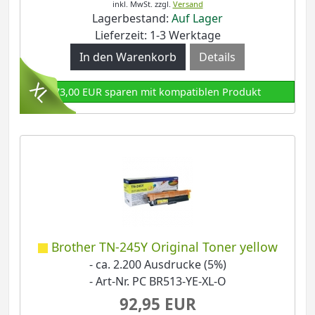
inkl. MwSt.
zzgl.
Versand
Lagerbestand:
Auf Lager
Lieferzeit: 1-3 Werktage
Details
73,00 EUR sparen mit kompatiblen Produkt
Brother TN-245Y Original Toner yellow
- ca. 2.200 Ausdrucke (5%)
- Art-Nr. PC BR513-YE-XL-O
92,95 EUR