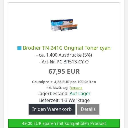
Brother TN-241C Original Toner cyan
- ca. 1.400 Ausdrucke (5%)
- Art-Nr. PC BR513-CY-O
67,95 EUR
Grundpreis: 4,85 EUR pro 100 Seiten
inkl. MwSt.
zzgl.
Versand
Lagerbestand:
Auf Lager
Lieferzeit: 1-3 Werktage
Details
49,00 EUR sparen mit kompatiblen Produkt