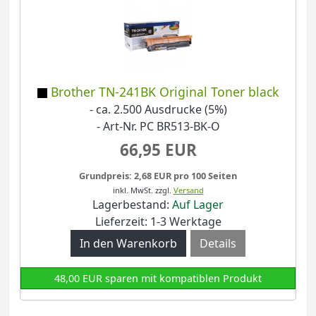
Brother TN-241BK Original Toner black
- ca. 2.500 Ausdrucke (5%)
- Art-Nr. PC BR513-BK-O
66,95 EUR
Grundpreis: 2,68 EUR pro 100 Seiten
inkl. MwSt.
zzgl.
Versand
Lagerbestand:
Auf Lager
Lieferzeit: 1-3 Werktage
Details
48,00 EUR sparen mit kompatiblen Produkt