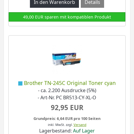
Details
49,00 EUR sparen mit kompatiblen Produkt
Brother TN-245C Original Toner cyan
- ca. 2.200 Ausdrucke (5%)
- Art-Nr. PC BR513-CY-XL-O
92,95 EUR
Grundpreis: 6,64 EUR pro 100 Seiten
inkl. MwSt.
zzgl.
Versand
Lagerbestand:
Auf Lager