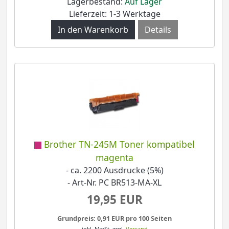
Lagerbestand:
Auf Lager
Lieferzeit: 1-3 Werktage
Details
Brother TN-245M Toner kompatibel
magenta
- ca. 2200 Ausdrucke (5%)
- Art-Nr. PC BR513-MA-XL
19,95 EUR
Grundpreis: 0,91 EUR pro 100 Seiten
inkl. MwSt.
zzgl.
Versand