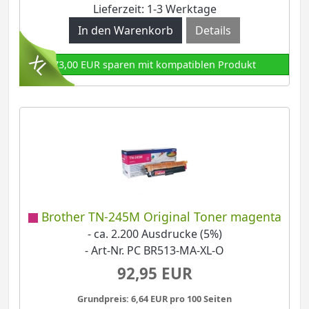
Lieferzeit: 1-3 Werktage
Details
73,00 EUR sparen mit kompatiblen Produkt
Brother TN-245M Original Toner magenta
- ca. 2.200 Ausdrucke (5%)
- Art-Nr. PC BR513-MA-XL-O
92,95 EUR
Grundpreis: 6,64 EUR pro 100 Seiten