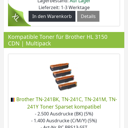
Lagerbestand:
Auf Lager
Lieferzeit: 1-3 Werktage
Details
Kompatible Toner für Brother HL 3150
CDN | Multipack
Brother TN-241BK, TN-241C, TN-241M, TN-
241Y Toner Sparset kompatibel
- 2.500 Ausdrucke (BK) (5%)
- 1.400 Ausdrucke (C/M/Y) (5%)
- Art-Nr. PC BR513-SET