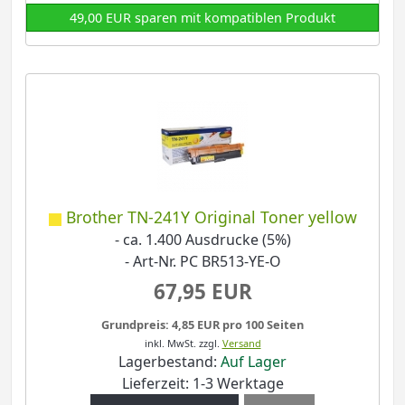
49,00 EUR sparen mit kompatiblen Produkt
Brother TN-241Y Original Toner yellow
- ca. 1.400 Ausdrucke (5%)
- Art-Nr. PC BR513-YE-O
67,95 EUR
Grundpreis: 4,85 EUR pro 100 Seiten
inkl. MwSt.
zzgl.
Versand
Lagerbestand:
Auf Lager
Lieferzeit: 1-3 Werktage