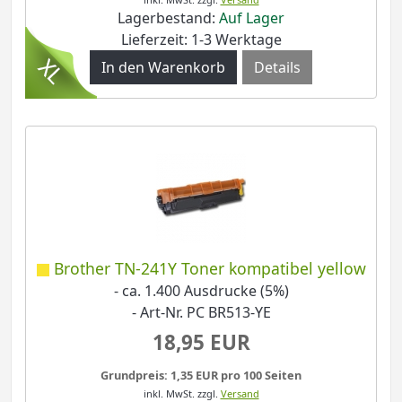
Lagerbestand:
Auf Lager
Lieferzeit: 1-3 Werktage
Details
Brother TN-241Y Toner kompatibel yellow
- ca. 1.400 Ausdrucke (5%)
- Art-Nr. PC BR513-YE
18,95 EUR
Grundpreis: 1,35 EUR pro 100 Seiten
inkl. MwSt.
zzgl.
Versand