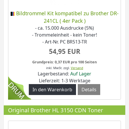
Bildtrommel Kit kompatibel zu Brother DR-
241CL ( 4er Pack )
- ca. 15.000 Ausdrucke (5%)
- Trommeleinheit - kein Toner!
- Art-Nr. PC BR513-TR
54,95 EUR
Grundpreis: 0,37 EUR pro 100 Seiten
inkl. MwSt.
zzgl.
Versand
Lagerbestand:
Auf Lager
Lieferzeit: 1-3 Werktage
Details
Original Brother HL 3150 CDN Toner