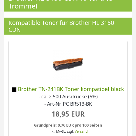
Trommel
Kompatible Toner für Brother HL 3150
CDN
Brother TN-241BK Toner kompatibel black
- ca. 2.500 Ausdrucke (5%)
- Art-Nr. PC BR513-BK
18,95 EUR
Grundpreis: 0,76 EUR pro 100 Seiten
inkl. MwSt.
zzgl.
Versand