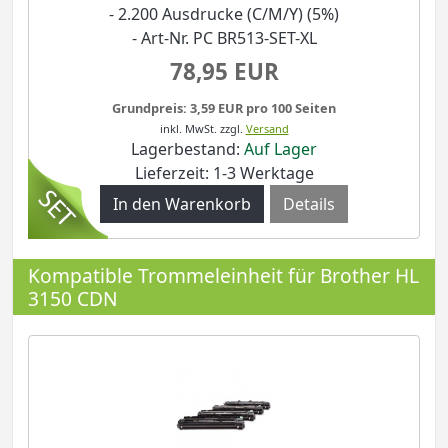
- 2.200 Ausdrucke (C/M/Y) (5%)
- Art-Nr. PC BR513-SET-XL
78,95 EUR
Grundpreis: 3,59 EUR pro 100 Seiten
inkl. MwSt.
zzgl.
Versand
Lagerbestand:
Auf Lager
Lieferzeit: 1-3 Werktage
Details
Kompatible Trommeleinheit für Brother HL
3150 CDN