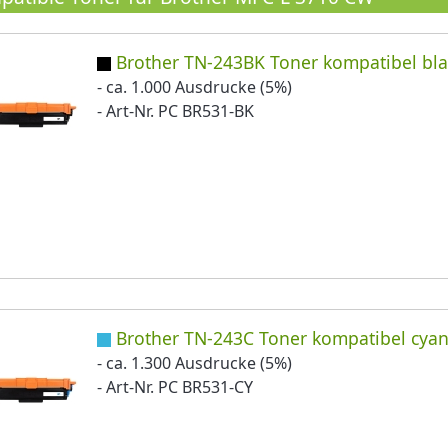
Brother TN-243BK Toner kompatibel bla
- ca. 1.000 Ausdrucke (5%)
- Art-Nr. PC BR531-BK
Brother TN-243C Toner kompatibel cya
- ca. 1.300 Ausdrucke (5%)
- Art-Nr. PC BR531-CY