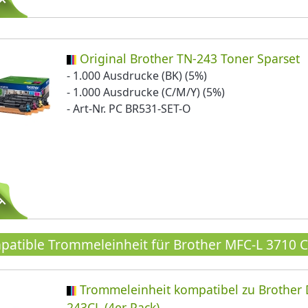
Original Brother TN-243 Toner Sparset
- 1.000 Ausdrucke (BK) (5%)
- 1.000 Ausdrucke (C/M/Y) (5%)
- Art-Nr. PC BR531-SET-O
atible Trommeleinheit für Brother MFC-L 3710 C
Trommeleinheit kompatibel zu Brother 
243CL (4er Pack)