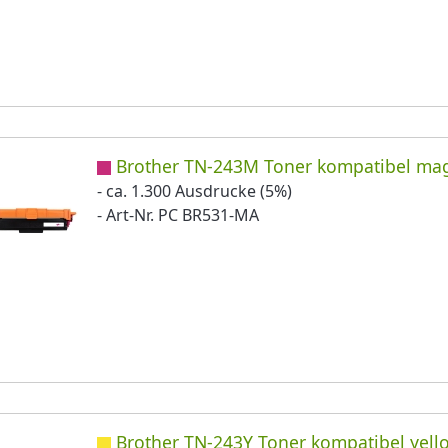
Brother TN-243M Toner kompatibel ma
- ca. 1.300 Ausdrucke (5%)
- Art-Nr. PC BR531-MA
Brother TN-243Y Toner kompatibel yell