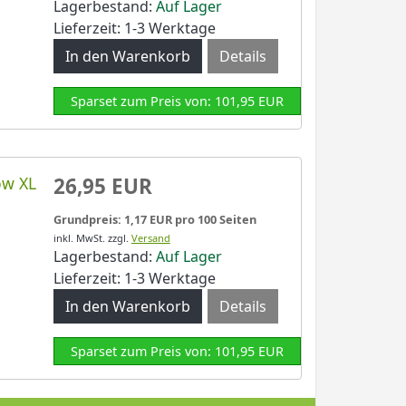
Lagerbestand:
Auf Lager
Lieferzeit: 1-3 Werktage
Details
Sparset zum Preis von: 101,95 EUR
ow XL
26,95 EUR
Grundpreis: 1,17 EUR pro 100 Seiten
inkl. MwSt.
zzgl.
Versand
Lagerbestand:
Auf Lager
Lieferzeit: 1-3 Werktage
Details
Sparset zum Preis von: 101,95 EUR