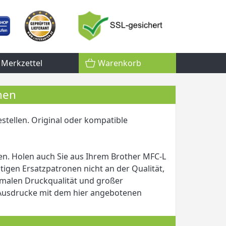
Merkzettel
Warenkorb
nen
stellen. Original oder kompatible
en. Holen auch Sie aus Ihrem Brother MFC-L
igen Ersatzpatronen nicht an der Qualität,
imalen Druckqualität und großer
er Ausdrucke mit dem hier angebotenen