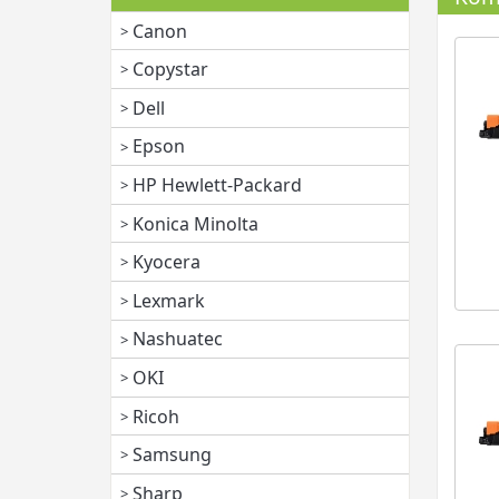
Canon
Copystar
Dell
Epson
HP Hewlett-Packard
Konica Minolta
Kyocera
Lexmark
Nashuatec
OKI
Ricoh
Samsung
Sharp