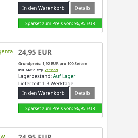
Details
Sparset zum Preis von: 96,95 EUR
genta
24,95 EUR
Grundpreis: 1,92 EUR pro 100 Seiten
inkl. MwSt.
zzgl.
Versand
Lagerbestand:
Auf Lager
Lieferzeit: 1-3 Werktage
Details
Sparset zum Preis von: 96,95 EUR
ow
24,95 EUR