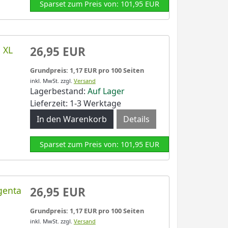
Sparset zum Preis von: 101,95 EUR
 XL
26,95 EUR
Grundpreis: 1,17 EUR pro 100 Seiten
inkl. MwSt.
zzgl.
Versand
Lagerbestand:
Auf Lager
Lieferzeit: 1-3 Werktage
Details
Sparset zum Preis von: 101,95 EUR
genta
26,95 EUR
Grundpreis: 1,17 EUR pro 100 Seiten
inkl. MwSt.
zzgl.
Versand