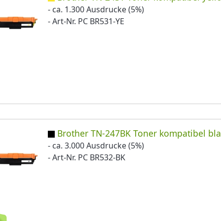
- ca. 1.300 Ausdrucke (5%)
- Art-Nr. PC BR531-YE
Brother TN-247BK Toner kompatibel bla
- ca. 3.000 Ausdrucke (5%)
- Art-Nr. PC BR532-BK