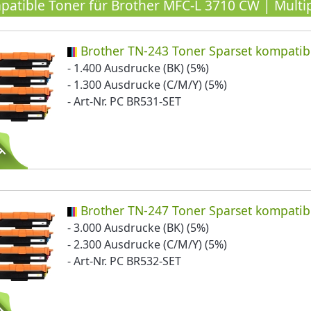
atible Toner für Brother MFC-L 3710 CW | Multi
Brother TN-243 Toner Sparset kompatib
- 1.400 Ausdrucke (BK) (5%)
- 1.300 Ausdrucke (C/M/Y) (5%)
- Art-Nr. PC BR531-SET
Brother TN-247 Toner Sparset kompatib
- 3.000 Ausdrucke (BK) (5%)
- 2.300 Ausdrucke (C/M/Y) (5%)
- Art-Nr. PC BR532-SET