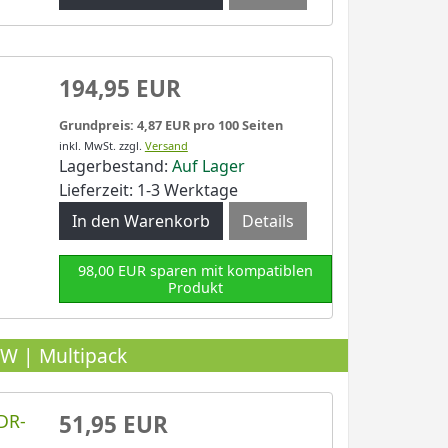
194,95 EUR
Grundpreis: 4,87 EUR pro 100 Seiten
inkl. MwSt.
zzgl.
Versand
Lagerbestand:
Auf Lager
Lieferzeit: 1-3 Werktage
Details
98,00 EUR sparen mit kompatiblen
Produkt
W | Multipack
DR-
51,95 EUR