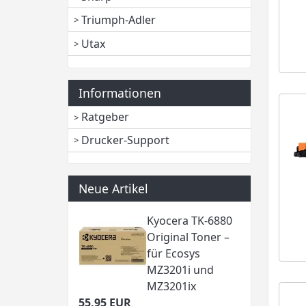
Triumph-Adler
Utax
Informationen
Ratgeber
Drucker-Support
Neue Artikel
Kyocera TK-6880
Original Toner –
für Ecosys
MZ3201i und
MZ3201ix
55,95 EUR