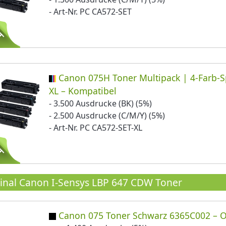
- Art-Nr. PC CA572-SET
Canon 075H Toner Multipack | 4-Farb-S
XL – Kompatibel
- 3.500 Ausdrucke (BK) (5%)
- 2.500 Ausdrucke (C/M/Y) (5%)
- Art-Nr. PC CA572-SET-XL
inal Canon I-Sensys LBP 647 CDW Toner
Canon 075 Toner Schwarz 6365C002 – O