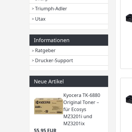
Triumph-Adler
Utax
Informationen
Ratgeber
Drucker-Support
Neue Artikel
Kyocera TK-6880
Original Toner –
für Ecosys
MZ3201i und
MZ3201ix
55,95 EUR