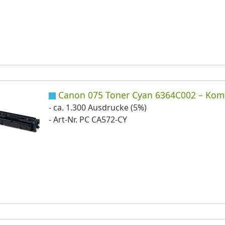
Canon 075 Toner Cyan 6364C002 – Kom
- ca. 1.300 Ausdrucke (5%)
- Art-Nr. PC CA572-CY