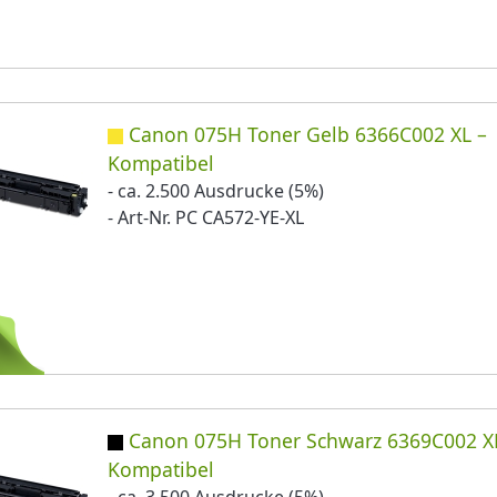
Canon 075H Toner Gelb 6366C002 XL –
Kompatibel
- ca. 2.500 Ausdrucke (5%)
- Art-Nr. PC CA572-YE-XL
Canon 075H Toner Schwarz 6369C002 X
Kompatibel
- ca. 3.500 Ausdrucke (5%)