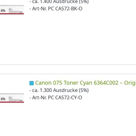
- ca. 1.400 Ausdrucke (5%)
- Art-Nr. PC CA572-BK-O
Canon 075 Toner Cyan 6364C002 – Orig
- ca. 1.300 Ausdrucke (5%)
- Art-Nr. PC CA572-CY-O