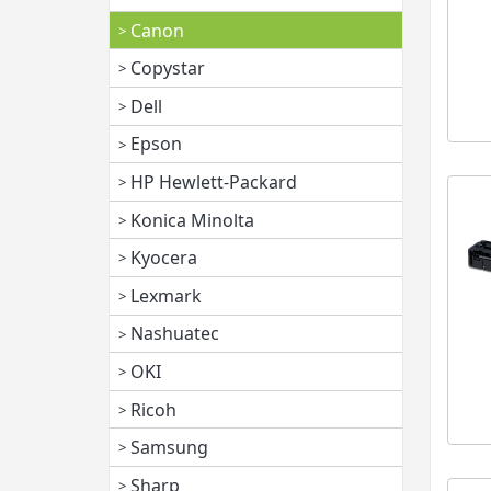
Canon
Copystar
Dell
Epson
HP Hewlett-Packard
Konica Minolta
Kyocera
Lexmark
Nashuatec
OKI
Ricoh
Samsung
Sharp