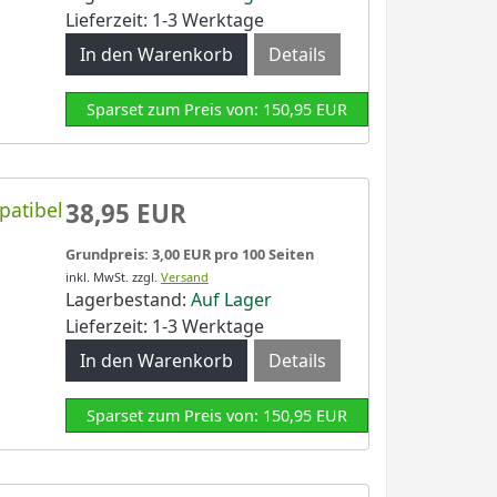
Lieferzeit: 1-3 Werktage
Details
Sparset zum Preis von: 150,95 EUR
patibel
38,95 EUR
Grundpreis: 3,00 EUR pro 100 Seiten
inkl. MwSt.
zzgl.
Versand
Lagerbestand:
Auf Lager
Lieferzeit: 1-3 Werktage
Details
Sparset zum Preis von: 150,95 EUR