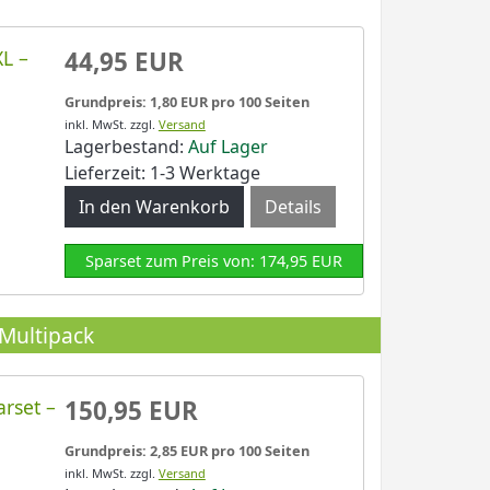
L –
44,95 EUR
Grundpreis: 1,80 EUR pro 100 Seiten
inkl. MwSt.
zzgl.
Versand
Lagerbestand:
Auf Lager
Lieferzeit: 1-3 Werktage
Details
Sparset zum Preis von: 174,95 EUR
Multipack
rset –
150,95 EUR
Grundpreis: 2,85 EUR pro 100 Seiten
inkl. MwSt.
zzgl.
Versand