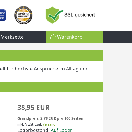
Merkzettel
Warenkorb
lt für höchste Ansprüche im Alltag und
38,95 EUR
Grundpreis: 2,78 EUR pro 100 Seiten
inkl. MwSt.
zzgl.
Versand
Lagerbestand:
Auf Lager