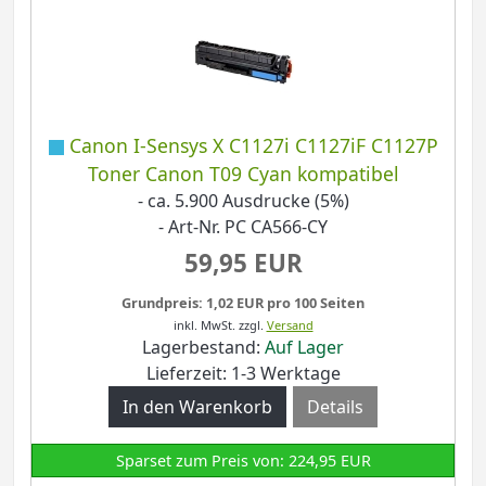
Canon I-Sensys X C1127i C1127iF C1127P
Toner Canon T09 Cyan kompatibel
- ca. 5.900 Ausdrucke (5%)
- Art-Nr. PC CA566-CY
59,95 EUR
Grundpreis: 1,02 EUR pro 100 Seiten
inkl. MwSt.
zzgl.
Versand
Lagerbestand:
Auf Lager
Lieferzeit: 1-3 Werktage
Details
Sparset zum Preis von: 224,95 EUR