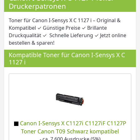
Druckerpatronen
Toner für Canon I-Sensys X C 1127 i – Original &
Kompatibel ✓ Günstige Preise ✓ Brillante
Druckqualität ✓ Schnelle Lieferung ✓ Jetzt online
bestellen & sparen!
Kompatible Toner für Canon I-Sensys X C
1127 i
Canon I-Sensys X C1127i C1127iF C1127P
Toner Canon T09 Schwarz kompatibel
- ca. 7.600 Ausdrucke (5%)