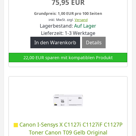
75,95 EUR
Grundpreis: 1,00 EUR pro 100 Seiten
inkl. MwSt.
zzgl.
Versand
Lagerbestand:
Auf Lager
Lieferzeit: 1-3 Werktage
Details
22,00 EUR sparen mit kompatiblen Produkt
Canon I-Sensys X C1127i C1127iF C1127P
Toner Canon T09 Gelb Original