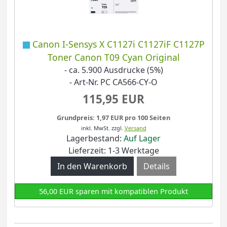
Canon I-Sensys X C1127i C1127iF C1127P
Toner Canon T09 Cyan Original
- ca. 5.900 Ausdrucke (5%)
- Art-Nr. PC CA566-CY-O
115,95 EUR
Grundpreis: 1,97 EUR pro 100 Seiten
inkl. MwSt.
zzgl.
Versand
Lagerbestand:
Auf Lager
Lieferzeit: 1-3 Werktage
Details
56,00 EUR sparen mit kompatiblen Produkt