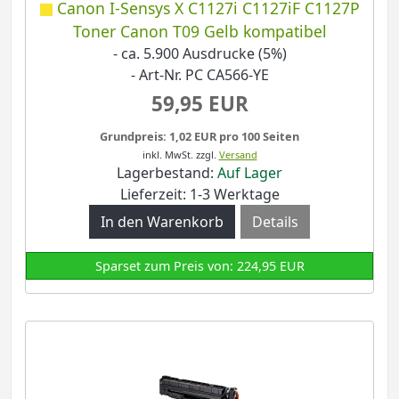
Canon I-Sensys X C1127i C1127iF C1127P
Toner Canon T09 Gelb kompatibel
- ca. 5.900 Ausdrucke (5%)
- Art-Nr. PC CA566-YE
59,95 EUR
Grundpreis: 1,02 EUR pro 100 Seiten
inkl. MwSt.
zzgl.
Versand
Lagerbestand:
Auf Lager
Lieferzeit: 1-3 Werktage
Details
Sparset zum Preis von: 224,95 EUR