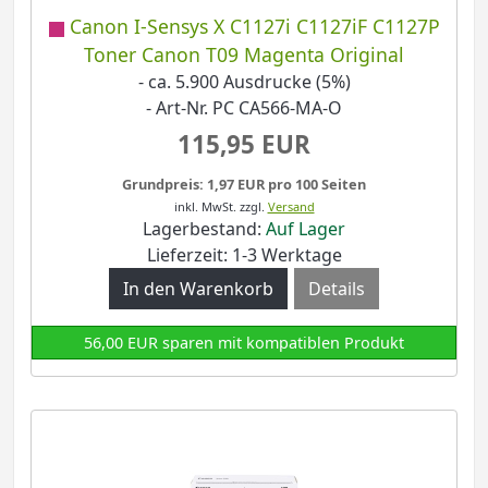
Canon I-Sensys X C1127i C1127iF C1127P
Toner Canon T09 Magenta Original
- ca. 5.900 Ausdrucke (5%)
- Art-Nr. PC CA566-MA-O
115,95 EUR
Grundpreis: 1,97 EUR pro 100 Seiten
inkl. MwSt.
zzgl.
Versand
Lagerbestand:
Auf Lager
Lieferzeit: 1-3 Werktage
Details
56,00 EUR sparen mit kompatiblen Produkt