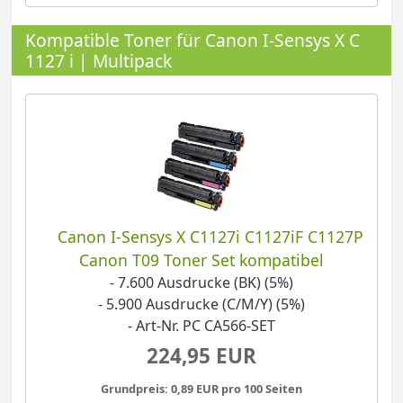
Kompatible Toner für Canon I-Sensys X C
1127 i | Multipack
Canon I-Sensys X C1127i C1127iF C1127P
Canon T09 Toner Set kompatibel
- 7.600 Ausdrucke (BK) (5%)
- 5.900 Ausdrucke (C/M/Y) (5%)
- Art-Nr. PC CA566-SET
224,95 EUR
Grundpreis: 0,89 EUR pro 100 Seiten