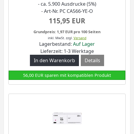
- ca. 5.900 Ausdrucke (5%)
- Art-Nr. PC CA566-YE-O
115,95 EUR
Grundpreis: 1,97 EUR pro 100 Seiten
inkl. MwSt.
zzgl.
Versand
Lagerbestand:
Auf Lager
Lieferzeit: 1-3 Werktage
Details
56,00 EUR sparen mit kompatiblen Produkt