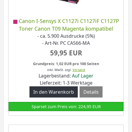
Canon I-Sensys X C1127i C1127iF C1127P
Toner Canon T09 Magenta kompatibel
- ca. 5.900 Ausdrucke (5%)
- Art-Nr. PC CA566-MA
59,95 EUR
Grundpreis: 1,02 EUR pro 100 Seiten
inkl. MwSt.
zzgl.
Versand
Lagerbestand:
Auf Lager
Lieferzeit: 1-3 Werktage
Details
Sparset zum Preis von: 224,95 EUR