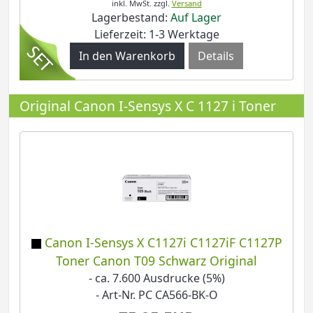
inkl. MwSt.
zzgl.
Versand
Lagerbestand:
Auf Lager
Lieferzeit: 1-3 Werktage
Details
Original Canon I-Sensys X C 1127 i Toner
Canon I-Sensys X C1127i C1127iF C1127P
Toner Canon T09 Schwarz Original
- ca. 7.600 Ausdrucke (5%)
- Art-Nr. PC CA566-BK-O