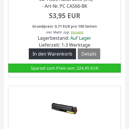
- Art-Nr. PC CA566-BK
53,95 EUR
Grundpreis: 0,71 EUR pro 100 Seiten
inkl. MwSt.
zzgl.
Versand
Lagerbestand:
Auf Lager
Lieferzeit: 1-3 Werktage
Details
Sparset zum Preis von: 224,95 EUR