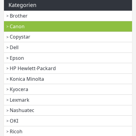
Kategorien
Brother
Canon
Copystar
Dell
Epson
HP Hewlett-Packard
Konica Minolta
Kyocera
Lexmark
Nashuatec
OKI
Ricoh