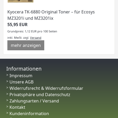
Kyocera TK-6880 Original Toner – für Ecosys
MZ3201i und MZ3201ix
55,95 EUR
Grundpreis: 1,12 EUR pro 100 Seiten
inkl. MwSt.
zzgl.
Versand
mehr anzeigen
Informationen
Impressum
Unsere AGB
Widerrufsrecht & Widerrufsformular
Privatsphäre und Datenschutz
Zahlungsarten / Versand
Kontakt
Kundeninformation