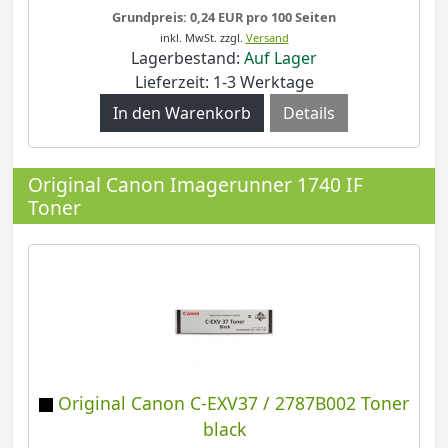
Grundpreis: 0,24 EUR pro 100 Seiten
inkl. MwSt.
zzgl.
Versand
Lagerbestand:
Auf Lager
Lieferzeit: 1-3 Werktage
Details
Original Canon Imagerunner 1740 IF
Toner
Original Canon C-EXV37 / 2787B002 Toner
black