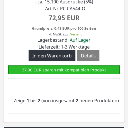
- ca. 15.100 Ausdrucke (5%)
- Art-Nr. PC CA544-O
72,95 EUR
Grundpreis: 0,48 EUR pro 100 Seiten
inkl. MwSt.
zzgl.
Versand
Lagerbestand:
Auf Lager
Lieferzeit: 1-3 Werktage
Details
37,00 EUR sparen mit kompatiblen Produkt
Zeige
1
bis
2
(von insgesamt
2
neuen Produkten)