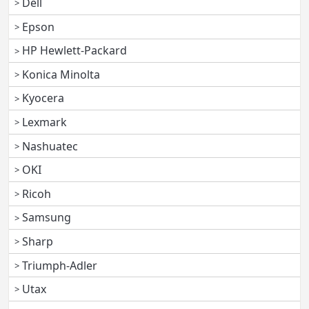
Dell
Epson
HP Hewlett-Packard
Konica Minolta
Kyocera
Lexmark
Nashuatec
OKI
Ricoh
Samsung
Sharp
Triumph-Adler
Utax