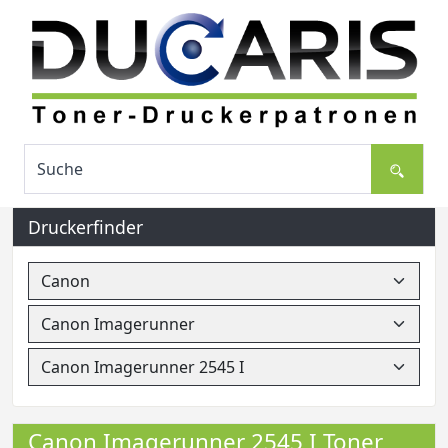
Druckerfinder
Canon Imagerunner 2545 I Toner