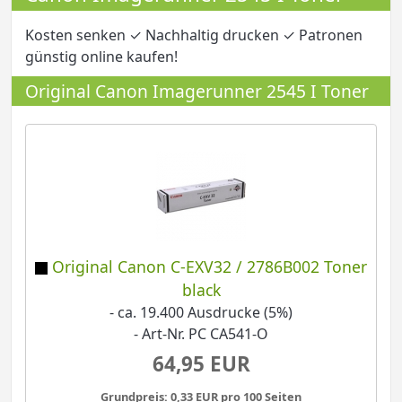
Kosten senken ✓ Nachhaltig drucken ✓ Patronen
günstig online kaufen!
Original Canon Imagerunner 2545 I Toner
Original Canon C-EXV32 / 2786B002 Toner
black
- ca. 19.400 Ausdrucke (5%)
- Art-Nr. PC CA541-O
64,95 EUR
Grundpreis: 0,33 EUR pro 100 Seiten