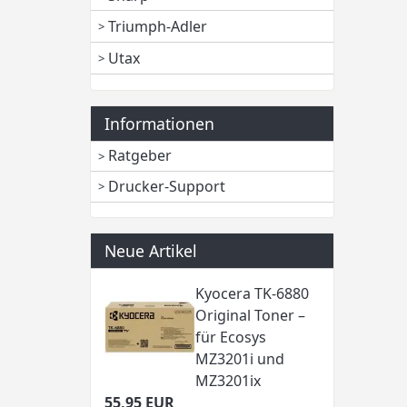
Triumph-Adler
Utax
Informationen
Ratgeber
Drucker-Support
Neue Artikel
Kyocera TK-6880
Original Toner –
für Ecosys
MZ3201i und
MZ3201ix
55,95 EUR