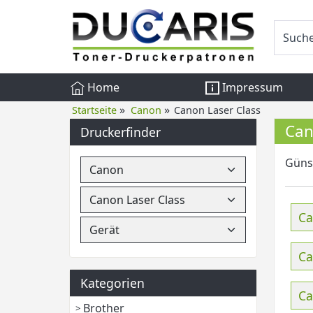
Home
Impressum
»
»
Startseite
Canon
Canon Laser Class
Can
Druckerfinder
Günst
Ca
Ca
Kategorien
Ca
Brother