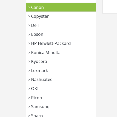
Canon
Copystar
Dell
Epson
HP Hewlett-Packard
Konica Minolta
Kyocera
Lexmark
Nashuatec
OKI
Ricoh
Samsung
Sharp