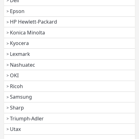
Dell
Epson
HP Hewlett-Packard
Konica Minolta
Kyocera
Lexmark
Nashuatec
OKI
Ricoh
Samsung
Sharp
Triumph-Adler
Utax