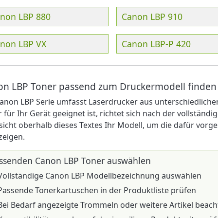
non LBP 880
Canon LBP 910
non LBP VX
Canon LBP-P 420
n LBP Toner passend zum Druckermodell finden
anon LBP Serie umfasst Laserdrucker aus unterschiedlich
 für Ihr Gerät geeignet ist, richtet sich nach der vollständ
icht oberhalb dieses Textes Ihr Modell, um die dafür vor
zeigen.
ssenden Canon LBP Toner auswählen
Vollständige Canon LBP Modellbezeichnung auswählen
Passende Tonerkartuschen in der Produktliste prüfen
Bei Bedarf angezeigte Trommeln oder weitere Artikel beach