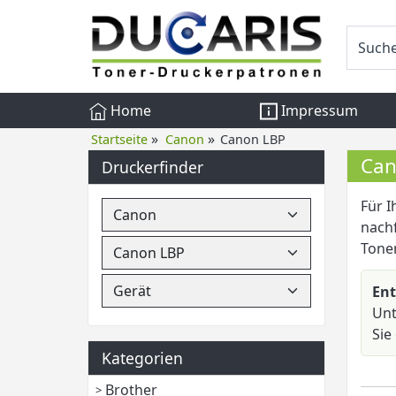
Home
Impressum
»
»
Startseite
Canon
Canon LBP
Can
Druckerfinder
Für 
nach
Toner
Ent
Unt
Sie
Kategorien
Brother