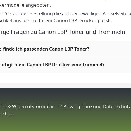
kermodelle angeboten.
n Sie vor der Bestellung die auf der jeweiligen Artikelseite
rtikel aus, der zu Ihrem Canon LBP Drucker passt.
fige Fragen zu Canon LBP Toner und Trommeln
e finde ich passenden Canon LBP Toner?
nötigt mein Canon LBP Drucker eine Trommel?
cht & Widerrufsformular
Privatsphäre und Datenschutz
ershop