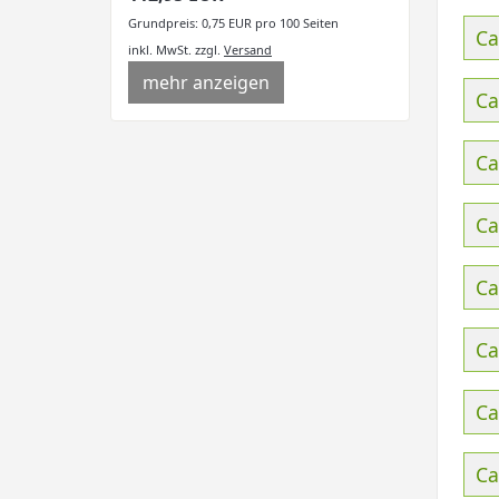
Grundpreis: 0,75 EUR pro 100 Seiten
Ca
inkl. MwSt.
zzgl.
Versand
mehr anzeigen
Ca
Ca
Ca
Ca
Ca
Ca
Ca