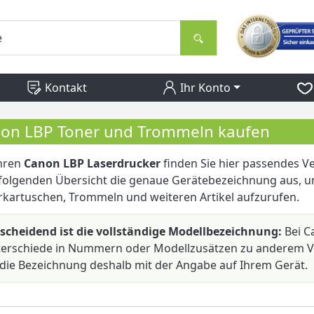
Kontakt
Ihr Konto
on LBP Toner und Trommeln kaufen
Ihren
Canon LBP Laserdrucker
finden Sie hier passendes Ve
folgenden Übersicht die genaue Gerätebezeichnung aus, um
kartuschen, Trommeln und weiteren Artikel aufzurufen.
scheidend ist die vollständige Modellbezeichnung:
Bei C
erschiede in Nummern oder Modellzusätzen zu anderem Ve
 die Bezeichnung deshalb mit der Angabe auf Ihrem Gerät.