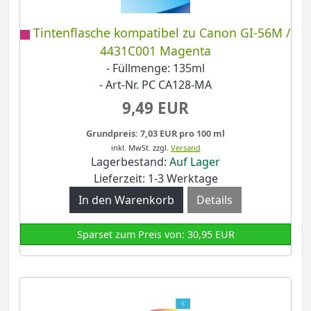
Tintenflasche kompatibel zu Canon GI-56M /
4431C001 Magenta
- Füllmenge: 135ml
- Art-Nr. PC CA128-MA
9,49 EUR
Grundpreis: 7,03 EUR pro 100 ml
inkl. MwSt.
zzgl.
Versand
Lagerbestand:
Auf Lager
Lieferzeit: 1-3 Werktage
Details
Sparset zum Preis von: 30,95 EUR