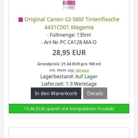
Original Canon GI-56M Tintenflasche
4431C001 Magenta
- Füllmenge: 135ml
- Art-Nr. PC CA128-MA-O
28,95 EUR
Grundpreis: 21,44 EUR pro 100 ml
inkl. MwSt.
zzgl.
Versand
Lagerbestand:
Auf Lager
Lieferzeit: 1-3 Werktage
Details
19,46 EUR sparen mit kompatiblen Produkt