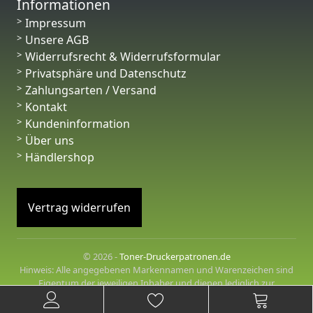
Informationen
Impressum
Unsere AGB
Widerrufsrecht & Widerrufsformular
Privatsphäre und Datenschutz
Zahlungsarten / Versand
Kontakt
Kundeninformation
Über uns
Händlershop
Vertrag widerrufen
© 2026 -
Toner-Druckerpatronen.de
Hinweis: Alle angegebenen Markennamen und Warenzeichen sind
Eigentum der jeweiligen Inhaber und dienen lediglich zur
Beschreibung der angebotenen Produkte.