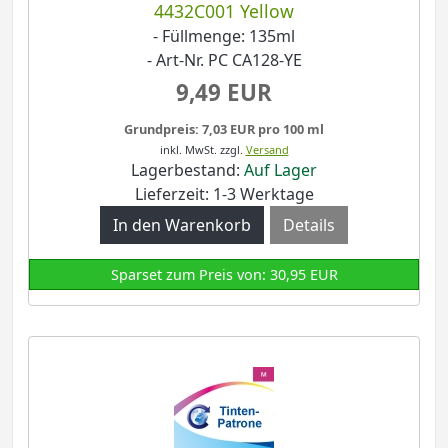
4432C001 Yellow
- Füllmenge: 135ml
- Art-Nr. PC CA128-YE
9,49 EUR
Grundpreis: 7,03 EUR pro 100 ml
inkl. MwSt.
zzgl.
Versand
Lagerbestand:
Auf Lager
Lieferzeit: 1-3 Werktage
Details
Sparset zum Preis von: 30,95 EUR