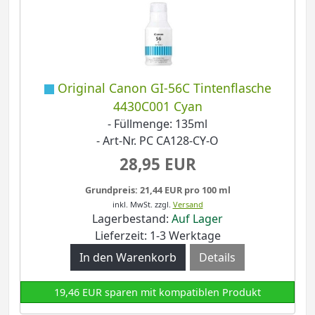
Original Canon GI-56C Tintenflasche
4430C001 Cyan
- Füllmenge: 135ml
- Art-Nr. PC CA128-CY-O
28,95 EUR
Grundpreis: 21,44 EUR pro 100 ml
inkl. MwSt.
zzgl.
Versand
Lagerbestand:
Auf Lager
Lieferzeit: 1-3 Werktage
Details
19,46 EUR sparen mit kompatiblen Produkt