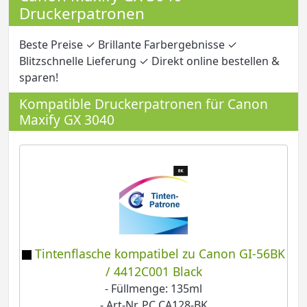
Druckerpatronen
Beste Preise ✓ Brillante Farbergebnisse ✓
Blitzschnelle Lieferung ✓ Direkt online bestellen &
sparen!
Kompatible Druckerpatronen für Canon
Maxify GX 3040
Tintenflasche kompatibel zu Canon GI-56BK
/ 4412C001 Black
- Füllmenge: 135ml
- Art-Nr. PC CA128-BK