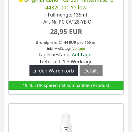
4432C001 Yellow
- Füllmenge: 135ml
- Art-Nr. PC CA128-YE-O
28,95 EUR
Grundpreis: 21,44 EUR pro 100 ml
inkl. MwSt.
zzgl.
Versand
Lagerbestand:
Auf Lager
Lieferzeit: 1-3 Werktage
Details
19,46 EUR sparen mit kompatiblen Produkt