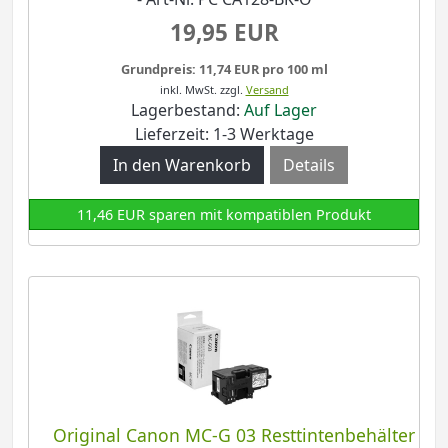
19,95 EUR
Grundpreis: 11,74 EUR pro 100 ml
inkl. MwSt.
zzgl.
Versand
Lagerbestand:
Auf Lager
Lieferzeit: 1-3 Werktage
Details
11,46 EUR sparen mit kompatiblen Produkt
Original Canon MC-G 03 Resttintenbehälter