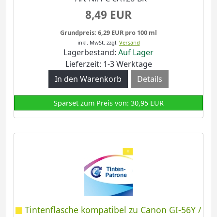
8,49 EUR
Grundpreis: 6,29 EUR pro 100 ml
inkl. MwSt.
zzgl.
Versand
Lagerbestand:
Auf Lager
Lieferzeit: 1-3 Werktage
Details
Sparset zum Preis von: 30,95 EUR
Tintenflasche kompatibel zu Canon GI-56Y /