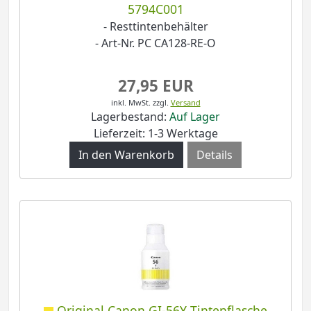
5794C001
- Resttintenbehälter
- Art-Nr. PC CA128-RE-O
27,95 EUR
inkl. MwSt.
zzgl.
Versand
Lagerbestand:
Auf Lager
Lieferzeit: 1-3 Werktage
Details
Original Canon GI-56Y Tintenflasche