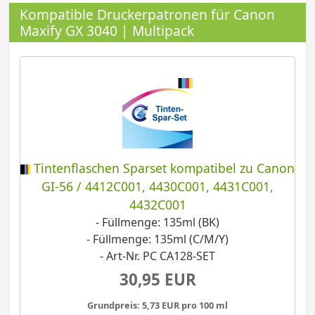
Kompatible Druckerpatronen für Canon
Maxify GX 3040 | Multipack
Tintenflaschen Sparset kompatibel zu Canon
GI-56 / 4412C001, 4430C001, 4431C001,
4432C001
- Füllmenge: 135ml (BK)
- Füllmenge: 135ml (C/M/Y)
- Art-Nr. PC CA128-SET
30,95 EUR
Grundpreis: 5,73 EUR pro 100 ml