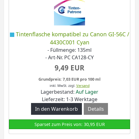
Tintenflasche kompatibel zu Canon GI-56C /
4430C001 Cyan
- Füllmenge: 135ml
- Art-Nr. PC CA128-CY
9,49 EUR
Grundpreis: 7,03 EUR pro 100 ml
inkl. MwSt.
zzgl.
Versand
Lagerbestand:
Auf Lager
Lieferzeit: 1-3 Werktage
Details
Sparset zum Preis von: 30,95 EUR