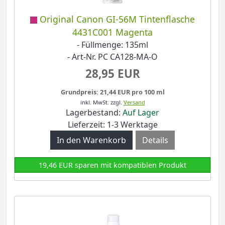
Original Canon GI-56M Tintenflasche
4431C001 Magenta
- Füllmenge: 135ml
- Art-Nr. PC CA128-MA-O
28,95 EUR
Grundpreis: 21,44 EUR pro 100 ml
inkl. MwSt.
zzgl.
Versand
Lagerbestand:
Auf Lager
Lieferzeit: 1-3 Werktage
Details
19,46 EUR sparen mit kompatiblen Produkt