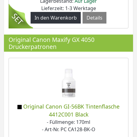
Lagerbestand:
Auf Lager
Lieferzeit: 1-3 Werktage
Details
Original Canon Maxify GX 4050
Druckerpatronen
Original Canon GI-56BK Tintenflasche
4412C001 Black
- Füllmenge: 170ml
- Art-Nr. PC CA128-BK-O