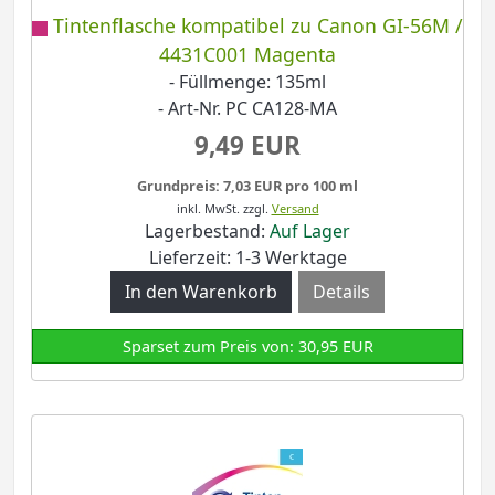
Tintenflasche kompatibel zu Canon GI-56M /
4431C001 Magenta
- Füllmenge: 135ml
- Art-Nr. PC CA128-MA
9,49 EUR
Grundpreis: 7,03 EUR pro 100 ml
inkl. MwSt.
zzgl.
Versand
Lagerbestand:
Auf Lager
Lieferzeit: 1-3 Werktage
Details
Sparset zum Preis von: 30,95 EUR