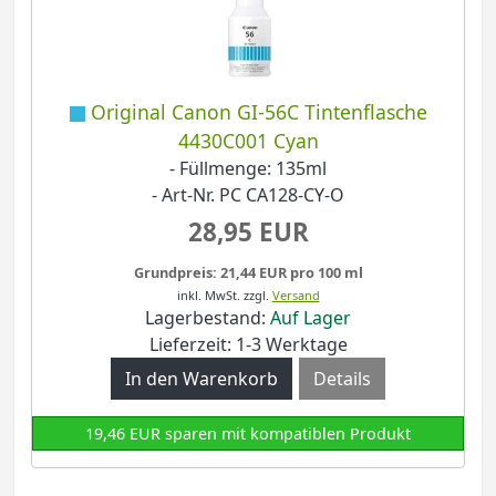
Original Canon GI-56C Tintenflasche
4430C001 Cyan
- Füllmenge: 135ml
- Art-Nr. PC CA128-CY-O
28,95 EUR
Grundpreis: 21,44 EUR pro 100 ml
inkl. MwSt.
zzgl.
Versand
Lagerbestand:
Auf Lager
Lieferzeit: 1-3 Werktage
Details
19,46 EUR sparen mit kompatiblen Produkt