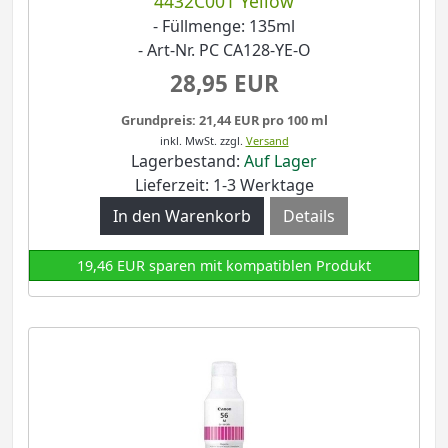
4432C001 Yellow
- Füllmenge: 135ml
- Art-Nr. PC CA128-YE-O
28,95 EUR
Grundpreis: 21,44 EUR pro 100 ml
inkl. MwSt.
zzgl.
Versand
Lagerbestand:
Auf Lager
Lieferzeit: 1-3 Werktage
Details
19,46 EUR sparen mit kompatiblen Produkt