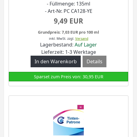
- Füllmenge: 135ml
- Art-Nr. PC CA128-YE
9,49 EUR
Grundpreis: 7,03 EUR pro 100 ml
inkl. MwSt.
zzgl.
Versand
Lagerbestand:
Auf Lager
Lieferzeit: 1-3 Werktage
Details
Sparset zum Preis von: 30,95 EUR