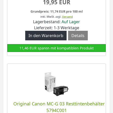
19,95 EUR
Grundpreis: 11,74 EUR pro 100 ml
inkl. MwSt.
zzgl.
Versand
Lagerbestand:
Auf Lager
Lieferzeit: 1-3 Werktage
Details
11,46 EUR sparen mit kompatiblen Produkt
Original Canon MC-G 03 Resttintenbehälter
5794C001