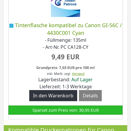
Tintenflasche kompatibel zu Canon GI-56C /
4430C001 Cyan
- Füllmenge: 135ml
- Art-Nr. PC CA128-CY
9,49 EUR
Grundpreis: 7,03 EUR pro 100 ml
inkl. MwSt.
zzgl.
Versand
Lagerbestand:
Auf Lager
Lieferzeit: 1-3 Werktage
Details
Sparset zum Preis von: 30,95 EUR
Kompatible Druckerpatronen für Canon