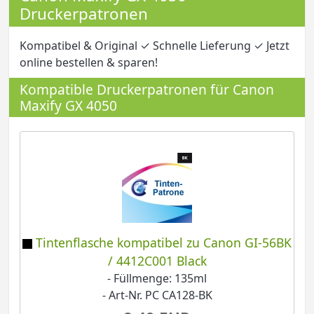
Druckerpatronen
Kompatibel & Original ✓ Schnelle Lieferung ✓ Jetzt
online bestellen & sparen!
Kompatible Druckerpatronen für Canon
Maxify GX 4050
Tintenflasche kompatibel zu Canon GI-56BK
/ 4412C001 Black
- Füllmenge: 135ml
- Art-Nr. PC CA128-BK