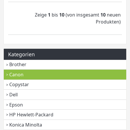
Zeige
1
bis
10
(von insgesamt
10
neuen
Produkten)
Kategorien
Brother
Canon
Copystar
Dell
Epson
HP Hewlett-Packard
Konica Minolta