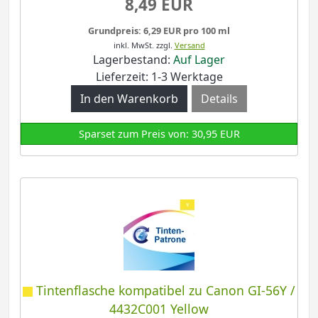
8,49 EUR
Grundpreis: 6,29 EUR pro 100 ml
inkl. MwSt.
zzgl.
Versand
Lagerbestand:
Auf Lager
Lieferzeit: 1-3 Werktage
Details
Sparset zum Preis von: 30,95 EUR
Tintenflasche kompatibel zu Canon GI-56Y /
4432C001 Yellow