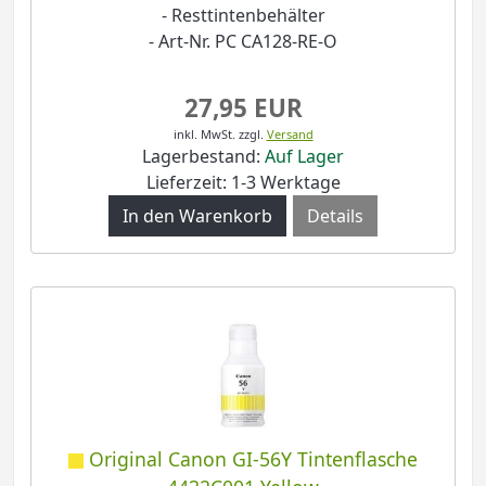
- Resttintenbehälter
- Art-Nr. PC CA128-RE-O
27,95 EUR
inkl. MwSt.
zzgl.
Versand
Lagerbestand:
Auf Lager
Lieferzeit: 1-3 Werktage
Details
Original Canon GI-56Y Tintenflasche