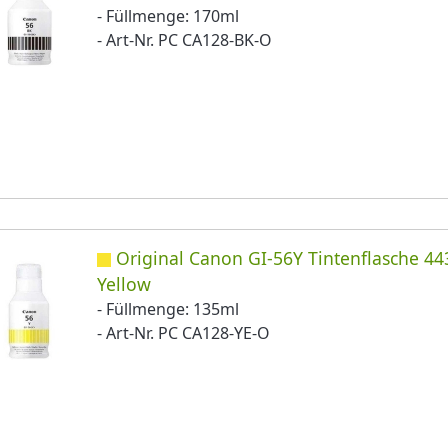
- Füllmenge: 170ml
- Art-Nr. PC CA128-BK-O
Original Canon GI-56Y Tintenflasche 4
Yellow
- Füllmenge: 135ml
- Art-Nr. PC CA128-YE-O