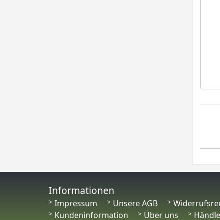
Informationen
Impressum
Unsere AGB
Widerrufsre
Kundeninformation
Über uns
Händl