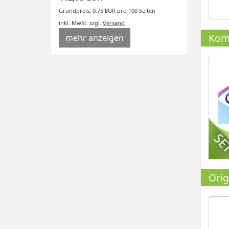
Grundpreis: 0,75 EUR pro 100 Seiten
inkl. MwSt.
zzgl.
Versand
Komp
mehr anzeigen
Orig