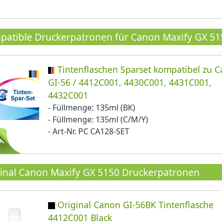
atible Druckerpatronen für Canon Maxify GX 51
Tintenflaschen Sparset kompatibel zu 
GI-56 / 4412C001, 4430C001, 4431C001,
4432C001
- Füllmenge: 135ml (BK)
- Füllmenge: 135ml (C/M/Y)
- Art-Nr. PC CA128-SET
inal Canon Maxify GX 5150 Druckerpatronen
Original Canon GI-56BK Tintenflasche
4412C001 Black