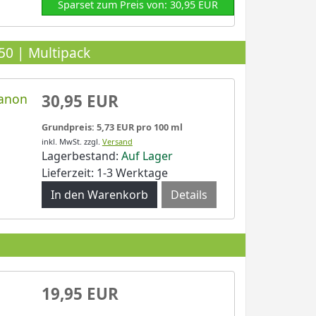
Sparset zum Preis von: 30,95 EUR
50 | Multipack
Canon
30,95 EUR
Grundpreis: 5,73 EUR pro 100 ml
inkl. MwSt.
zzgl.
Versand
Lagerbestand:
Auf Lager
Lieferzeit: 1-3 Werktage
Details
19,95 EUR