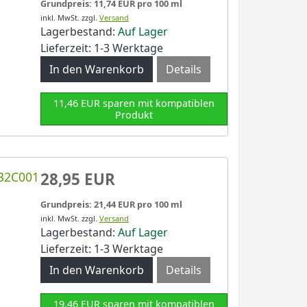
Grundpreis: 11,74 EUR pro 100 ml
inkl. MwSt.
zzgl.
Versand
Lagerbestand:
Auf Lager
Lieferzeit: 1-3 Werktage
Details
11,46 EUR sparen mit kompatiblen
Produkt
432C001
28,95 EUR
Grundpreis: 21,44 EUR pro 100 ml
inkl. MwSt.
zzgl.
Versand
Lagerbestand:
Auf Lager
Lieferzeit: 1-3 Werktage
Details
19,46 EUR sparen mit kompatiblen