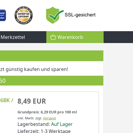
Merkzettel
Warenkorb
etzt günstig kaufen und sparen!
50
56BK /
8,49 EUR
Grundpreis: 6,29 EUR pro 100 ml
inkl. MwSt.
zzgl.
Versand
Lagerbestand:
Auf Lager
Lieferzeit: 1-3 Werktage