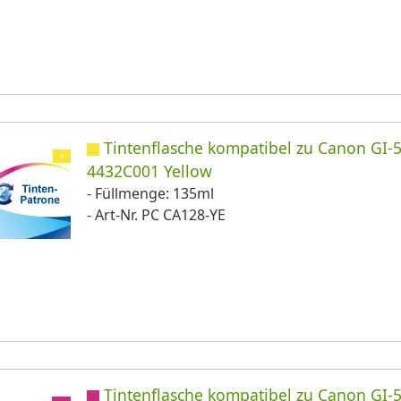
Tintenflasche kompatibel zu Canon GI-5
4432C001 Yellow
- Füllmenge: 135ml
- Art-Nr. PC CA128-YE
Tintenflasche kompatibel zu Canon GI-