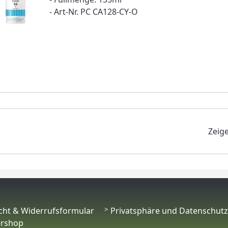
- Art-Nr. PC CA128-CY-O
Zeig
cht & Widerrufsformular
Privatsphäre und Datenschutz
ershop