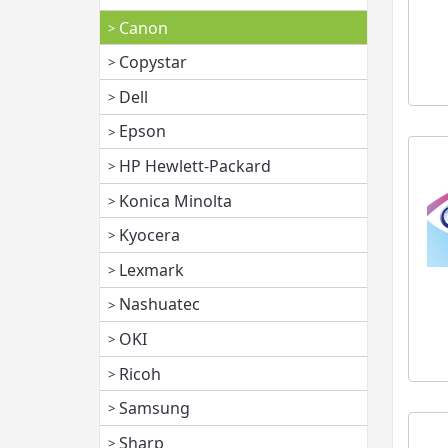
Canon
Copystar
Dell
Epson
HP Hewlett-Packard
Konica Minolta
Kyocera
Lexmark
Nashuatec
OKI
Ricoh
Samsung
Sharp