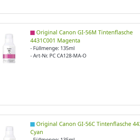
Original Canon GI-56M Tintenflasche
4431C001 Magenta
- Füllmenge: 135ml
- Art-Nr. PC CA128-MA-O
Original Canon GI-56C Tintenflasche 4
Cyan
- Füllmenge: 135ml