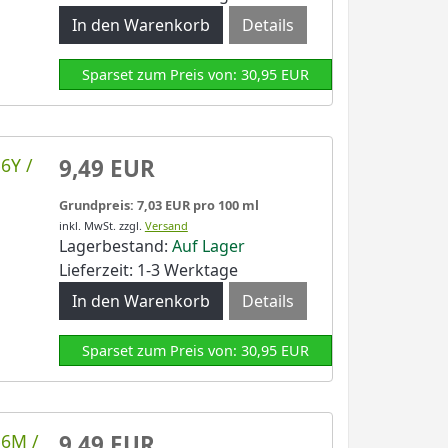
Details
Sparset zum Preis von: 30,95 EUR
6Y /
9,49 EUR
Grundpreis: 7,03 EUR pro 100 ml
inkl. MwSt.
zzgl.
Versand
Lagerbestand:
Auf Lager
Lieferzeit: 1-3 Werktage
Details
Sparset zum Preis von: 30,95 EUR
56M /
9,49 EUR