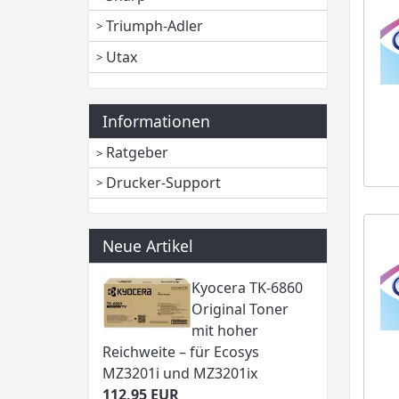
Triumph-Adler
Utax
Informationen
Ratgeber
Drucker-Support
Neue Artikel
Kyocera TK-6860
Original Toner
mit hoher
Reichweite – für Ecosys
MZ3201i und MZ3201ix
112,95 EUR