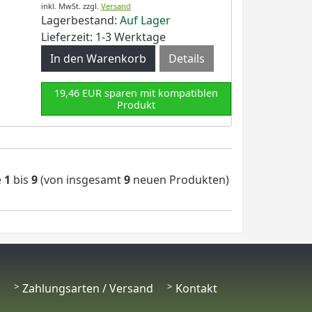
inkl. MwSt.
zzgl.
Versand
Lagerbestand:
Auf Lager
Lieferzeit: 1-3 Werktage
Details
19,46 EUR sparen mit kompatiblen
Produkt
e
1
bis
9
(von insgesamt
9
neuen Produkten)
Zahlungsarten / Versand
Kontakt