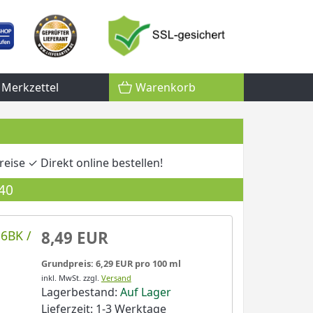
Merkzettel
Warenkorb
eise ✓ Direkt online bestellen!
40
56BK /
8,49 EUR
Grundpreis: 6,29 EUR pro 100 ml
inkl. MwSt.
zzgl.
Versand
Lagerbestand:
Auf Lager
Lieferzeit: 1-3 Werktage