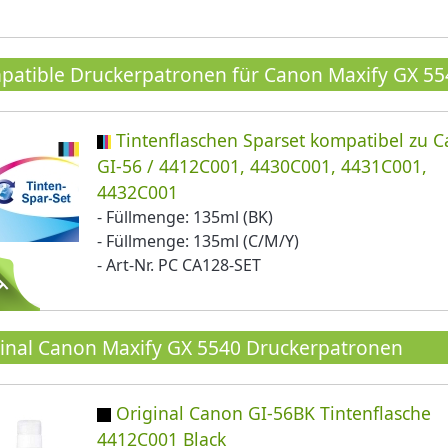
atible Druckerpatronen für Canon Maxify GX 55
Tintenflaschen Sparset kompatibel zu 
GI-56 / 4412C001, 4430C001, 4431C001,
4432C001
- Füllmenge: 135ml (BK)
- Füllmenge: 135ml (C/M/Y)
- Art-Nr. PC CA128-SET
inal Canon Maxify GX 5540 Druckerpatronen
Original Canon GI-56BK Tintenflasche
4412C001 Black