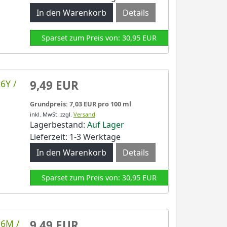
Details
Sparset zum Preis von: 30,95 EUR
6Y /
9,49 EUR
Grundpreis: 7,03 EUR pro 100 ml
inkl. MwSt.
zzgl.
Versand
Lagerbestand:
Auf Lager
Lieferzeit: 1-3 Werktage
Details
Sparset zum Preis von: 30,95 EUR
56M /
9,49 EUR