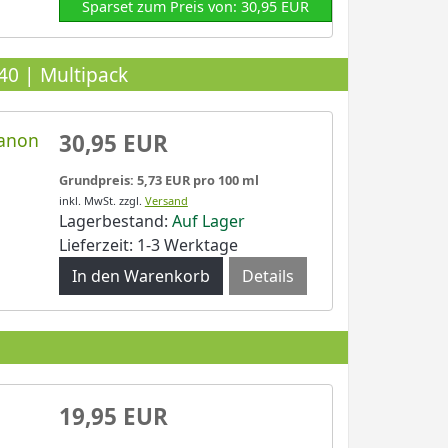
Sparset zum Preis von: 30,95 EUR
40 | Multipack
Canon
30,95 EUR
Grundpreis: 5,73 EUR pro 100 ml
inkl. MwSt.
zzgl.
Versand
Lagerbestand:
Auf Lager
Lieferzeit: 1-3 Werktage
Details
19,95 EUR