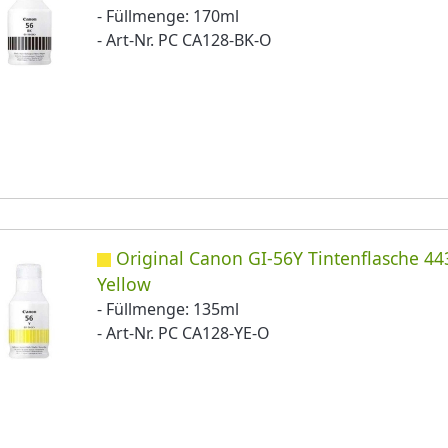
- Füllmenge: 170ml
- Art-Nr. PC CA128-BK-O
Original Canon GI-56Y Tintenflasche 4
Yellow
- Füllmenge: 135ml
- Art-Nr. PC CA128-YE-O