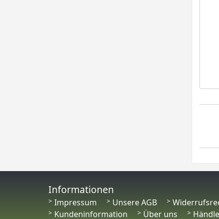
Informationen
Impressum
Unsere AGB
Widerrufsre
Kundeninformation
Über uns
Händl