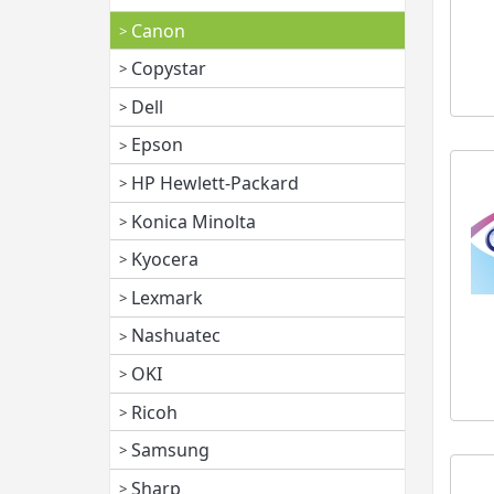
Canon
Copystar
Dell
Epson
HP Hewlett-Packard
Konica Minolta
Kyocera
Lexmark
Nashuatec
OKI
Ricoh
Samsung
Sharp