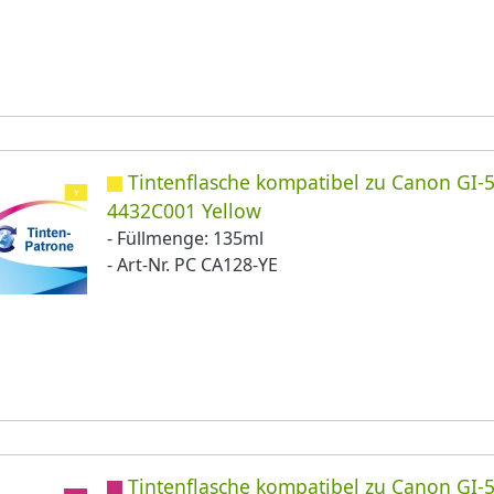
Tintenflasche kompatibel zu Canon GI-5
4432C001 Yellow
- Füllmenge: 135ml
- Art-Nr. PC CA128-YE
Tintenflasche kompatibel zu Canon GI-