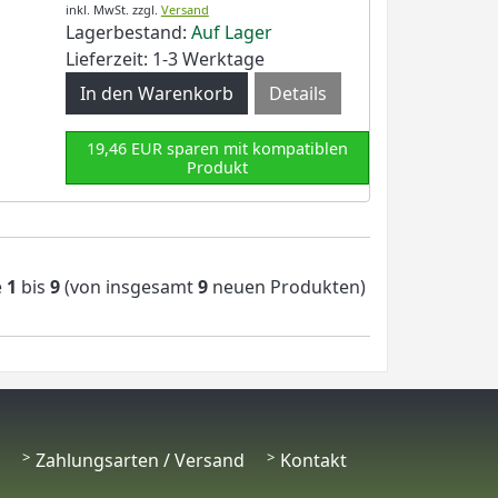
inkl. MwSt.
zzgl.
Versand
Lagerbestand:
Auf Lager
Lieferzeit: 1-3 Werktage
Details
19,46 EUR sparen mit kompatiblen
Produkt
e
1
bis
9
(von insgesamt
9
neuen Produkten)
Zahlungsarten / Versand
Kontakt