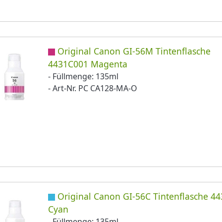
Original Canon GI-56M Tintenflasche
4431C001 Magenta
- Füllmenge: 135ml
- Art-Nr. PC CA128-MA-O
Original Canon GI-56C Tintenflasche 4
Cyan
- Füllmenge: 135ml