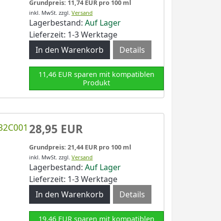
Grundpreis: 11,74 EUR pro 100 ml
inkl. MwSt.
zzgl.
Versand
Lagerbestand:
Auf Lager
Lieferzeit: 1-3 Werktage
Details
11,46 EUR sparen mit kompatiblen
Produkt
432C001
28,95 EUR
Grundpreis: 21,44 EUR pro 100 ml
inkl. MwSt.
zzgl.
Versand
Lagerbestand:
Auf Lager
Lieferzeit: 1-3 Werktage
Details
19,46 EUR sparen mit kompatiblen