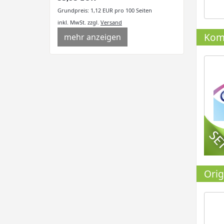
Grundpreis: 1,12 EUR pro 100 Seiten
inkl. MwSt.
zzgl.
Versand
Komp
mehr anzeigen
Orig