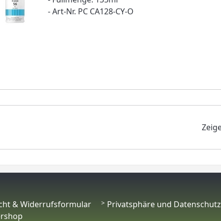
- Art-Nr. PC CA128-CY-O
Zeig
cht & Widerrufsformular
Privatsphäre und Datenschutz
ershop