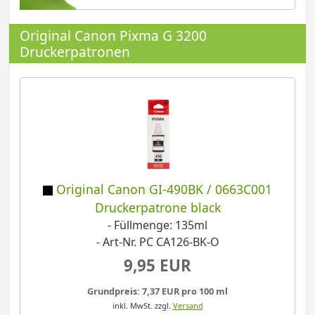
Original Canon Pixma G 3200
Druckerpatronen
Original Canon GI-490BK / 0663C001
Druckerpatrone black
- Füllmenge: 135ml
- Art-Nr. PC CA126-BK-O
9,95 EUR
Grundpreis: 7,37 EUR pro 100 ml
inkl. MwSt.
zzgl.
Versand