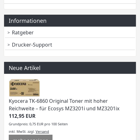
Informationen
Ratgeber
Drucker-Support
Neue Artikel
Kyocera TK-6860 Original Toner mit hoher
Reichweite – für Ecosys MZ3201i und MZ3201ix
112,95 EUR
Grundpreis: 0,75 EUR pro 100 Seiten
inkl. MwSt.
zzgl.
Versand