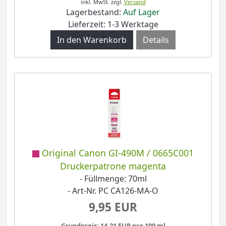
inkl. MwSt.
zzgl.
Versand
Lagerbestand:
Auf Lager
Lieferzeit: 1-3 Werktage
Details
Original Canon GI-490M / 0665C001
Druckerpatrone magenta
- Füllmenge: 70ml
- Art-Nr. PC CA126-MA-O
9,95 EUR
Grundpreis: 14,21 EUR pro 100 ml