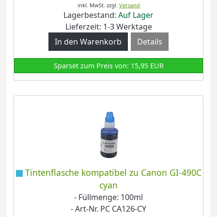
inkl. MwSt.
zzgl.
Versand
Lagerbestand:
Auf Lager
Lieferzeit: 1-3 Werktage
Details
Sparset zum Preis von: 15,95 EUR
Tintenflasche kompatibel zu Canon GI-490C
cyan
- Füllmenge: 100ml
- Art-Nr. PC CA126-CY