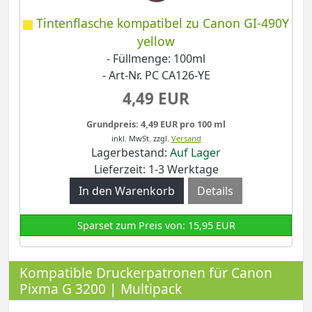
Tintenflasche kompatibel zu Canon GI-490Y
yellow
- Füllmenge: 100ml
- Art-Nr. PC CA126-YE
4,49 EUR
Grundpreis: 4,49 EUR pro 100 ml
inkl. MwSt.
zzgl.
Versand
Lagerbestand:
Auf Lager
Lieferzeit: 1-3 Werktage
Details
Sparset zum Preis von: 15,95 EUR
Kompatible Druckerpatronen für Canon
Pixma G 3200 | Multipack