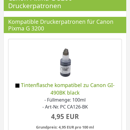
Druckerpatronen
Kompatible Druckerpatronen für Canon
Pixma G 3200
Tintenflasche kompatibel zu Canon GI-
490BK black
- Füllmenge: 100ml
- Art-Nr. PC CA126-BK
4,95 EUR
Grundpreis: 4,95 EUR pro 100 ml