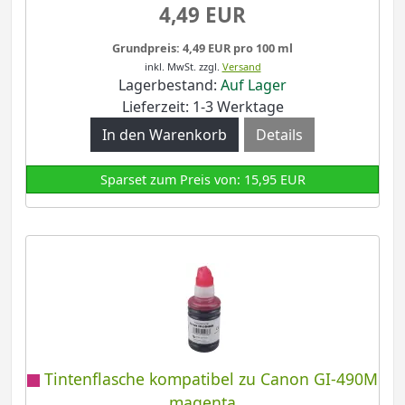
4,49 EUR
Grundpreis: 4,49 EUR pro 100 ml
inkl. MwSt.
zzgl.
Versand
Lagerbestand:
Auf Lager
Lieferzeit: 1-3 Werktage
Details
Sparset zum Preis von: 15,95 EUR
Tintenflasche kompatibel zu Canon GI-490M
magenta