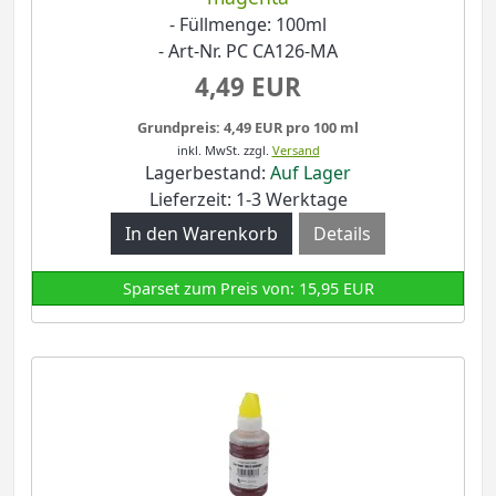
- Füllmenge: 100ml
- Art-Nr. PC CA126-MA
4,49 EUR
Grundpreis: 4,49 EUR pro 100 ml
inkl. MwSt.
zzgl.
Versand
Lagerbestand:
Auf Lager
Lieferzeit: 1-3 Werktage
Details
Sparset zum Preis von: 15,95 EUR