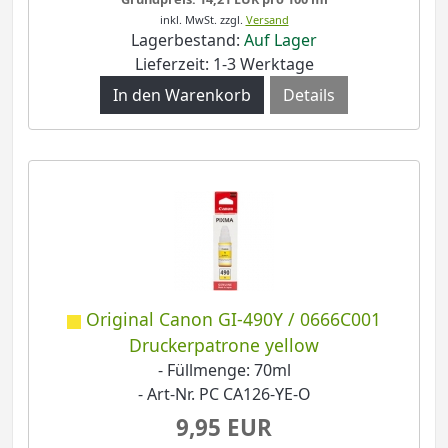
inkl. MwSt.
zzgl.
Versand
Lagerbestand:
Auf Lager
Lieferzeit: 1-3 Werktage
Details
Original Canon GI-490Y / 0666C001
Druckerpatrone yellow
- Füllmenge: 70ml
- Art-Nr. PC CA126-YE-O
9,95 EUR