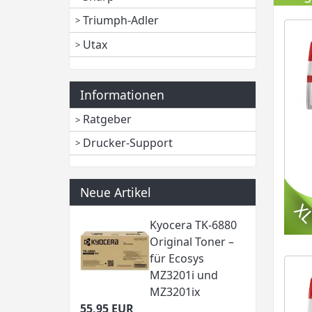
Triumph-Adler
Utax
Informationen
Ratgeber
Drucker-Support
Neue Artikel
Kyocera TK-6880
Original Toner –
für Ecosys
MZ3201i und
MZ3201ix
55,95 EUR