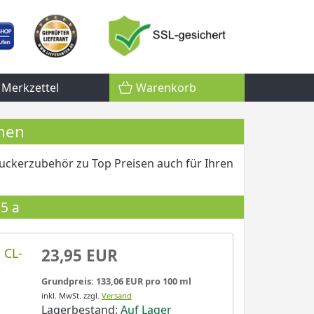
Merkzettel
Warenkorb
onen
uckerzubehör zu Top Preisen auch für Ihren
5 a
 CL-
23,95 EUR
Grundpreis: 133,06 EUR pro 100 ml
inkl. MwSt.
zzgl.
Versand
Lagerbestand:
Auf Lager