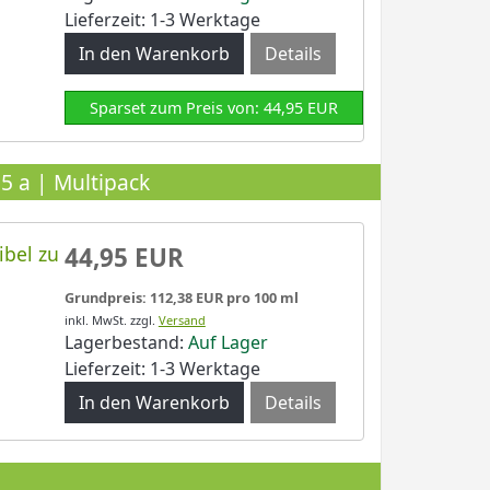
Lieferzeit: 1-3 Werktage
Details
Sparset zum Preis von: 44,95 EUR
 a | Multipack
ibel zu
44,95 EUR
Grundpreis: 112,38 EUR pro 100 ml
inkl. MwSt.
zzgl.
Versand
Lagerbestand:
Auf Lager
Lieferzeit: 1-3 Werktage
Details