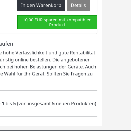
Details
10,00 EUR sparen mit kompatiblen
Produkt
kaufen
 hohe Verlässlichkeit und gute Rentabilität.
ünstig online bestellen. Die angebotenen
uch bei hohen Belastungen der Geräte. Auch
Wahl für Ihr Gerät. Sollten Sie Fragen zu
e
1
bis
5
(von insgesamt
5
neuen Produkten)