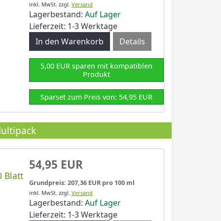
inkl. MwSt.
zzgl.
Versand
Lagerbestand:
Auf Lager
Lieferzeit: 1-3 Werktage
Details
5,00 EUR sparen mit kompatiblen
Produkt
Sparset zum Preis von: 54,95 EUR
ultipack
54,95 EUR
 Blatt
Grundpreis: 207,36 EUR pro 100 ml
inkl. MwSt.
zzgl.
Versand
Lagerbestand:
Auf Lager
Lieferzeit: 1-3 Werktage