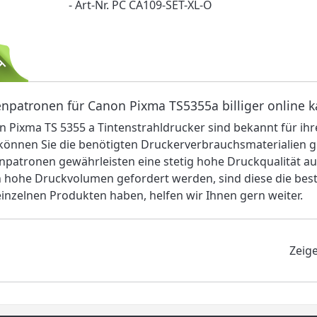
- Art-Nr. PC CA109-SET-XL-O
enpatronen für Canon Pixma TS5355a billiger online 
 Pixma TS 5355 a Tintenstrahldrucker sind bekannt für ihre
können Sie die benötigten Druckerverbrauchsmaterialien g
npatronen gewährleisten eine stetig hohe Druckqualität a
hohe Druckvolumen gefordert werden, sind diese die beste 
inzelnen Produkten haben, helfen wir Ihnen gern weiter.
Zeig