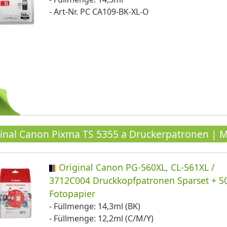
- Art-Nr. PC CA109-BK-XL-O
inal Canon Pixma TS 5355 a Druckerpatronen | M
Original Canon PG-560XL, CL-561XL /
3712C004 Druckkopfpatronen Sparset + 50
Fotopapier
- Füllmenge: 14,3ml (BK)
- Füllmenge: 12,2ml (C/M/Y)