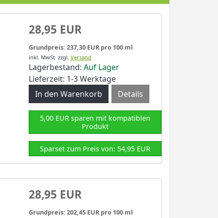
28,95 EUR
Grundpreis: 237,30 EUR pro 100 ml
inkl. MwSt.
zzgl.
Versand
Lagerbestand:
Auf Lager
Lieferzeit: 1-3 Werktage
Details
5,00 EUR sparen mit kompatiblen
Produkt
Sparset zum Preis von: 54,95 EUR
28,95 EUR
Grundpreis: 202,45 EUR pro 100 ml