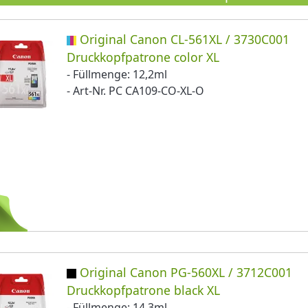
Original Canon CL-561XL / 3730C001
Druckkopfpatrone color XL
- Füllmenge: 12,2ml
- Art-Nr. PC CA109-CO-XL-O
Original Canon PG-560XL / 3712C001
Druckkopfpatrone black XL
- Füllmenge: 14,3ml