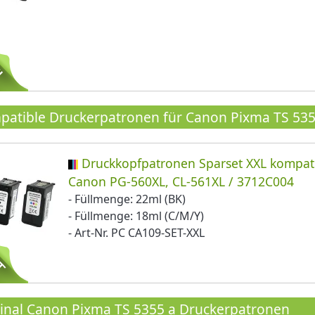
atible Druckerpatronen für Canon Pixma TS 5355
Druckkopfpatronen Sparset XXL kompat
Canon PG-560XL, CL-561XL / 3712C004
- Füllmenge: 22ml (BK)
- Füllmenge: 18ml (C/M/Y)
- Art-Nr. PC CA109-SET-XXL
inal Canon Pixma TS 5355 a Druckerpatronen