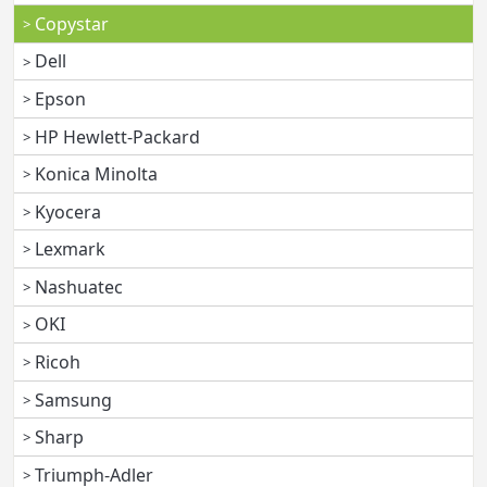
Copystar
Dell
Epson
HP Hewlett-Packard
Konica Minolta
Kyocera
Lexmark
Nashuatec
OKI
Ricoh
Samsung
Sharp
Triumph-Adler