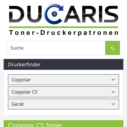
Druckerfinder
Copystar CS Toner