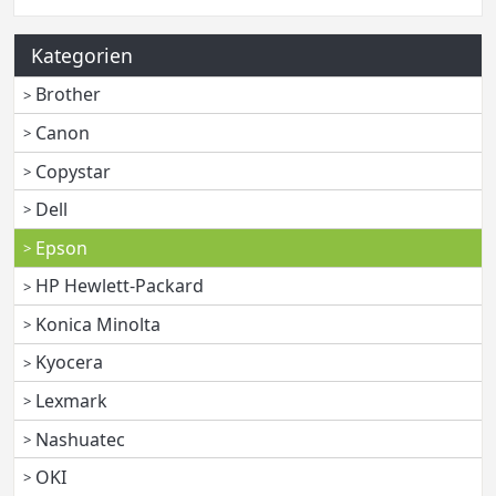
Kategorien
Brother
Canon
Copystar
Dell
Epson
HP Hewlett-Packard
Konica Minolta
Kyocera
Lexmark
Nashuatec
OKI