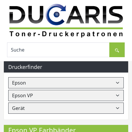
Druckerfinder
Epson VP Farbbänder