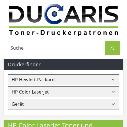
Druckerfinder
HP Color Laserjet Toner und