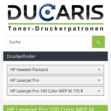
Druckerfinder
HP Laserjet Pro 100 Color MFP M