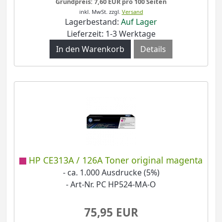
Grundpreis: 7,60 EUR pro 100 Seiten
inkl. MwSt.
zzgl.
Versand
Lagerbestand:
Auf Lager
Lieferzeit: 1-3 Werktage
Details
HP CE313A / 126A Toner original magenta
- ca. 1.000 Ausdrucke (5%)
- Art-Nr. PC HP524-MA-O
75,95 EUR