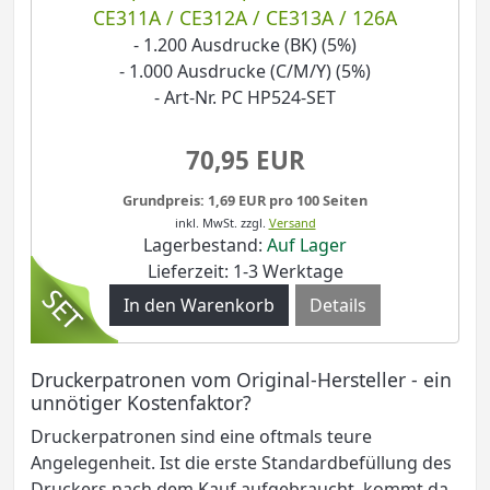
CE311A / CE312A / CE313A / 126A
- 1.200 Ausdrucke (BK) (5%)
- 1.000 Ausdrucke (C/M/Y) (5%)
- Art-Nr. PC HP524-SET
70,95 EUR
Grundpreis: 1,69 EUR pro 100 Seiten
inkl. MwSt.
zzgl.
Versand
Lagerbestand:
Auf Lager
Lieferzeit: 1-3 Werktage
Details
Druckerpatronen vom Original-Hersteller - ein
unnötiger Kostenfaktor?
Druckerpatronen sind eine oftmals teure
Angelegenheit. Ist die erste Standardbefüllung des
Druckers nach dem Kauf aufgebraucht, kommt da