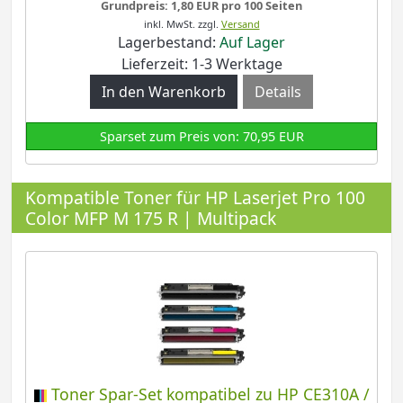
Grundpreis: 1,80 EUR pro 100 Seiten
inkl. MwSt.
zzgl.
Versand
Lagerbestand:
Auf Lager
Lieferzeit: 1-3 Werktage
Details
Sparset zum Preis von: 70,95 EUR
Kompatible Toner für HP Laserjet Pro 100
Color MFP M 175 R | Multipack
Toner Spar-Set kompatibel zu HP CE310A /