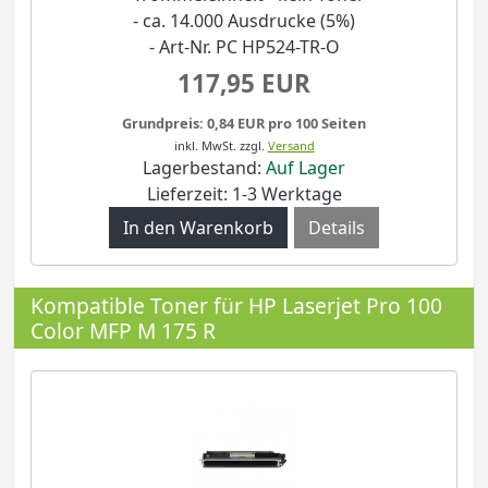
- ca. 14.000 Ausdrucke (5%)
- Art-Nr. PC HP524-TR-O
117,95 EUR
Grundpreis: 0,84 EUR pro 100 Seiten
inkl. MwSt.
zzgl.
Versand
Lagerbestand:
Auf Lager
Lieferzeit: 1-3 Werktage
Details
Kompatible Toner für HP Laserjet Pro 100
Color MFP M 175 R