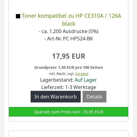
Toner kompatibel zu HP CE310A / 126A
black
- ca. 1.200 Ausdrucke (5%)
- Art-Nr. PC HP524-BK
17,95 EUR
Grundpreis: 1,50 EUR pro 100 Seiten
inkl. MwSt.
zzgl.
Versand
Lagerbestand:
Auf Lager
Lieferzeit: 1-3 Werktage
Details
Sparset zum Preis von: 70,95 EUR