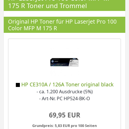
175 R Toner und Trommel
Original HP Toner für HP Laserjet Pro 100
Color MFP M 175 R
HP CE310A / 126A Toner original black
- ca. 1.200 Ausdrucke (5%)
- Art-Nr. PC HP524-BK-O
69,95 EUR
Grundpreis: 5,83 EUR pro 100 Seiten