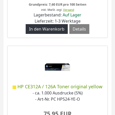
Grundpreis: 7,60 EUR pro 100 Seiten
inkl. MwSt.
zzgl.
Versand
Lagerbestand:
Auf Lager
Lieferzeit: 1-3 Werktage
Details
HP CE312A / 126A Toner original yellow
- ca. 1.000 Ausdrucke (5%)
- Art-Nr. PC HP524-YE-O
75,95 EUR