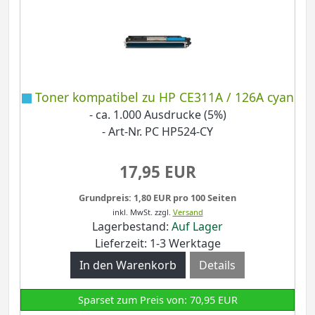
Toner kompatibel zu HP CE311A / 126A cyan
- ca. 1.000 Ausdrucke (5%)
- Art-Nr. PC HP524-CY
17,95 EUR
Grundpreis: 1,80 EUR pro 100 Seiten
inkl. MwSt.
zzgl.
Versand
Lagerbestand:
Auf Lager
Lieferzeit: 1-3 Werktage
Details
Sparset zum Preis von: 70,95 EUR