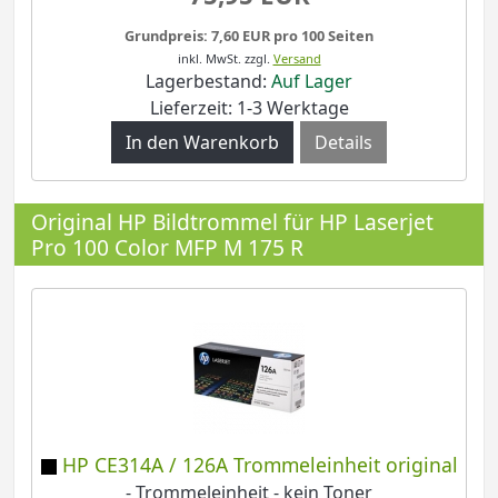
Grundpreis: 7,60 EUR pro 100 Seiten
inkl. MwSt.
zzgl.
Versand
Lagerbestand:
Auf Lager
Lieferzeit: 1-3 Werktage
Details
Original HP Bildtrommel für HP Laserjet
Pro 100 Color MFP M 175 R
HP CE314A / 126A Trommeleinheit original
- Trommeleinheit - kein Toner