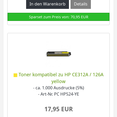
Details
Sparset zum Preis von: 70,95 EUR
Toner kompatibel zu HP CE312A / 126A
yellow
- ca. 1.000 Ausdrucke (5%)
- Art-Nr. PC HP524-YE
17,95 EUR