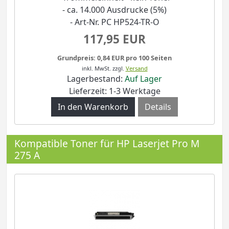
- ca. 14.000 Ausdrucke (5%)
- Art-Nr. PC HP524-TR-O
117,95 EUR
Grundpreis: 0,84 EUR pro 100 Seiten
inkl. MwSt.
zzgl.
Versand
Lagerbestand:
Auf Lager
Lieferzeit: 1-3 Werktage
Details
Kompatible Toner für HP Laserjet Pro M
275 A