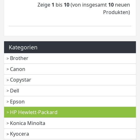
Zeige
1
bis
10
(von insgesamt
10
neuen
Produkten)
Kategorien
Brother
Canon
Copystar
Dell
Epson
HP Hewlett-Packard
Konica Minolta
Kyocera