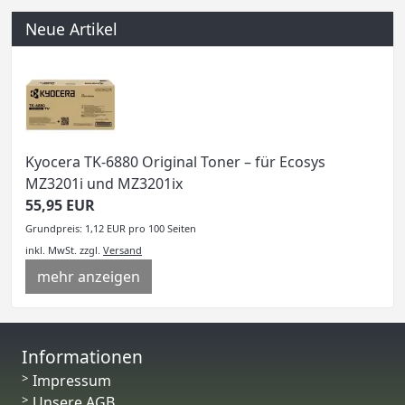
Neue Artikel
Kyocera TK-6880 Original Toner – für Ecosys
MZ3201i und MZ3201ix
55,95 EUR
Grundpreis: 1,12 EUR pro 100 Seiten
inkl. MwSt.
zzgl.
Versand
mehr anzeigen
Informationen
Impressum
Unsere AGB