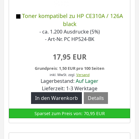
Toner kompatibel zu HP CE310A / 126A
black
- ca. 1.200 Ausdrucke (5%)
- Art-Nr. PC HP524-BK
17,95 EUR
Grundpreis: 1,50 EUR pro 100 Seiten
inkl. MwSt.
zzgl.
Versand
Lagerbestand:
Auf Lager
Lieferzeit: 1-3 Werktage
Details
Sparset zum Preis von: 70,95 EUR