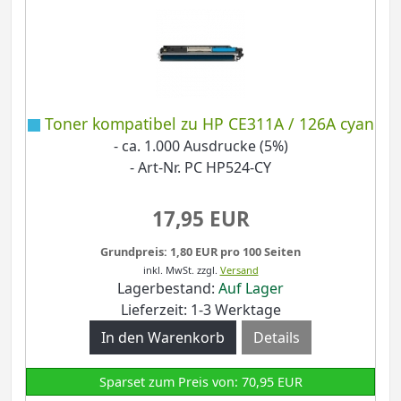
Toner kompatibel zu HP CE311A / 126A cyan
- ca. 1.000 Ausdrucke (5%)
- Art-Nr. PC HP524-CY
17,95 EUR
Grundpreis: 1,80 EUR pro 100 Seiten
inkl. MwSt.
zzgl.
Versand
Lagerbestand:
Auf Lager
Lieferzeit: 1-3 Werktage
Details
Sparset zum Preis von: 70,95 EUR