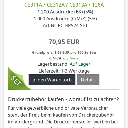
CE311A / CE312A / CE313A / 126A
- 1.200 Ausdrucke (BK) (5%)
- 1.000 Ausdrucke (C/M/Y) (5%)
- Art-Nr. PC HP524-SET
70,95 EUR
Grundpreis: 1,69 EUR pro 100 Seiten
inkl. MwSt.
zzgl.
Versand
Lagerbestand:
Auf Lager
Lieferzeit: 1-3 Werktage
Details
Druckerzubehör kaufen - worauf ist zu achten?
Für viele gewerbliche und private Verbraucher
steht der Preis beim kaufen von Druckerzubehör
im Vordergrund. Die Druckerhersteller werben bei