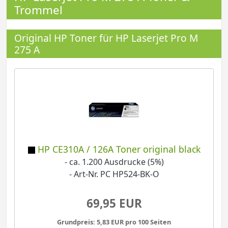
Trommel
Original HP Toner für HP Laserjet Pro M
275 A
HP CE310A / 126A Toner original black
- ca. 1.200 Ausdrucke (5%)
- Art-Nr. PC HP524-BK-O
69,95 EUR
Grundpreis: 5,83 EUR pro 100 Seiten