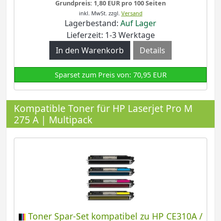
Grundpreis: 1,80 EUR pro 100 Seiten
inkl. MwSt.
zzgl.
Versand
Lagerbestand:
Auf Lager
Lieferzeit: 1-3 Werktage
Details
Sparset zum Preis von: 70,95 EUR
Kompatible Toner für HP Laserjet Pro M
275 A | Multipack
Toner Spar-Set kompatibel zu HP CE310A /