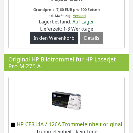
Grundpreis: 7,60 EUR pro 100 Seiten
inkl. MwSt.
zzgl.
Versand
Lagerbestand:
Auf Lager
Lieferzeit: 1-3 Werktage
Details
Original HP Bildtrommel für HP Laserjet
Pro M 275 A
HP CE314A / 126A Trommeleinheit original
- Trommeleinheit - kein Toner