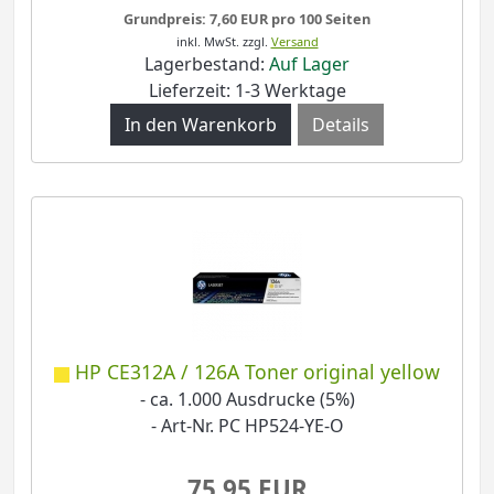
Grundpreis: 7,60 EUR pro 100 Seiten
inkl. MwSt.
zzgl.
Versand
Lagerbestand:
Auf Lager
Lieferzeit: 1-3 Werktage
Details
HP CE312A / 126A Toner original yellow
- ca. 1.000 Ausdrucke (5%)
- Art-Nr. PC HP524-YE-O
75,95 EUR