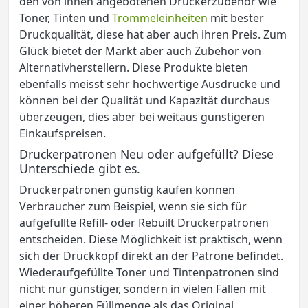
den von ihnen angebotenen Druckerzubehör wie
Toner, Tinten und
Trommeleinheiten
mit bester
Druckqualität, diese hat aber auch ihren Preis. Zum
Glück bietet der Markt aber auch Zubehör von
Alternativherstellern. Diese Produkte bieten
ebenfalls meisst sehr hochwertige Ausdrucke und
können bei der Qualität und Kapazität durchaus
überzeugen, dies aber bei weitaus günstigeren
Einkaufspreisen.
Druckerpatronen Neu oder aufgefüllt? Diese
Unterschiede gibt es.
Druckerpatronen günstig kaufen können
Verbraucher zum Beispiel, wenn sie sich für
aufgefüllte Refill- oder Rebuilt Druckerpatronen
entscheiden. Diese Möglichkeit ist praktisch, wenn
sich der Druckkopf direkt an der Patrone befindet.
Wiederaufgefüllte Toner und Tintenpatronen sind
nicht nur günstiger, sondern in vielen Fällen mit
einer höheren Füllmenge als das Original