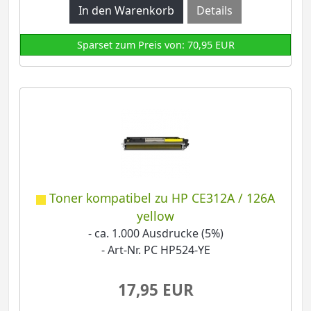
Details
Sparset zum Preis von: 70,95 EUR
Toner kompatibel zu HP CE312A / 126A
yellow
- ca. 1.000 Ausdrucke (5%)
- Art-Nr. PC HP524-YE
17,95 EUR