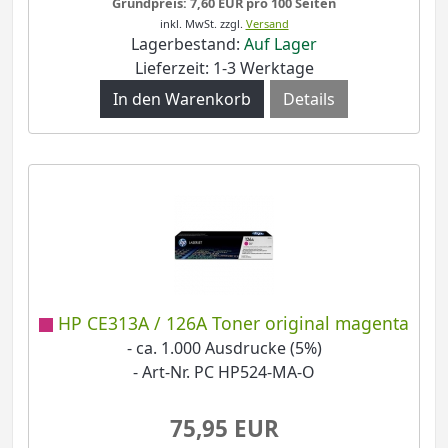
Grundpreis: 7,60 EUR pro 100 Seiten
inkl. MwSt.
zzgl.
Versand
Lagerbestand:
Auf Lager
Lieferzeit: 1-3 Werktage
Details
HP CE313A / 126A Toner original magenta
- ca. 1.000 Ausdrucke (5%)
- Art-Nr. PC HP524-MA-O
75,95 EUR