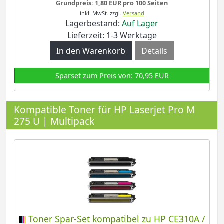
Grundpreis: 1,80 EUR pro 100 Seiten
inkl. MwSt.
zzgl.
Versand
Lagerbestand:
Auf Lager
Lieferzeit: 1-3 Werktage
Details
Sparset zum Preis von: 70,95 EUR
Kompatible Toner für HP Laserjet Pro M
275 U | Multipack
Toner Spar-Set kompatibel zu HP CE310A /