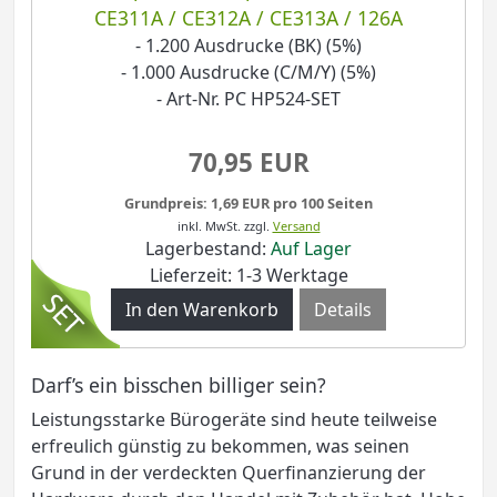
CE311A / CE312A / CE313A / 126A
- 1.200 Ausdrucke (BK) (5%)
- 1.000 Ausdrucke (C/M/Y) (5%)
- Art-Nr. PC HP524-SET
70,95 EUR
Grundpreis: 1,69 EUR pro 100 Seiten
inkl. MwSt.
zzgl.
Versand
Lagerbestand:
Auf Lager
Lieferzeit: 1-3 Werktage
Details
Darf’s ein bisschen billiger sein?
Leistungsstarke Bürogeräte sind heute teilweise
erfreulich günstig zu bekommen, was seinen
Grund in der verdeckten Querfinanzierung der