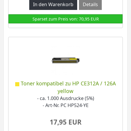
Details
Sparset zum Preis von: 70,95 EUR
Toner kompatibel zu HP CE312A / 126A
yellow
- ca. 1.000 Ausdrucke (5%)
- Art-Nr. PC HP524-YE
17,95 EUR