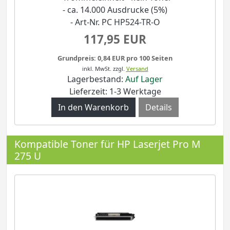
- ca. 14.000 Ausdrucke (5%)
- Art-Nr. PC HP524-TR-O
117,95 EUR
Grundpreis: 0,84 EUR pro 100 Seiten
inkl. MwSt.
zzgl.
Versand
Lagerbestand:
Auf Lager
Lieferzeit: 1-3 Werktage
Details
Kompatible Toner für HP Laserjet Pro M
275 U