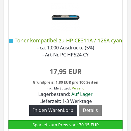
Toner kompatibel zu HP CE311A / 126A cyan
- ca. 1.000 Ausdrucke (5%)
- Art-Nr. PC HP524-CY
17,95 EUR
Grundpreis: 1,80 EUR pro 100 Seiten
inkl. MwSt.
zzgl.
Versand
Lagerbestand:
Auf Lager
Lieferzeit: 1-3 Werktage
Details
Sparset zum Preis von: 70,95 EUR