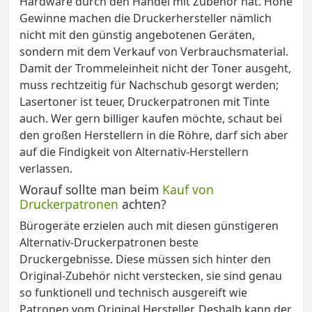
Hardware durch den Handel mit Zubehör hat. Hohe
Gewinne machen die Druckerhersteller nämlich
nicht mit den günstig angebotenen Geräten,
sondern mit dem Verkauf von Verbrauchsmaterial.
Damit der Trommeleinheit nicht der Toner ausgeht,
muss rechtzeitig für Nachschub gesorgt werden;
Lasertoner ist teuer, Druckerpatronen mit Tinte
auch. Wer gern billiger kaufen möchte, schaut bei
den großen Herstellern in die Röhre, darf sich aber
auf die Findigkeit von Alternativ-Herstellern
verlassen.
Worauf sollte man beim
Kauf von
Druckerpatronen
achten?
Bürogeräte erzielen auch mit diesen günstigeren
Alternativ-Druckerpatronen beste
Druckergebnisse. Diese müssen sich hinter den
Original-Zubehör nicht verstecken, sie sind genau
so funktionell und technisch ausgereift wie
Patronen vom Original Hersteller. Deshalb kann der