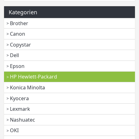
Kategorien
Brother
Canon
Copystar
Dell
Epson
HP Hewlett-Packard
Konica Minolta
Kyocera
Lexmark
Nashuatec
OKI