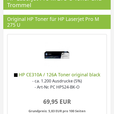
Trommel
Original HP Toner für HP Laserjet Pro M
275 U
HP CE310A / 126A Toner original black
- ca. 1.200 Ausdrucke (5%)
- Art-Nr. PC HP524-BK-O
69,95 EUR
Grundpreis: 5,83 EUR pro 100 Seiten