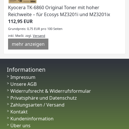
Kyocera TK-6860 Original Toner mit hoher
Reichweite – für Ecosys MZ3201i und MZ3201ix
112,95 EUR
Grundpreis: 0,75 EUR pro 100 Seiten
inkl. MwSt.
zzgl.
Versand
mehr anzeigen
Informationen
Impressum
Unsere AGB
Widerrufsrecht & Widerrufsformular
Privatsphäre und Datenschutz
Zahlungsarten / Versand
Kontakt
Kundeninformation
Über uns