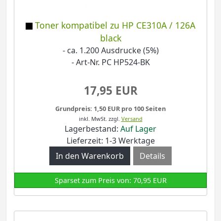
Toner kompatibel zu HP CE310A / 126A
black
- ca. 1.200 Ausdrucke (5%)
- Art-Nr. PC HP524-BK
17,95 EUR
Grundpreis: 1,50 EUR pro 100 Seiten
inkl. MwSt.
zzgl.
Versand
Lagerbestand:
Auf Lager
Lieferzeit: 1-3 Werktage
Details
Sparset zum Preis von: 70,95 EUR