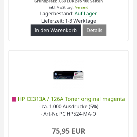
Grundpreis: 7,60 EUR pro 100 Seiten
inkl. MwSt.
zzgl.
Versand
Lagerbestand:
Auf Lager
Lieferzeit: 1-3 Werktage
Details
HP CE313A / 126A Toner original magenta
- ca. 1.000 Ausdrucke (5%)
- Art-Nr. PC HP524-MA-O
75,95 EUR