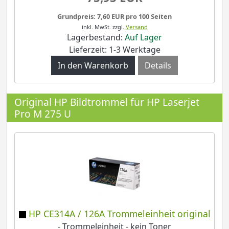
Grundpreis: 7,60 EUR pro 100 Seiten
inkl. MwSt.
zzgl.
Versand
Lagerbestand:
Auf Lager
Lieferzeit: 1-3 Werktage
Details
Original HP Bildtrommel für HP Laserjet
Pro M 275 U
HP CE314A / 126A Trommeleinheit original
- Trommeleinheit - kein Toner