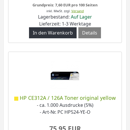
Grundpreis: 7,60 EUR pro 100 Seiten
inkl. MwSt.
zzgl.
Versand
Lagerbestand:
Auf Lager
Lieferzeit: 1-3 Werktage
Details
HP CE312A / 126A Toner original yellow
- ca. 1.000 Ausdrucke (5%)
- Art-Nr. PC HP524-YE-O
75,95 EUR