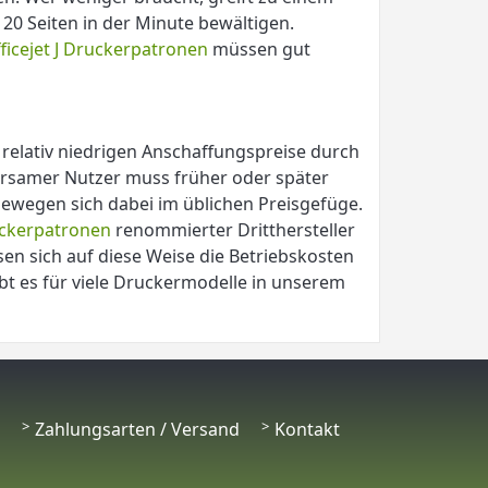
20 Seiten in der Minute bewältigen.
ficejet J Druckerpatronen
müssen gut
e relativ niedrigen Anschaffungspreise durch
arsamer Nutzer muss früher oder später
bewegen sich dabei im üblichen Preisgefüge.
ckerpatronen
renommierter Dritthersteller
en sich auf diese Weise die Betriebskosten
t es für viele Druckermodelle in unserem
Zahlungsarten / Versand
Kontakt