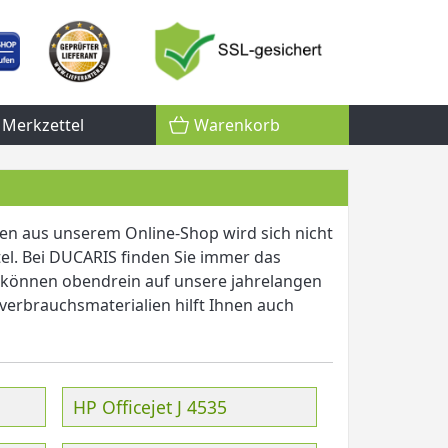
Merkzettel
Warenkorb
en aus unserem Online-Shop wird sich nicht
tel. Bei DUCARIS finden Sie immer das
 können obendrein auf unsere jahrelangen
erbrauchsmaterialien hilft Ihnen auch
HP Officejet J 4535