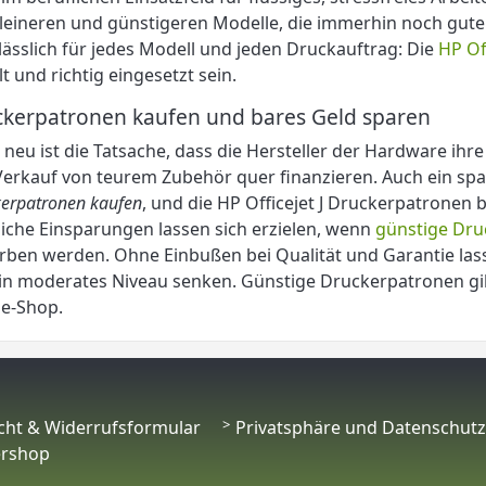
leineren und günstigeren Modelle, die immerhin noch gute 
ässlich für jedes Modell und jeden Druckauftrag: Die
HP Of
lt und richtig eingesetzt sein.
kerpatronen kaufen und bares Geld sparen
 neu ist die Tatsache, dass die Hersteller der Hardware ihr
erkauf von teurem Zubehör quer finanzieren. Auch ein sp
erpatronen kaufen
, und die HP Officejet J Druckerpatronen 
iche Einsparungen lassen sich erzielen, wenn
günstige Dru
ben werden. Ohne Einbußen bei Qualität und Garantie lass
in moderates Niveau senken. Günstige Druckerpatronen gib
ne-Shop.
cht & Widerrufsformular
Privatsphäre und Datenschutz
ershop