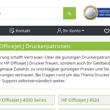
Kontakt
Ihr Konto
Officejet J Druckerpatronen
rung schafft Vertrauen: Über die günstigen Druckerpatron
hr HP Officejet J Drucker freuen, sondern auch Ihr Geldbeu
genaue Zubehör zu unschlagbar günstigen Preisen und Sie
rungen vertrauen. Bei Fragen rund um das Thema Druckerv
 Support selbstverständlich weiter.
 Officejet J 4500 Series
HP Officejet J 4524