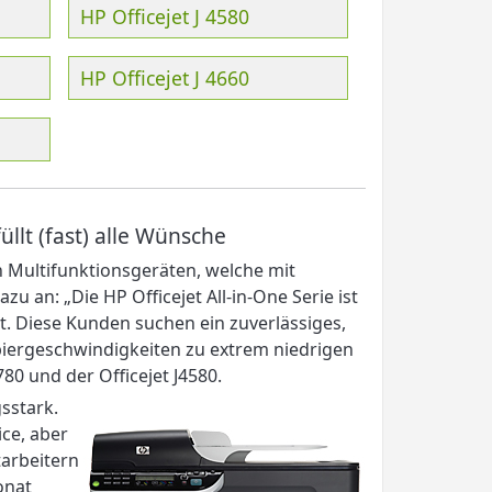
HP Officejet J 4580
HP Officejet J 4660
üllt (fast) alle Wünsche
on Multifunktionsgeräten, welche mit
 an: „Die HP Officejet All-in-One Serie ist
. Diese Kunden suchen ein zuverlässiges,
piergeschwindigkeiten zu extrem niedrigen
780 und der Officejet J4580.
sstark.
ce, aber
tarbeitern
onat