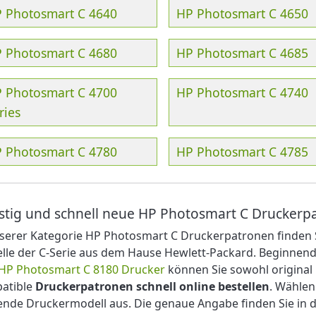
 Photosmart C 4640
HP Photosmart C 4650
 Photosmart C 4680
HP Photosmart C 4685
 Photosmart C 4700
HP Photosmart C 4740
ries
 Photosmart C 4780
HP Photosmart C 4785
tig und schnell neue HP Photosmart C Druckerpa
serer Kategorie HP Photosmart C Druckerpatronen finden S
lle der C-Serie aus dem Hause Hewlett-Packard. Beginnend
HP Photosmart C 8180 Drucker
können Sie sowohl original
atible
Druckerpatronen schnell online bestellen
. Wählen
ende Druckermodell aus. Die genaue Angabe finden Sie in 