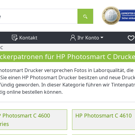
Kontakt
Ihr Konto
 C
ckerpatronen für HP Photosmart C Drucke
otosmart Drucker versprechen Fotos in Laborqualität, di
Sie einen HP Photosmart Drucker besitzen und neue Druck
 fündig geworden. In dieser Kategorie führen wir Tintenpatr
ig online bestellen können.
 Photosmart C 4600
HP Photosmart C 4610
ries