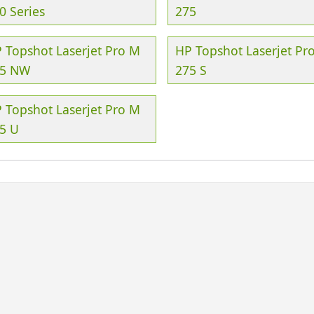
0 Series
275
 Topshot Laserjet Pro M
HP Topshot Laserjet Pr
5 NW
275 S
 Topshot Laserjet Pro M
5 U