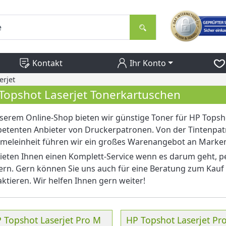
Kontakt
Ihr Konto
erjet
Topshot Laserjet Tonerkartuschen
serem Online-Shop bieten wir günstige Toner für HP Topsho
tenten Anbieter von Druckerpatronen. Von der Tintenpatr
meleinheit führen wir ein großes Warenangebot an Marke
ieten Ihnen einen Komplett-Service wenn es darum geht, p
ern. Gern können Sie uns auch für eine Beratung zum Kauf
ktieren. Wir helfen Ihnen gern weiter!
 Topshot Laserjet Pro M
HP Topshot Laserjet Pr