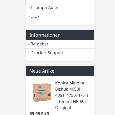
Triumph-Adler
Utax
Informationen
Ratgeber
Drucker-Support
Neue Artikel
Konica Minolta
Bizhub 4050i
4051i 4750i 4751i
– Toner TNP-90
Original
69,95 EUR