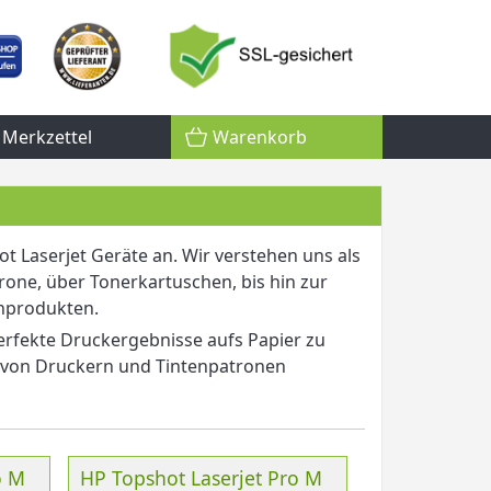
Merkzettel
Warenkorb
t Laserjet Geräte an. Wir verstehen uns als
one, über Tonerkartuschen, bis hin zur
nprodukten.
erfekte Druckergebnisse aufs Papier zu
 von Druckern und Tintenpatronen
o M
HP Topshot Laserjet Pro M