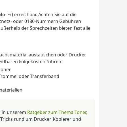
o–Fr) erreichbar. Achten Sie auf die
estnetz- oder 0180-Nummern Gebühren
außerhalb der Sprechzeiten bieten fast alle
rauchsmaterial austauschen oder Drucker
eidbaren Folgekosten führen:
ronen
Trommel oder Transferband
aterialien
? In unserem
Ratgeber zum Thema Toner,
 Tricks rund um Drucker, Kopierer und