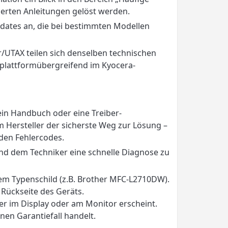
derten Anleitungen gelöst werden.
dates an, die bei bestimmten Modellen
UTAX teilen sich denselben technischen
t plattformübergreifend im Kyocera-
ein Handbuch oder eine Treiber-
um Hersteller der sicherste Weg zur Lösung –
den Fehlercodes.
und dem Techniker eine schnelle Diagnose zu
em Typenschild (z.B. Brother MFC-L2710DW).
 Rückseite des Geräts.
er im Display oder am Monitor erscheint.
inen Garantiefall handelt.