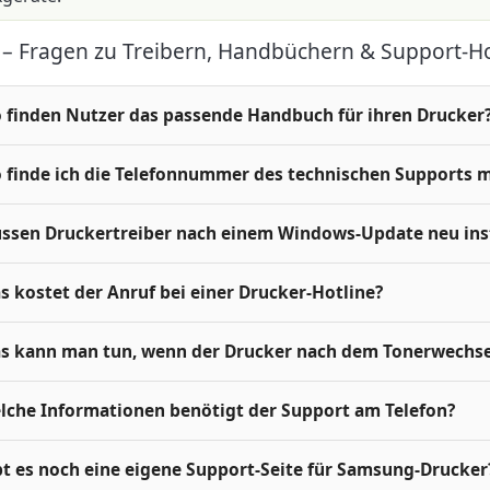
– Fragen zu Treibern, Handbüchern & Support-Ho
 finden Nutzer das passende Handbuch für ihren Drucker
 finde ich die Telefonnummer des technischen Supports 
ssen Druckertreiber nach einem Windows-Update neu inst
s kostet der Anruf bei einer Drucker-Hotline?
s kann man tun, wenn der Drucker nach dem Tonerwechsel
lche Informationen benötigt der Support am Telefon?
bt es noch eine eigene Support-Seite für Samsung-Drucker