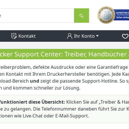
Kontakt
Ihr Konto
cker Support Center: Treiber, Handbücher 
eiberproblem, defekte Ausdrucke oder eine Garantiefrage – a
en Kontakt mit Ihrem Druckerhersteller benötigen. Jede Kach
load-Bereich
und
zeigt die passende Support-Hotline. So 
en und kommen schneller zur Lösung.
funktioniert diese Übersicht:
Klicken Sie auf „Treiber & H
te zu gelangen. Die Telefonnummer daneben führt Sie zur K
ionen wie Live-Chat oder E-Mail-Support.