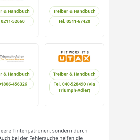
er & Handbuch
Treiber & Handbuch
. 0211-52660
Tel. 0511-67420
er & Handbuch
Treiber & Handbuch
 01806-456326
Tel. 040-528490 (via
Triumph-Adler)
leere Tintenpatronen, sondern durch
 Auch bei der Fehlersuche helfen die