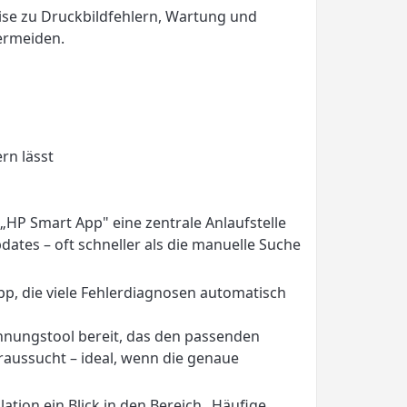
eise zu Druckbildfehlern, Wartung und
ermeiden.
rn lässt
HP Smart App" eine zentrale Anlaufstelle
ates – oft schneller als die manuelle Suche
App, die viele Fehlerdiagnosen automatisch
ennungstool bereit, das den passenden
aussucht – ideal, wenn die genaue
ation ein Blick in den Bereich „Häufige