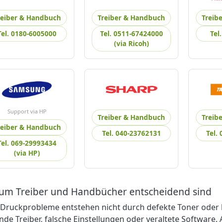
reiber & Handbuch
Treiber & Handbuch
Treib
Tel. 0180-6005000
Tel. 0511-67424000
Tel
(via Ricoh)
Support via HP
Treiber & Handbuch
Treib
reiber & Handbuch
Tel. 040-23762131
Tel.
Tel. 069-29993434
(via HP)
um Treiber und Handbücher entscheidend sind
 Druckprobleme entstehen nicht durch defekte Toner oder 
nde Treiber, falsche Einstellungen oder veraltete Software.