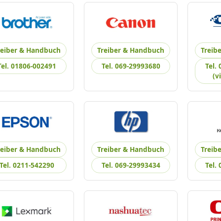
reiber & Handbuch
Treiber & Handbuch
Treib
Tel. 01806-002491
Tel. 069-29993680
Tel.
(v
reiber & Handbuch
Treiber & Handbuch
Treib
Tel. 0211-542290
Tel. 069-29993434
Tel.