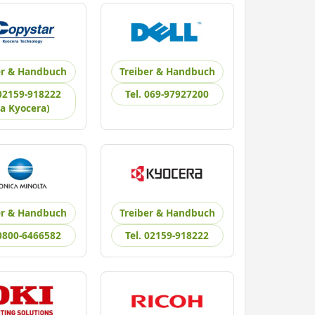
er & Handbuch
Treiber & Handbuch
 02159-918222
Tel. 069-97927200
ia Kyocera)
er & Handbuch
Treiber & Handbuch
 0800-6466582
Tel. 02159-918222