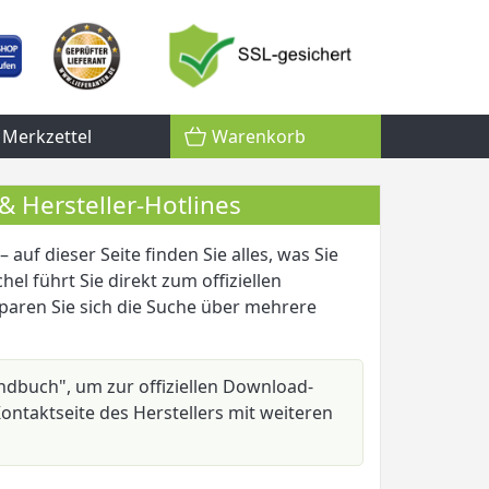
Merkzettel
Warenkorb
& Hersteller-Hotlines
uf dieser Seite finden Sie alles, was Sie
el führt Sie direkt zum offiziellen
sparen Sie sich die Suche über mehrere
andbuch", um zur offiziellen Download-
ontaktseite des Herstellers mit weiteren