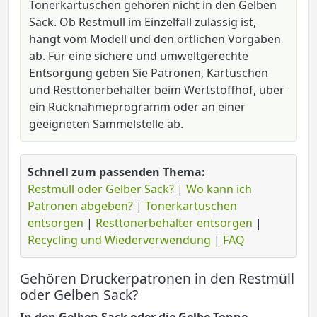
Tonerkartuschen gehören nicht in den Gelben
Sack. Ob Restmüll im Einzelfall zulässig ist,
hängt vom Modell und den örtlichen Vorgaben
ab. Für eine sichere und umweltgerechte
Entsorgung geben Sie Patronen, Kartuschen
und Resttonerbehälter beim Wertstoffhof, über
ein Rücknahmeprogramm oder an einer
geeigneten Sammelstelle ab.
Schnell zum passenden Thema:
Restmüll oder Gelber Sack?
|
Wo kann ich
Patronen abgeben?
|
Tonerkartuschen
entsorgen
|
Resttonerbehälter entsorgen
|
Recycling und Wiederverwendung
|
FAQ
Gehören Druckerpatronen in den Restmüll
oder Gelben Sack?
In den Gelben Sack oder die Gelbe Tonne