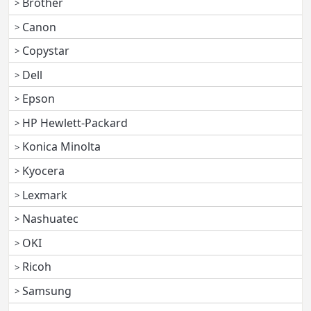
Brother
Canon
Copystar
Dell
Epson
HP Hewlett-Packard
Konica Minolta
Kyocera
Lexmark
Nashuatec
OKI
Ricoh
Samsung