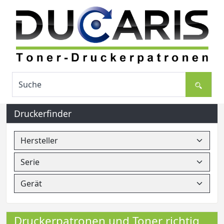
Druckerfinder
Druckerpatronen und Toner richtig