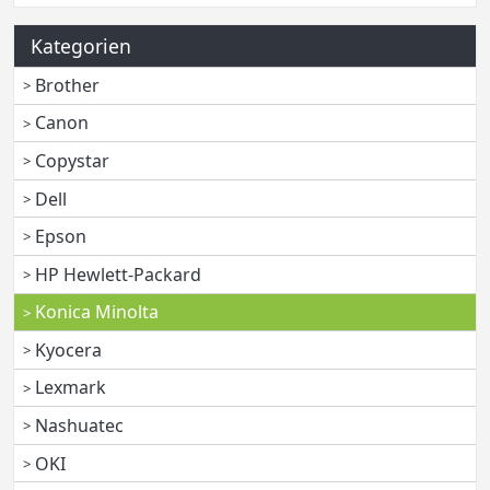
Kategorien
Brother
Canon
Copystar
Dell
Epson
HP Hewlett-Packard
Konica Minolta
Kyocera
Lexmark
Nashuatec
OKI