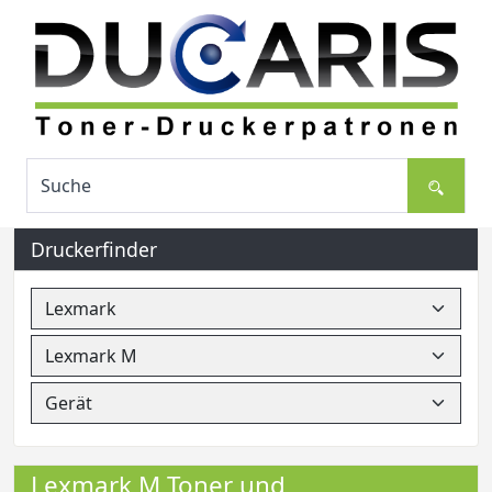
Druckerfinder
Lexmark M Toner und