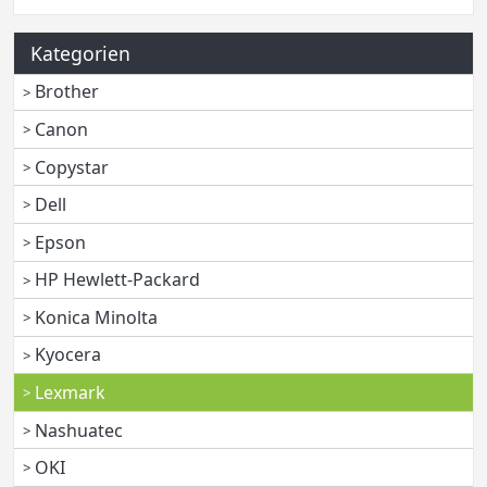
Kategorien
Brother
Canon
Copystar
Dell
Epson
HP Hewlett-Packard
Konica Minolta
Kyocera
Lexmark
Nashuatec
OKI