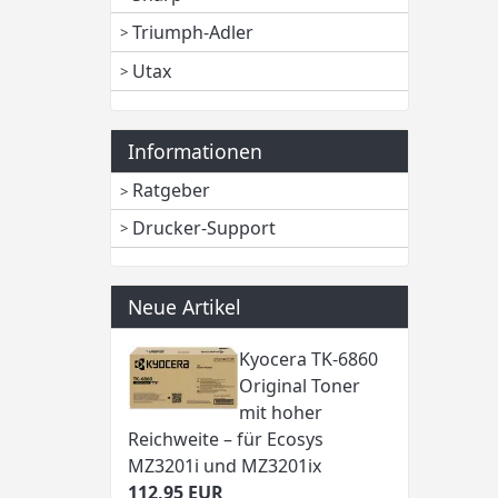
Triumph-Adler
Utax
Informationen
Ratgeber
Drucker-Support
Neue Artikel
Kyocera TK-6860
Original Toner
mit hoher
Reichweite – für Ecosys
MZ3201i und MZ3201ix
112,95 EUR