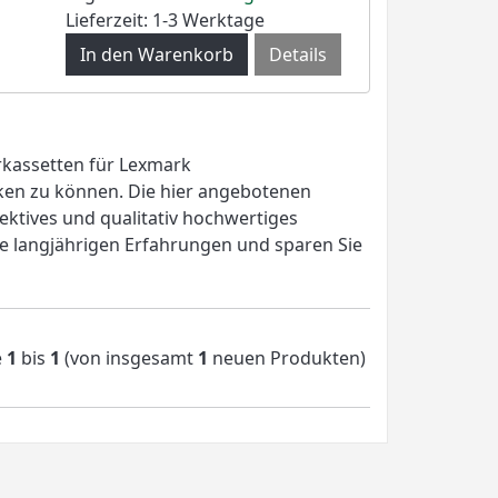
Lieferzeit: 1-3 Werktage
Details
erkassetten für Lexmark
en zu können. Die hier angebotenen
ektives und qualitativ hochwertiges
re langjährigen Erfahrungen und sparen Sie
e
1
bis
1
(von insgesamt
1
neuen Produkten)