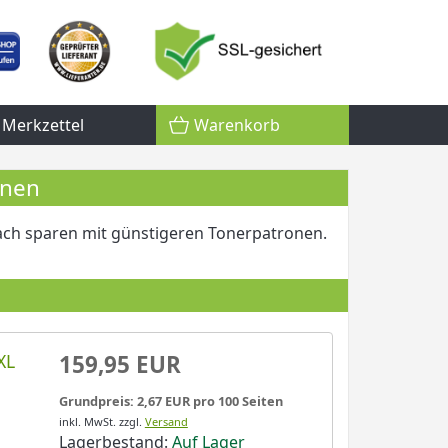
Merkzettel
Warenkorb
onen
ach sparen mit günstigeren Tonerpatronen.
XL
159,95 EUR
Grundpreis: 2,67 EUR pro 100 Seiten
inkl. MwSt.
zzgl.
Versand
Lagerbestand:
Auf Lager