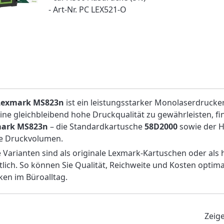
- Art-Nr. PC LEX521-O
Lexmark MS823n
ist ein leistungsstarker Monolaserdruc
ne gleichbleibend hohe Druckqualität zu gewährleisten, fi
ark MS823n
– die Standardkartusche
58D2000
sowie der H
e Druckvolumen.
 Varianten sind als originale Lexmark-Kartuschen oder als
tlich. So können Sie Qualität, Reichweite und Kosten optimal
en im Büroalltag.
Zeig