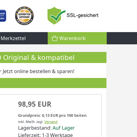
Merkzettel
Warenkorb
Original & kompatibel
 Jetzt online bestellen & sparen!
98,95 EUR
Grundpreis: 0,13 EUR pro 100 Seiten
inkl. MwSt.
zzgl.
Versand
Lagerbestand:
Auf Lager
Lieferzeit: 1-3 Werktage