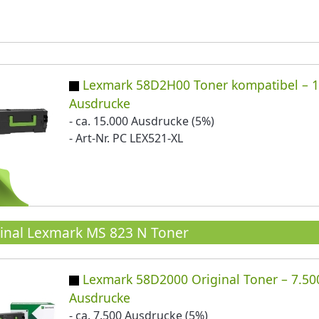
Lexmark 58D2H00 Toner kompatibel – 1
Ausdrucke
- ca. 15.000 Ausdrucke (5%)
- Art-Nr. PC LEX521-XL
inal Lexmark MS 823 N Toner
Lexmark 58D2000 Original Toner – 7.50
Ausdrucke
- ca. 7.500 Ausdrucke (5%)