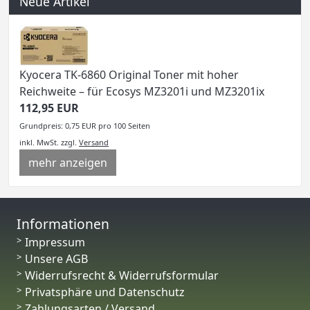
Neue Artikel
Kyocera TK-6860 Original Toner mit hoher
Reichweite – für Ecosys MZ3201i und MZ3201ix
112,95 EUR
Grundpreis: 0,75 EUR pro 100 Seiten
inkl. MwSt.
zzgl.
Versand
mehr anzeigen
Informationen
Impressum
Unsere AGB
Widerrufsrecht & Widerrufsformular
Privatsphäre und Datenschutz
Zahlungsarten / Versand