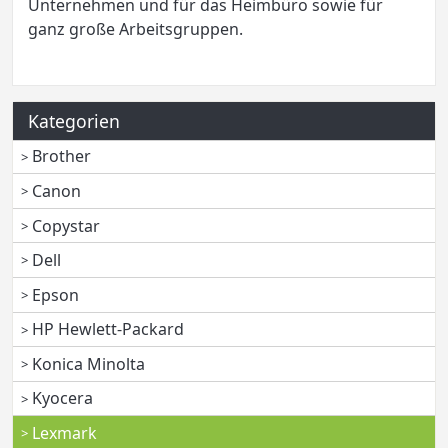
Unternehmen und für das Heimbüro sowie für
ganz große Arbeitsgruppen.
Kategorien
Brother
Canon
Copystar
Dell
Epson
HP Hewlett-Packard
Konica Minolta
Kyocera
Lexmark