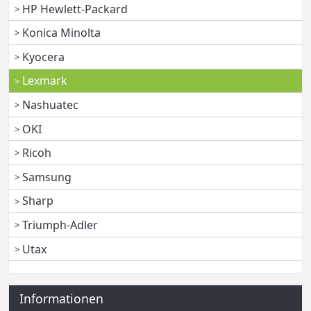
HP Hewlett-Packard
Konica Minolta
Kyocera
Lexmark
Nashuatec
OKI
Ricoh
Samsung
Sharp
Triumph-Adler
Utax
Informationen