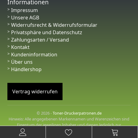
Informationen
Impressum
Unsere AGB
Widerrufsrecht & Widerrufsformular
Privatsphäre und Datenschutz
Zahlungsarten / Versand
Kontakt
Kundeninformation
Über uns
Händlershop
Vertrag widerrufen
© 2026 -
Toner-Druckerpatronen.de
Hinweis: Alle angegebenen Markennamen und Warenzeichen sind
Eigentum der jeweiligen Inhaber und dienen lediglich zur
Beschreibung der angebotenen Produkte.