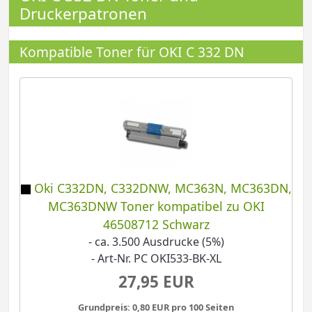
Druckerpatronen
Kompatible Toner für OKI C 332 DN
Oki C332DN, C332DNW, MC363N, MC363DN,
MC363DNW Toner kompatibel zu OKI
46508712 Schwarz
- ca. 3.500 Ausdrucke (5%)
- Art-Nr. PC OKI533-BK-XL
27,95 EUR
Grundpreis: 0,80 EUR pro 100 Seiten