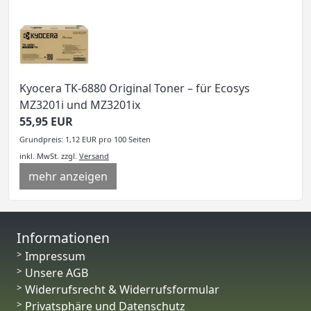
Kyocera TK-6880 Original Toner – für Ecosys
MZ3201i und MZ3201ix
55,95 EUR
Grundpreis: 1,12 EUR pro 100 Seiten
inkl. MwSt.
zzgl.
Versand
mehr anzeigen
Informationen
Impressum
Unsere AGB
Widerrufsrecht & Widerrufsformular
Privatsphäre und Datenschutz