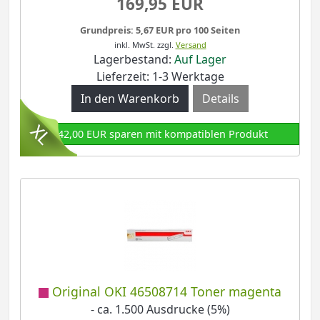
169,95 EUR
Grundpreis: 5,67 EUR pro 100 Seiten
inkl. MwSt.
zzgl.
Versand
Lagerbestand:
Auf Lager
Lieferzeit: 1-3 Werktage
Details
142,00 EUR sparen mit kompatiblen Produkt
Original OKI 46508714 Toner magenta
- ca. 1.500 Ausdrucke (5%)