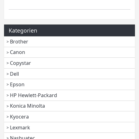
Kategorien
Brother
Canon
Copystar
Dell
Epson
HP Hewlett-Packard
Konica Minolta
Kyocera
Lexmark
Nashuatec