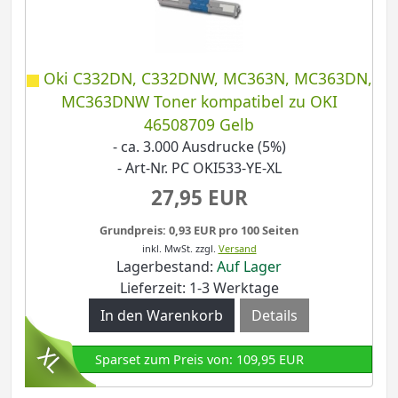
Oki C332DN, C332DNW, MC363N, MC363DN,
MC363DNW Toner kompatibel zu OKI
46508709 Gelb
- ca. 3.000 Ausdrucke (5%)
- Art-Nr. PC OKI533-YE-XL
27,95 EUR
Grundpreis: 0,93 EUR pro 100 Seiten
inkl. MwSt.
zzgl.
Versand
Lagerbestand:
Auf Lager
Lieferzeit: 1-3 Werktage
Details
Sparset zum Preis von: 109,95 EUR