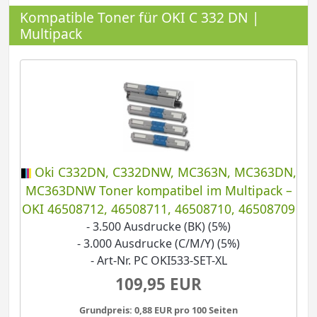
Kompatible Toner für OKI C 332 DN |
Multipack
Oki C332DN, C332DNW, MC363N, MC363DN,
MC363DNW Toner kompatibel im Multipack –
OKI 46508712, 46508711, 46508710, 46508709
- 3.500 Ausdrucke (BK) (5%)
- 3.000 Ausdrucke (C/M/Y) (5%)
- Art-Nr. PC OKI533-SET-XL
109,95 EUR
Grundpreis: 0,88 EUR pro 100 Seiten