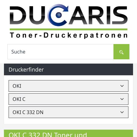
Druckerfinder
OKI C 332 DN Toner und