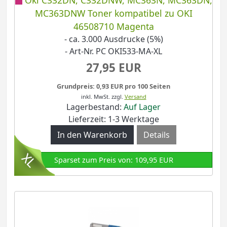
MC363DNW Toner kompatibel zu OKI
46508710 Magenta
- ca. 3.000 Ausdrucke (5%)
- Art-Nr. PC OKI533-MA-XL
27,95 EUR
Grundpreis: 0,93 EUR pro 100 Seiten
inkl. MwSt.
zzgl.
Versand
Lagerbestand:
Auf Lager
Lieferzeit: 1-3 Werktage
Details
Sparset zum Preis von: 109,95 EUR