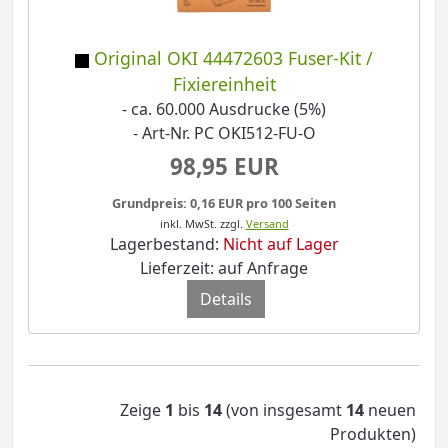
Original OKI 44472603 Fuser-Kit /
Fixiereinheit
- ca. 60.000 Ausdrucke (5%)
- Art-Nr. PC OKI512-FU-O
98,95 EUR
Grundpreis: 0,16 EUR pro 100 Seiten
inkl. MwSt.
zzgl.
Versand
Lagerbestand:
Nicht auf Lager
Lieferzeit: auf Anfrage
Details
Zeige
1
bis
14
(von insgesamt
14
neuen
Produkten)