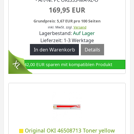
169,95 EUR
Grundpreis: 5,67 EUR pro 100 Seiten
inkl. MwSt.
zzgl.
Versand
Lagerbestand:
Auf Lager
Lieferzeit: 1-3 Werktage
Details
142,00 EUR sparen mit kompatiblen Produkt
Original OKI 46508713 Toner yellow