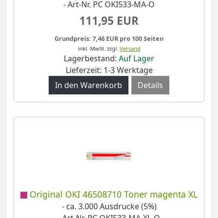
- Art-Nr. PC OKI533-MA-O
111,95 EUR
Grundpreis: 7,46 EUR pro 100 Seiten
inkl. MwSt.
zzgl.
Versand
Lagerbestand:
Auf Lager
Lieferzeit: 1-3 Werktage
Details
Original OKI 46508710 Toner magenta XL
- ca. 3.000 Ausdrucke (5%)
- Art-Nr. PC OKI533-MA-XL-O