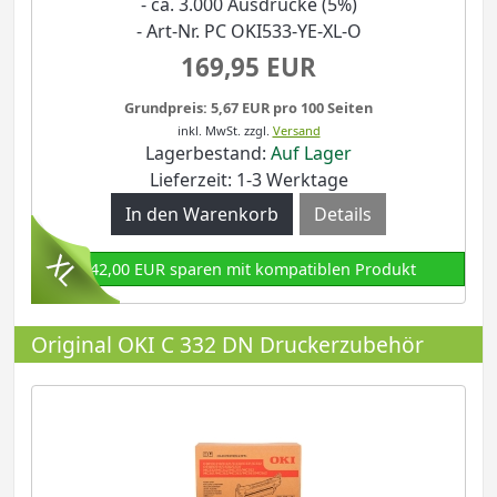
- ca. 3.000 Ausdrucke (5%)
- Art-Nr. PC OKI533-YE-XL-O
169,95 EUR
Grundpreis: 5,67 EUR pro 100 Seiten
inkl. MwSt.
zzgl.
Versand
Lagerbestand:
Auf Lager
Lieferzeit: 1-3 Werktage
Details
142,00 EUR sparen mit kompatiblen Produkt
Original OKI C 332 DN Druckerzubehör