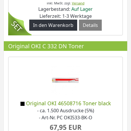
inkl. MwSt.
zzgl.
Versand
Lagerbestand:
Auf Lager
Lieferzeit: 1-3 Werktage
Details
Original OKI C 332 DN Toner
Original OKI 46508716 Toner black
- ca. 1.500 Ausdrucke (5%)
- Art-Nr. PC OKI533-BK-O
67,95 EUR