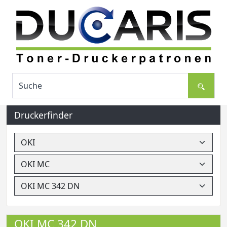
Druckerfinder
OKI MC 342 DN