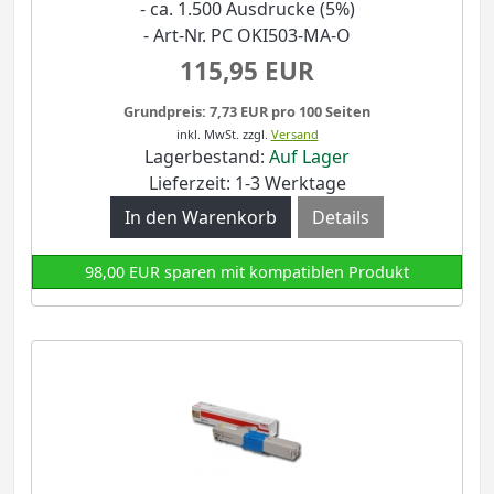
- ca. 1.500 Ausdrucke (5%)
- Art-Nr. PC OKI503-MA-O
115,95 EUR
Grundpreis: 7,73 EUR pro 100 Seiten
inkl. MwSt.
zzgl.
Versand
Lagerbestand:
Auf Lager
Lieferzeit: 1-3 Werktage
Details
98,00 EUR sparen mit kompatiblen Produkt