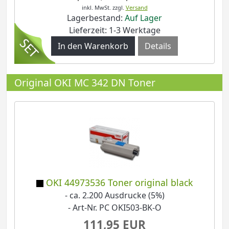
inkl. MwSt.
zzgl.
Versand
Lagerbestand:
Auf Lager
Lieferzeit: 1-3 Werktage
Details
Original OKI MC 342 DN Toner
OKI 44973536 Toner original black
- ca. 2.200 Ausdrucke (5%)
- Art-Nr. PC OKI503-BK-O
111,95 EUR