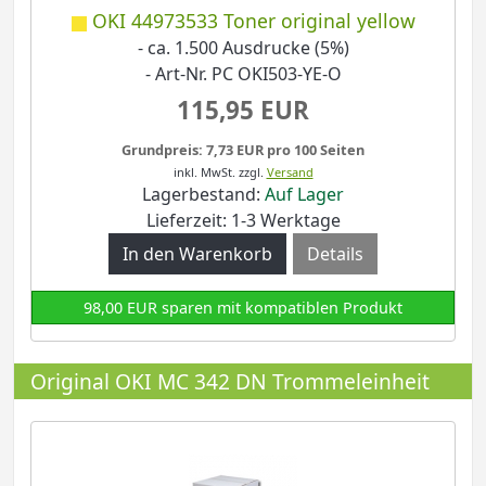
OKI 44973533 Toner original yellow
- ca. 1.500 Ausdrucke (5%)
- Art-Nr. PC OKI503-YE-O
115,95 EUR
Grundpreis: 7,73 EUR pro 100 Seiten
inkl. MwSt.
zzgl.
Versand
Lagerbestand:
Auf Lager
Lieferzeit: 1-3 Werktage
Details
98,00 EUR sparen mit kompatiblen Produkt
Original OKI MC 342 DN Trommeleinheit