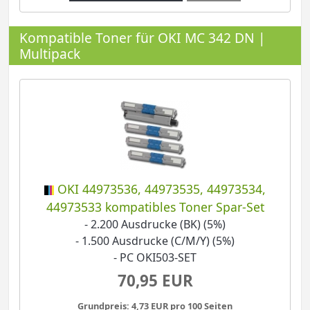
Kompatible Toner für OKI MC 342 DN |
Multipack
OKI 44973536, 44973535, 44973534,
44973533 kompatibles Toner Spar-Set
- 2.200 Ausdrucke (BK) (5%)
- 1.500 Ausdrucke (C/M/Y) (5%)
- PC OKI503-SET
70,95 EUR
Grundpreis: 4,73 EUR pro 100 Seiten