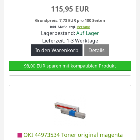
115,95 EUR
Grundpreis: 7,73 EUR pro 100 Seiten
inkl. MwSt.
zzgl.
Versand
Lagerbestand:
Auf Lager
Lieferzeit: 1-3 Werktage
Details
98,00 EUR sparen mit kompatiblen Produkt
OKI 44973534 Toner original magenta