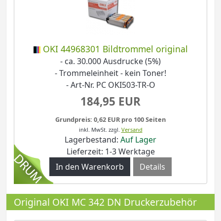
OKI 44968301 Bildtrommel original
- ca. 30.000 Ausdrucke (5%)
- Trommeleinheit - kein Toner!
- Art-Nr. PC OKI503-TR-O
184,95 EUR
Grundpreis: 0,62 EUR pro 100 Seiten
inkl. MwSt.
zzgl.
Versand
Lagerbestand:
Auf Lager
Lieferzeit: 1-3 Werktage
Details
Original OKI MC 342 DN Druckerzubehör