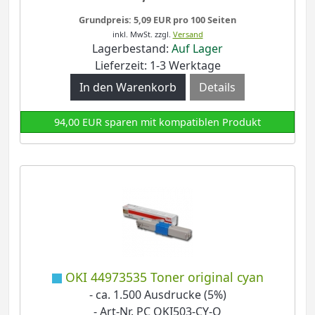
Grundpreis: 5,09 EUR pro 100 Seiten
inkl. MwSt.
zzgl.
Versand
Lagerbestand:
Auf Lager
Lieferzeit: 1-3 Werktage
Details
94,00 EUR sparen mit kompatiblen Produkt
OKI 44973535 Toner original cyan
- ca. 1.500 Ausdrucke (5%)
- Art-Nr. PC OKI503-CY-O