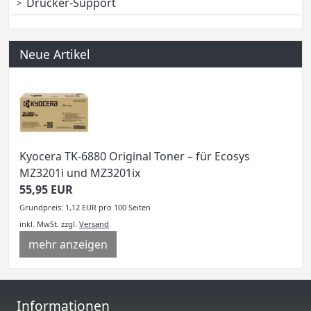
Drucker-Support
Neue Artikel
Kyocera TK-6880 Original Toner – für Ecosys
MZ3201i und MZ3201ix
55,95 EUR
Grundpreis: 1,12 EUR pro 100 Seiten
inkl. MwSt.
zzgl.
Versand
mehr anzeigen
Informationen