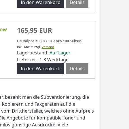
Details
low
165,95 EUR
Grundpreis: 0,83 EUR pro 100 Seiten
inkl. MwSt.
zzgl.
Versand
Lagerbestand:
Auf Lager
Lieferzeit: 1-3 Werktage
Details
r, bezahlt man die Subventionierung, die
, Kopierern und Faxgeräten auf die
vom Dritthersteller, welches ohne Aufpreis
 Die Angebote für kompatible Toner und
mlos günstige Ausdrucke. Viele