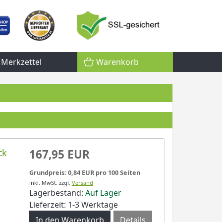
Merkzettel
Warenkorb
ck
167,95 EUR
Grundpreis: 0,84 EUR pro 100 Seiten
inkl. MwSt.
zzgl.
Versand
Lagerbestand:
Auf Lager
Lieferzeit: 1-3 Werktage
Details