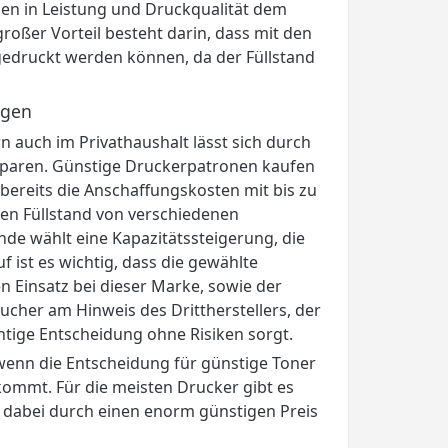
nen in Leistung und Druckqualität dem
roßer Vorteil besteht darin, dass mit den
edruckt werden können, da der Füllstand
ugen
auch im Privathaushalt lässt sich durch
g sparen. Günstige Druckerpatronen kaufen
 bereits die Anschaffungskosten mit bis zu
en Füllstand von verschiedenen
de wählt eine Kapazitätssteigerung, die
 ist es wichtig, dass die gewählte
 Einsatz bei dieser Marke, sowie der
aucher am Hinweis des Drittherstellers, der
htige Entscheidung ohne Risiken sorgt.
enn die Entscheidung für günstige Toner
ommt. Für die meisten Drucker gibt es
 dabei durch einen enorm günstigen Preis