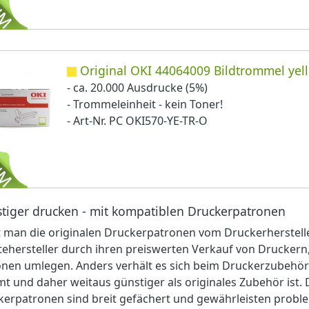
Original OKI 44064009 Bildtrommel yel
- ca. 20.000 Ausdrucke (5%)
- Trommeleinheit - kein Toner!
- Art-Nr. PC OKI570-YE-TR-O
tiger drucken - mit kompatiblen Druckerpatronen
 man die originalen Druckerpatronen vom Druckerherstelle
ehersteller durch ihren preiswerten Verkauf von Druckern
nen umlegen. Anders verhält es sich beim Druckerzubehör 
 und daher weitaus günstiger als originales Zubehör ist.
erpatronen sind breit gefächert und gewährleisten proble