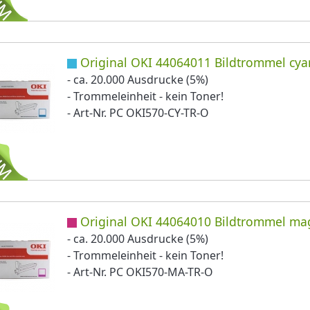
Original OKI 44064011 Bildtrommel cya
- ca. 20.000 Ausdrucke (5%)
- Trommeleinheit - kein Toner!
- Art-Nr. PC OKI570-CY-TR-O
Original OKI 44064010 Bildtrommel ma
- ca. 20.000 Ausdrucke (5%)
- Trommeleinheit - kein Toner!
- Art-Nr. PC OKI570-MA-TR-O