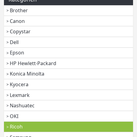
Brother
Canon
Copystar
Dell
Epson
HP Hewlett-Packard
Konica Minolta
Kyocera
Lexmark
Nashuatec
OKI
Ricoh