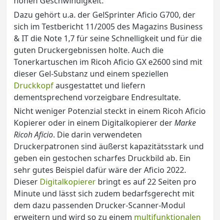
hohen Geschwindigkeit.
Dazu gehört u.a. der GelSprinter Aficio G700, der
sich im Testbericht 11/2005 des Magazins Business
& IT die Note 1,7 für seine Schnelligkeit und für die
guten Druckergebnissen holte. Auch die
Tonerkartuschen im Ricoh Aficio GX e2600 sind mit
dieser Gel-Substanz und einem speziellen
Druckkopf
ausgestattet und liefern
dementsprechend vorzeigbare Endresultate.
Nicht weniger Potenzial steckt in einem Ricoh Aficio
Kopierer oder in einem Digitalkopierer der
Marke
Ricoh Aficio
. Die darin verwendeten
Druckerpatronen sind äußerst kapazitätsstark und
geben ein gestochen scharfes Druckbild ab. Ein
sehr gutes Beispiel dafür wäre der Aficio 2022.
Dieser
Digitalkopierer
bringt es auf 22 Seiten pro
Minute und lässt sich zudem bedarfsgerecht mit
dem dazu passenden Drucker-Scanner-Modul
erweitern und wird so zu einem
multifunktionalen