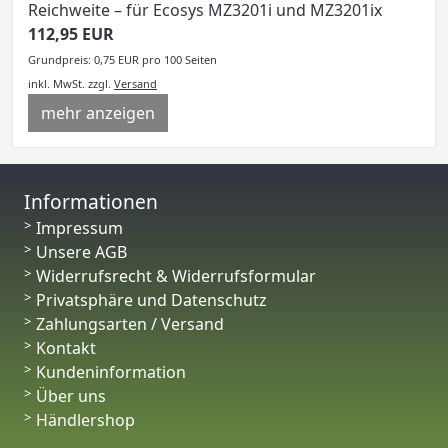
Reichweite – für Ecosys MZ3201i und MZ3201ix
112,95 EUR
Grundpreis: 0,75 EUR pro 100 Seiten
inkl. MwSt.
zzgl.
Versand
mehr anzeigen
Informationen
Impressum
Unsere AGB
Widerrufsrecht & Widerrufsformular
Privatsphäre und Datenschutz
Zahlungsarten / Versand
Kontakt
Kundeninformation
Über uns
Händlershop