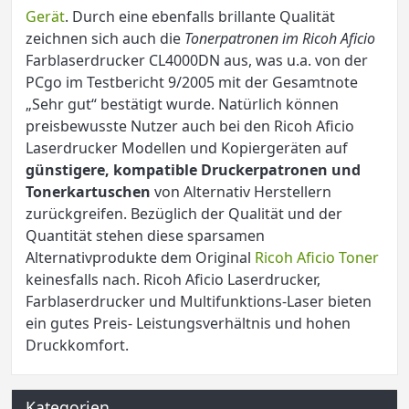
Gerät
. Durch eine ebenfalls brillante Qualität
zeichnen sich auch die
Tonerpatronen im Ricoh Aficio
Farblaserdrucker CL4000DN aus, was u.a. von der
PCgo im Testbericht 9/2005 mit der Gesamtnote
„Sehr gut“ bestätigt wurde. Natürlich können
preisbewusste Nutzer auch bei den Ricoh Aficio
Laserdrucker Modellen und Kopiergeräten auf
günstigere, kompatible Druckerpatronen und
Tonerkartuschen
von Alternativ Herstellern
zurückgreifen. Bezüglich der Qualität und der
Quantität stehen diese sparsamen
Alternativprodukte dem Original
Ricoh Aficio Toner
keinesfalls nach. Ricoh Aficio Laserdrucker,
Farblaserdrucker und Multifunktions-Laser bieten
ein gutes Preis- Leistungsverhältnis und hohen
Druckkomfort.
Kategorien