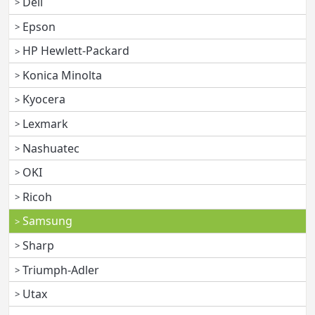
Dell
Epson
HP Hewlett-Packard
Konica Minolta
Kyocera
Lexmark
Nashuatec
OKI
Ricoh
Samsung
Sharp
Triumph-Adler
Utax