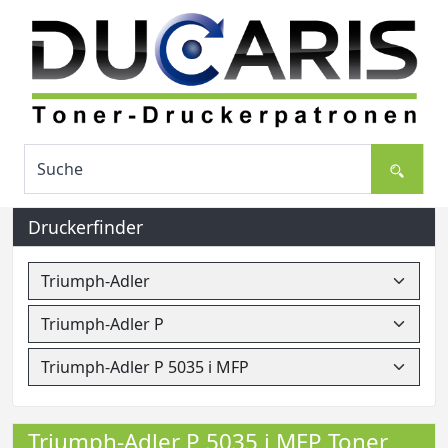
Druckerfinder
Triumph-Adler P 5035 i MFP Toner