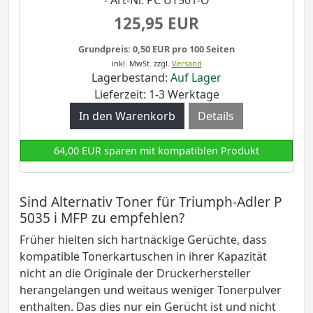
- Art-Nr. PC UT501-O
125,95 EUR
Grundpreis: 0,50 EUR pro 100 Seiten
inkl. MwSt.
zzgl.
Versand
Lagerbestand:
Auf Lager
Lieferzeit: 1-3 Werktage
Details
64,00 EUR sparen mit kompatiblen Produkt
Sind Alternativ Toner für Triumph-Adler P
5035 i MFP zu empfehlen?
Früher hielten sich hartnäckige Gerüchte, dass
kompatible Tonerkartuschen in ihrer Kapazität
nicht an die Originale der Druckerhersteller
herangelangen und weitaus weniger Tonerpulver
enthalten. Das dies nur ein Gerücht ist und nicht