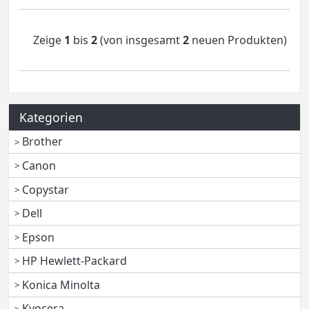
Zeige
1
bis
2
(von insgesamt
2
neuen Produkten)
Kategorien
Brother
Canon
Copystar
Dell
Epson
HP Hewlett-Packard
Konica Minolta
Kyocera