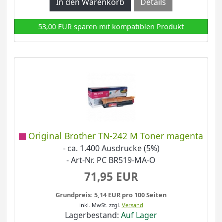
Details
53,00 EUR sparen mit kompatiblen Produkt
Original Brother TN-242 M Toner magenta
- ca. 1.400 Ausdrucke (5%)
- Art-Nr. PC BR519-MA-O
71,95 EUR
Grundpreis: 5,14 EUR pro 100 Seiten
inkl. MwSt.
zzgl.
Versand
Lagerbestand:
Auf Lager