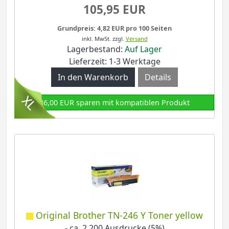
105,95 EUR
Grundpreis: 4,82 EUR pro 100 Seiten
inkl. MwSt.
zzgl.
Versand
Lagerbestand:
Auf Lager
Lieferzeit: 1-3 Werktage
Details
86,00 EUR sparen mit kompatiblen Produkt
Original Brother TN-246 Y Toner yellow
- ca. 2.200 Ausdrucke (5%)