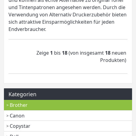
und können als echte Alternative zu original Toner
und Tintenpatronen angesehen werden. Durch die
Verwendung von Alternativ Druckerzubehör bieten
sich attraktive Einsparmöglichkeiten für jeden
Endverbraucher.
Zeige
1
bis
18
(von insgesamt
18
neuen
Produkten)
Kategorien
Brother
Canon
Copystar