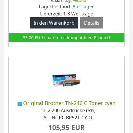
inkl. MwSt.
zzgl.
Versand
Lagerbestand:
Auf Lager
Lieferzeit: 1-3 Werktage
Details
53,00 EUR sparen mit kompatiblen Produkt
Original Brother TN-246 C Toner cyan
- ca. 2.200 Ausdrucke (5%)
- Art-Nr. PC BR521-CY-O
105,95 EUR