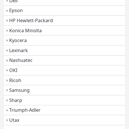
Dell
Epson
HP Hewlett-Packard
Konica Minolta
Kyocera
Lexmark
Nashuatec
OKI
Ricoh
Samsung
Sharp
Triumph-Adler
Utax