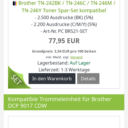
Brother TN-242BK / TN-246C / TN-246M /
TN-246Y Toner Spar-Set kompatibel
- 2.500 Ausdrucke (BK) (5%)
- 2.200 Ausdrucke (C/M/Y) (5%)
- Art-Nr. PC BR521-SET
77,95 EUR
Grundpreis: 3,54 EUR pro 100 Seiten
inkl. MwSt.
zzgl.
Versand
Lagerbestand:
Auf Lager
Lieferzeit: 1-3 Werktage
Details
Kompatible Trommeleinheit für Brother
DCP 9017 CDW