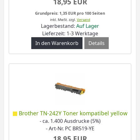
18,95 EUR
Grundpreis: 1,35 EUR pro 100 Seiten
inkl. MwSt.
zzgl.
Versand
Lagerbestand:
Auf Lager
Lieferzeit: 1-3 Werktage
Details
Brother TN-242Y Toner kompatibel yellow
- ca. 1.400 Ausdrucke (5%)
- Art-Nr. PC BR519-YE
18,95 EUR