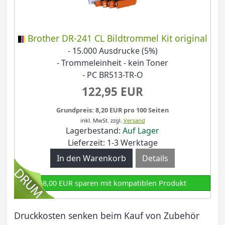
Brother DR-241 CL Bildtrommel Kit original
- 15.000 Ausdrucke (5%)
- Trommeleinheit - kein Toner
- PC BR513-TR-O
122,95 EUR
Grundpreis: 8,20 EUR pro 100 Seiten
inkl. MwSt.
zzgl.
Versand
Lagerbestand:
Auf Lager
Lieferzeit: 1-3 Werktage
Details
68,00 EUR sparen mit kompatiblen Produkt
Druckkosten senken beim Kauf von Zubehör