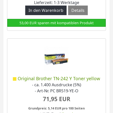
Lieferzeit: 1-3 Werktage
Details
53,00 EUR sparen mit kompatiblen Produkt
Original Brother TN-242 Y Toner yellow
- ca. 1.400 Ausdrucke (5%)
- Art-Nr. PC BR519-YE-O
71,95 EUR
Grundpreis: 5,14 EUR pro 100 Seiten