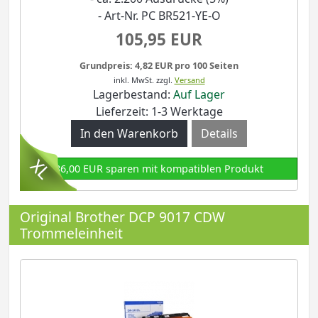
- Art-Nr. PC BR521-YE-O
105,95 EUR
Grundpreis: 4,82 EUR pro 100 Seiten
inkl. MwSt.
zzgl.
Versand
Lagerbestand:
Auf Lager
Lieferzeit: 1-3 Werktage
Details
86,00 EUR sparen mit kompatiblen Produkt
Original Brother DCP 9017 CDW
Trommeleinheit