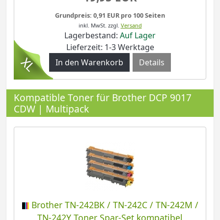
Grundpreis: 0,91 EUR pro 100 Seiten
inkl. MwSt.
zzgl.
Versand
Lagerbestand:
Auf Lager
Lieferzeit: 1-3 Werktage
Details
Kompatible Toner für Brother DCP 9017
CDW | Multipack
Brother TN-242BK / TN-242C / TN-242M /
TN-242Y Toner Spar-Set kompatibel