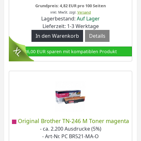
Grundpreis: 4,82 EUR pro 100 Seiten
inkl. MwSt.
zzgl.
Versand
Lagerbestand:
Auf Lager
Lieferzeit: 1-3 Werktage
Details
86,00 EUR sparen mit kompatiblen Produkt
Original Brother TN-246 M Toner magenta
- ca. 2.200 Ausdrucke (5%)
- Art-Nr. PC BR521-MA-O