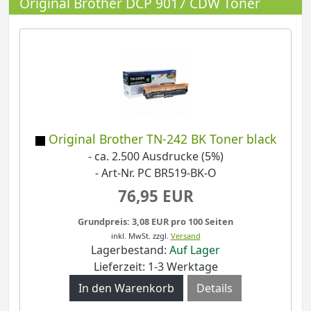
Original Brother DCP 9017 CDW Toner
Original Brother TN-242 BK Toner black
- ca. 2.500 Ausdrucke (5%)
- Art-Nr. PC BR519-BK-O
76,95 EUR
Grundpreis: 3,08 EUR pro 100 Seiten
inkl. MwSt.
zzgl.
Versand
Lagerbestand:
Auf Lager
Lieferzeit: 1-3 Werktage
Details