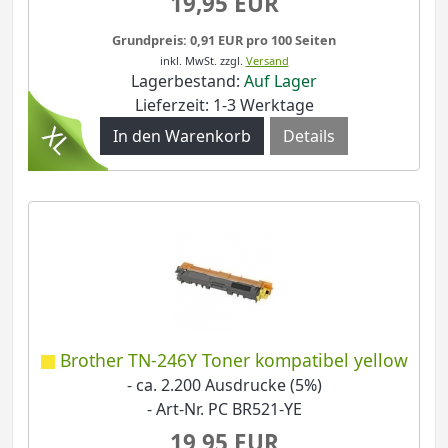
19,95 EUR
Grundpreis: 0,91 EUR pro 100 Seiten
inkl. MwSt.
zzgl.
Versand
Lagerbestand:
Auf Lager
Lieferzeit: 1-3 Werktage
Details
Brother TN-246Y Toner kompatibel yellow
- ca. 2.200 Ausdrucke (5%)
- Art-Nr. PC BR521-YE
19,95 EUR