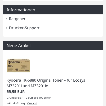
Informationen
Ratgeber
Drucker-Support
Neue Artikel
Kyocera TK-6880 Original Toner – für Ecosys
MZ3201i und MZ3201ix
55,95 EUR
Grundpreis: 1,12 EUR pro 100 Seiten
inkl. MwSt.
zzgl.
Versand