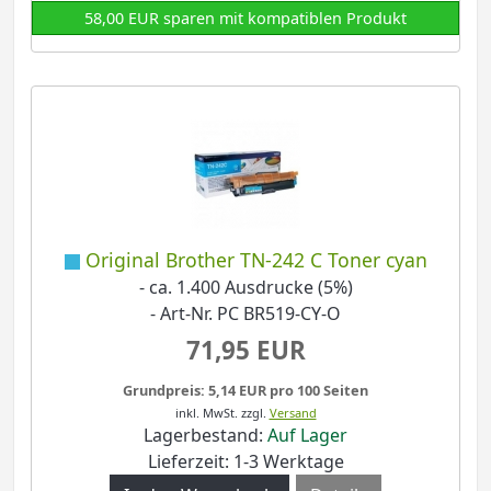
58,00 EUR sparen mit kompatiblen Produkt
Original Brother TN-242 C Toner cyan
- ca. 1.400 Ausdrucke (5%)
- Art-Nr. PC BR519-CY-O
71,95 EUR
Grundpreis: 5,14 EUR pro 100 Seiten
inkl. MwSt.
zzgl.
Versand
Lagerbestand:
Auf Lager
Lieferzeit: 1-3 Werktage