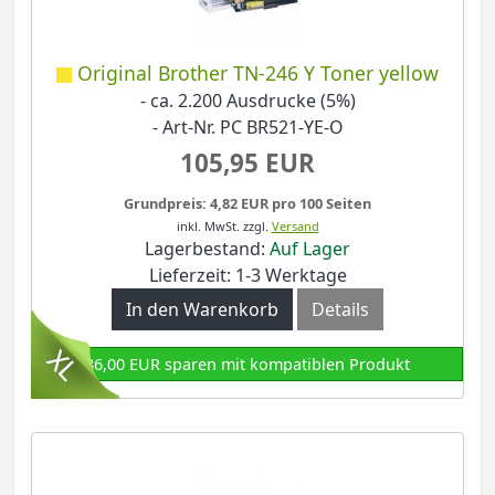
Original Brother TN-246 Y Toner yellow
- ca. 2.200 Ausdrucke (5%)
- Art-Nr. PC BR521-YE-O
105,95 EUR
Grundpreis: 4,82 EUR pro 100 Seiten
inkl. MwSt.
zzgl.
Versand
Lagerbestand:
Auf Lager
Lieferzeit: 1-3 Werktage
In den Warenkorb
Details
86,00 EUR sparen mit kompatiblen Produkt