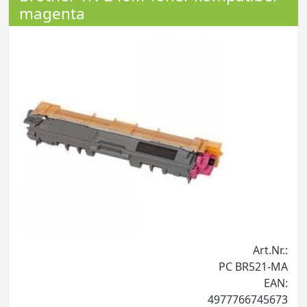
magenta
Art.Nr.:
PC BR521-MA
EAN:
4977766745673