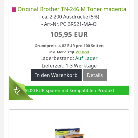
Original Brother TN-246 M Toner magenta
- ca. 2.200 Ausdrucke (5%)
- Art-Nr. PC BR521-MA-O
105,95 EUR
Grundpreis: 4,82 EUR pro 100 Seiten
inkl. MwSt.
zzgl.
Versand
Lagerbestand:
Auf Lager
Lieferzeit: 1-3 Werktage
In den Warenkorb
Details
86,00 EUR sparen mit kompatiblen Produkt