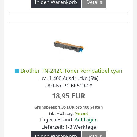
In den Warenkorb
Details
Brother TN-242C Toner kompatibel cyan
- ca. 1.400 Ausdrucke (5%)
- Art-Nr. PC BR519-CY
18,95 EUR
Grundpreis: 1,35 EUR pro 100 Seiten
inkl. MwSt.
zzgl.
Versand
Lagerbestand:
Auf Lager
Lieferzeit: 1-3 Werktage
In den Warenkorb
Details