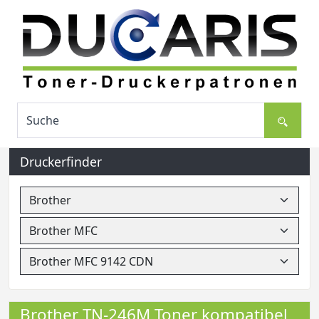
Druckerfinder
Brother TN-246M Toner kompatibel