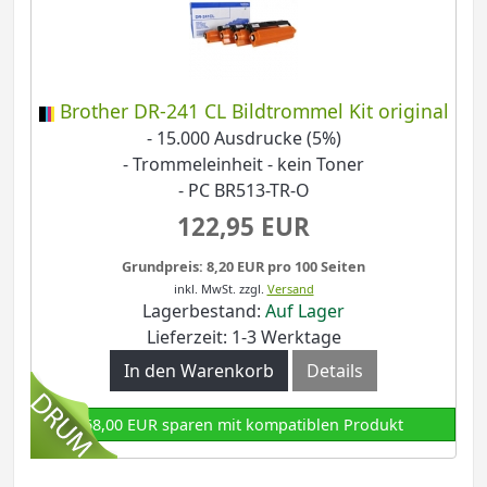
Brother DR-241 CL Bildtrommel Kit original
- 15.000 Ausdrucke (5%)
- Trommeleinheit - kein Toner
- PC BR513-TR-O
122,95 EUR
Grundpreis: 8,20 EUR pro 100 Seiten
inkl. MwSt.
zzgl.
Versand
Lagerbestand:
Auf Lager
Lieferzeit: 1-3 Werktage
In den Warenkorb
Details
68,00 EUR sparen mit kompatiblen Produkt