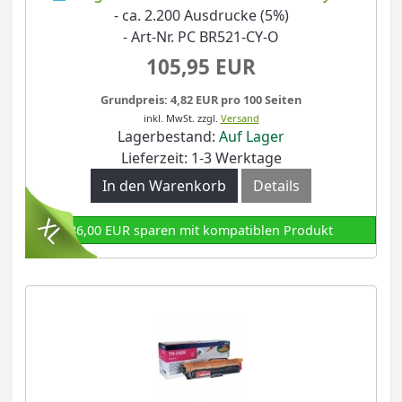
- ca. 2.200 Ausdrucke (5%)
- Art-Nr. PC BR521-CY-O
105,95 EUR
Grundpreis: 4,82 EUR pro 100 Seiten
inkl. MwSt.
zzgl.
Versand
Lagerbestand:
Auf Lager
Lieferzeit: 1-3 Werktage
In den Warenkorb
Details
86,00 EUR sparen mit kompatiblen Produkt