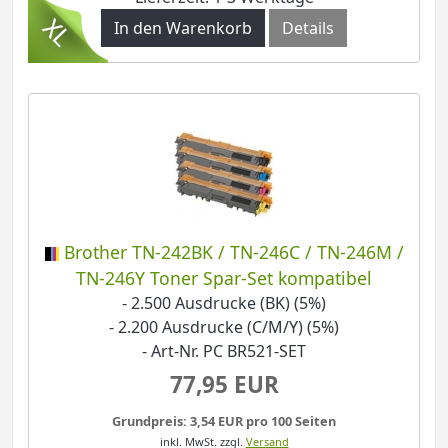
In den Warenkorb
Details
Brother TN-242BK / TN-246C / TN-246M /
TN-246Y Toner Spar-Set kompatibel
- 2.500 Ausdrucke (BK) (5%)
- 2.200 Ausdrucke (C/M/Y) (5%)
- Art-Nr. PC BR521-SET
77,95 EUR
Grundpreis: 3,54 EUR pro 100 Seiten
inkl. MwSt.
zzgl.
Versand