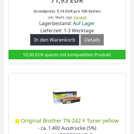
71,95 EUR
Grundpreis: 5,14 EUR pro 100 Seiten
inkl. MwSt.
zzgl.
Versand
Lagerbestand:
Auf Lager
Lieferzeit: 1-3 Werktage
In den Warenkorb
Details
53,00 EUR sparen mit kompatiblen Produkt
Original Brother TN-242 Y Toner yellow
- ca. 1.400 Ausdrucke (5%)