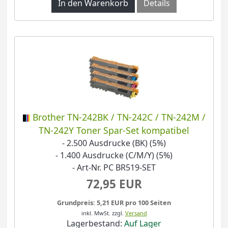
In den Warenkorb
Details
Brother TN-242BK / TN-242C / TN-242M /
TN-242Y Toner Spar-Set kompatibel
- 2.500 Ausdrucke (BK) (5%)
- 1.400 Ausdrucke (C/M/Y) (5%)
- Art-Nr. PC BR519-SET
72,95 EUR
Grundpreis: 5,21 EUR pro 100 Seiten
inkl. MwSt.
zzgl.
Versand
Lagerbestand:
Auf Lager