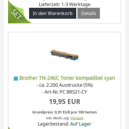
Lieferzeit: 1-3 Werktage
In den Warenkorb
Details
Brother TN-246C Toner kompatibel cyan
- ca. 2.200 Ausdrucke (5%)
- Art-Nr. PC BR521-CY
19,95 EUR
Grundpreis: 0,91 EUR pro 100 Seiten
inkl. MwSt.
zzgl.
Versand
Lagerbestand:
Auf Lager