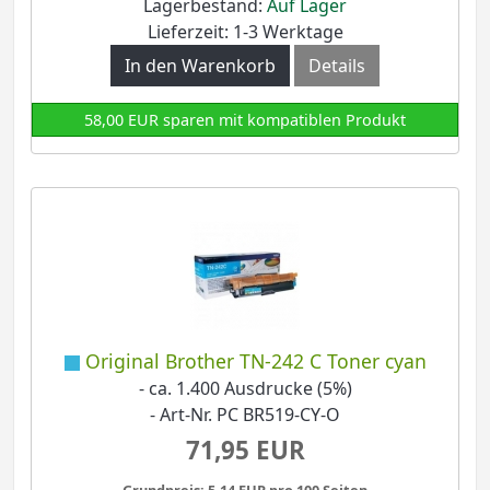
Lagerbestand:
Auf Lager
Lieferzeit: 1-3 Werktage
In den Warenkorb
Details
58,00 EUR sparen mit kompatiblen Produkt
Original Brother TN-242 C Toner cyan
- ca. 1.400 Ausdrucke (5%)
- Art-Nr. PC BR519-CY-O
71,95 EUR