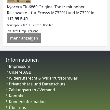
Kyocera TK-6860 Original Toner mit hoher
Reichweite – für Ecosys MZ3201i und MZ3201ix
112,95 EUR
Grundpreis: 0,75 EUR pro 100 Seiten
inkl. MwSt.
zzgl.
Versand
mehr anzeigen
Informationen
Impressum
Unsere AGB
Widerrufsrecht & Widerrufsformular
Privatsphäre und Datenschutz
Zahlungsarten / Versand
Kontakt
Kundeninformation
Über uns