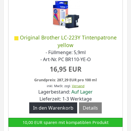
Original Brother LC-223Y Tintenpatrone
yellow
- Füllmenge: 5,9ml
- Art-Nr. PC BR110-YE-O
16,95 EUR
Grundpreis: 287,29 EUR pro 100 ml
inkl. MwSt.
zzgl.
Versand
Lagerbestand:
Auf Lager
Lieferzeit: 1-3 Werktage
Details
10,00 EUR sparen mit kompatiblen Produkt