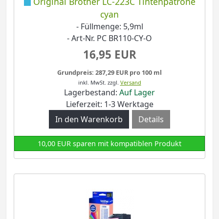
Original Brother LC-223C Tintenpatrone
cyan
- Füllmenge: 5,9ml
- Art-Nr. PC BR110-CY-O
16,95 EUR
Grundpreis: 287,29 EUR pro 100 ml
inkl. MwSt.
zzgl.
Versand
Lagerbestand:
Auf Lager
Lieferzeit: 1-3 Werktage
Details
10,00 EUR sparen mit kompatiblen Produkt