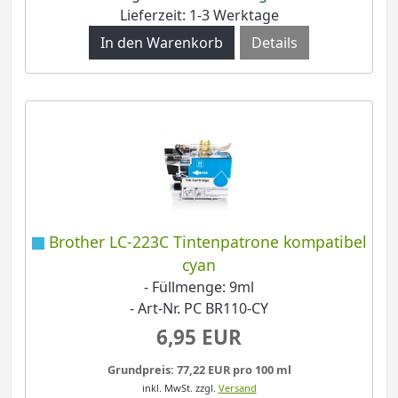
Lieferzeit: 1-3 Werktage
Details
Brother LC-223C Tintenpatrone kompatibel
cyan
- Füllmenge: 9ml
- Art-Nr. PC BR110-CY
6,95 EUR
Grundpreis: 77,22 EUR pro 100 ml
inkl. MwSt.
zzgl.
Versand