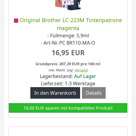
Original Brother LC-223M Tintenpatrone
magenta
- Füllmenge: 5,9ml
- Art-Nr. PC BR110-MA-O
16,95 EUR
Grundpreis: 287,29 EUR pro 100 ml
inkl. MwSt.
zzgl.
Versand
Lagerbestand:
Auf Lager
Lieferzeit: 1-3 Werktage
Details
10,00 EUR sparen mit kompatiblen Produkt