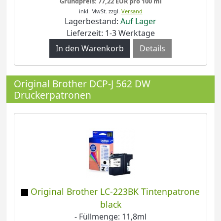
Grundpreis: 77,22 EUR pro 100 ml
inkl. MwSt.
zzgl.
Versand
Lagerbestand:
Auf Lager
Lieferzeit: 1-3 Werktage
Details
Original Brother DCP-J 562 DW
Druckerpatronen
Original Brother LC-223BK Tintenpatrone
black
- Füllmenge: 11,8ml