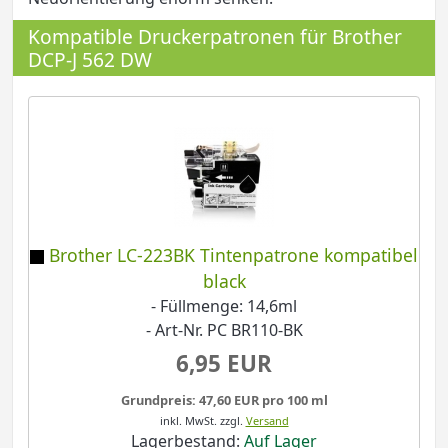
Kompatible Druckerpatronen für Brother
DCP-J 562 DW
Brother LC-223BK Tintenpatrone kompatibel
black
- Füllmenge: 14,6ml
- Art-Nr. PC BR110-BK
6,95 EUR
Grundpreis: 47,60 EUR pro 100 ml
inkl. MwSt.
zzgl.
Versand
Lagerbestand:
Auf Lager