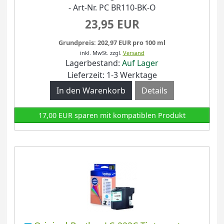
- Art-Nr. PC BR110-BK-O
23,95 EUR
Grundpreis: 202,97 EUR pro 100 ml
inkl. MwSt.
zzgl.
Versand
Lagerbestand:
Auf Lager
Lieferzeit: 1-3 Werktage
Details
17,00 EUR sparen mit kompatiblen Produkt