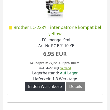
Brother LC-223Y Tintenpatrone kompatibel
yellow
- Füllmenge: 9ml
- Art-Nr. PC BR110-YE
6,95 EUR
Grundpreis: 77,22 EUR pro 100 ml
inkl. MwSt.
zzgl.
Versand
Lagerbestand:
Auf Lager
Lieferzeit: 1-3 Werktage
In den Warenkorb
Details