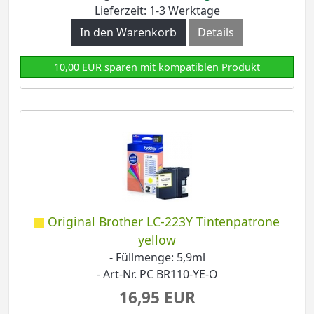
Lieferzeit: 1-3 Werktage
In den Warenkorb
Details
10,00 EUR sparen mit kompatiblen Produkt
Original Brother LC-223Y Tintenpatrone
yellow
- Füllmenge: 5,9ml
- Art-Nr. PC BR110-YE-O
16,95 EUR